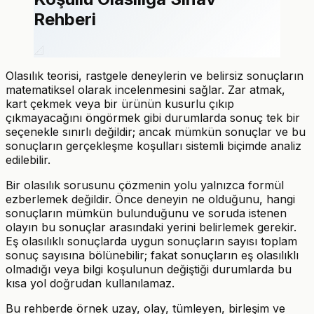
Rehberi
📐
Olasılık teorisi, rastgele deneylerin ve belirsiz sonuçların
matematiksel olarak incelenmesini sağlar. Zar atmak,
kart çekmek veya bir ürünün kusurlu çıkıp
çıkmayacağını öngörmek gibi durumlarda sonuç tek bir
seçenekle sınırlı değildir; ancak mümkün sonuçlar ve bu
sonuçların gerçekleşme koşulları sistemli biçimde analiz
edilebilir.
Bir olasılık sorusunu çözmenin yolu yalnızca formül
ezberlemek değildir. Önce deneyin ne olduğunu, hangi
sonuçların mümkün bulunduğunu ve soruda istenen
olayın bu sonuçlar arasındaki yerini belirlemek gerekir.
Eş olasılıklı sonuçlarda uygun sonuçların sayısı toplam
sonuç sayısına bölünebilir; fakat sonuçların eş olasılıklı
olmadığı veya bilgi koşulunun değiştiği durumlarda bu
kısa yol doğrudan kullanılamaz.
Bu rehberde örnek uzay, olay, tümleyen, birleşim ve