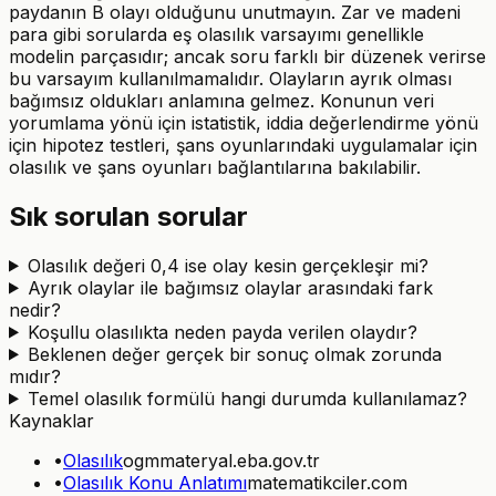
paydanın B olayı olduğunu unutmayın. Zar ve madeni
para gibi sorularda eş olasılık varsayımı genellikle
modelin parçasıdır; ancak soru farklı bir düzenek verirse
bu varsayım kullanılmamalıdır. Olayların ayrık olması
bağımsız oldukları anlamına gelmez. Konunun veri
yorumlama yönü için istatistik, iddia değerlendirme yönü
için hipotez testleri, şans oyunlarındaki uygulamalar için
olasılık ve şans oyunları bağlantılarına bakılabilir.
Sık sorulan sorular
Olasılık değeri 0,4 ise olay kesin gerçekleşir mi?
Ayrık olaylar ile bağımsız olaylar arasındaki fark
nedir?
Koşullu olasılıkta neden payda verilen olaydır?
Beklenen değer gerçek bir sonuç olmak zorunda
mıdır?
Temel olasılık formülü hangi durumda kullanılamaz?
Kaynaklar
•
Olasılık
ogmmateryal.eba.gov.tr
•
Olasılık Konu Anlatımı
matematikciler.com