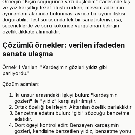
Örneğin "Kışın soğuğunda yazı düşledim" ifadesinde kış
ve yaz karşıtlığı tezat oluştururken, mevsim adlarının
aynı anlam alanında bulunması ayrıca bir uyum ilişkisi
doğurabilir. Test sorusunda tek bir sanat isteniyorsa,
seçeneklerde ve soru kökünde vurgulanan belirgin
özellik dikkate alınmalıdır.
Çözümlü örnekler: verilen ifadeden
sanata ulaşma
Örnek 1 Verilen: "Kardeşimin gözleri yıldız gibi
parlıyordu."
Çözüm adımları:
İki unsur arasındaki ilişkiyi bulun: "kardeşimin
gözleri" ile "yıldız" karşılaştırılmıştır.
Ortak özelliği belirleyin: Aktarılan özellik parlaklıktır.
Benzetme edatını bulun: "gibi" sözcüğü benzetme
edatıdır.
Dört ögeyi kontrol edin: Benzeyen kardeşimin
gözleri, kendisine benzetilen yıldız, benzetme yönü