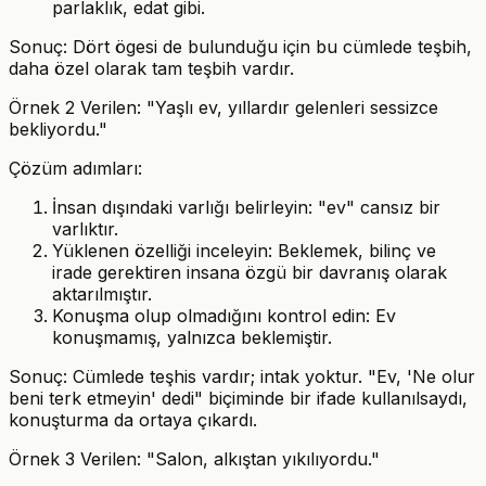
parlaklık, edat gibi.
Sonuç: Dört ögesi de bulunduğu için bu cümlede teşbih,
daha özel olarak tam teşbih vardır.
Örnek 2 Verilen: "Yaşlı ev, yıllardır gelenleri sessizce
bekliyordu."
Çözüm adımları:
İnsan dışındaki varlığı belirleyin: "ev" cansız bir
varlıktır.
Yüklenen özelliği inceleyin: Beklemek, bilinç ve
irade gerektiren insana özgü bir davranış olarak
aktarılmıştır.
Konuşma olup olmadığını kontrol edin: Ev
konuşmamış, yalnızca beklemiştir.
Sonuç: Cümlede teşhis vardır; intak yoktur. "Ev, 'Ne olur
beni terk etmeyin' dedi" biçiminde bir ifade kullanılsaydı,
konuşturma da ortaya çıkardı.
Örnek 3 Verilen: "Salon, alkıştan yıkılıyordu."