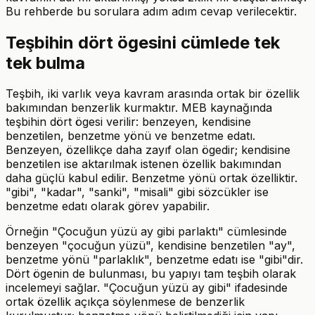
Bu rehberde bu sorulara adım adım cevap verilecektir.
Teşbihin dört ögesini cümlede tek
tek bulma
Teşbih, iki varlık veya kavram arasında ortak bir özellik
bakımından benzerlik kurmaktır. MEB kaynağında
teşbihin dört ögesi verilir: benzeyen, kendisine
benzetilen, benzetme yönü ve benzetme edatı.
Benzeyen, özellikçe daha zayıf olan ögedir; kendisine
benzetilen ise aktarılmak istenen özellik bakımından
daha güçlü kabul edilir. Benzetme yönü ortak özelliktir.
"gibi", "kadar", "sanki", "misali" gibi sözcükler ise
benzetme edatı olarak görev yapabilir.
Örneğin "Çocuğun yüzü ay gibi parlaktı" cümlesinde
benzeyen "çocuğun yüzü", kendisine benzetilen "ay",
benzetme yönü "parlaklık", benzetme edatı ise "gibi"dir.
Dört ögenin de bulunması, bu yapıyı tam teşbih olarak
incelemeyi sağlar. "Çocuğun yüzü ay gibi" ifadesinde
ortak özellik açıkça söylenmese de benzerlik