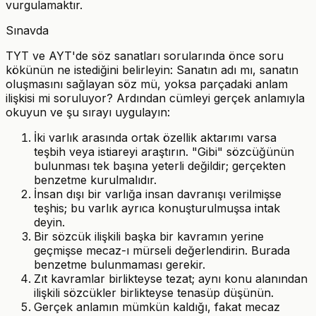
vurgulamaktır.
Sınavda
TYT ve AYT'de söz sanatları sorularında önce soru
kökünün ne istediğini belirleyin: Sanatın adı mı, sanatın
oluşmasını sağlayan söz mü, yoksa parçadaki anlam
ilişkisi mi soruluyor? Ardından cümleyi gerçek anlamıyla
okuyun ve şu sırayı uygulayın:
İki varlık arasında ortak özellik aktarımı varsa
teşbih veya istiareyi araştırın. "Gibi" sözcüğünün
bulunması tek başına yeterli değildir; gerçekten
benzetme kurulmalıdır.
İnsan dışı bir varlığa insan davranışı verilmişse
teşhis; bu varlık ayrıca konuşturulmuşsa intak
deyin.
Bir sözcük ilişkili başka bir kavramın yerine
geçmişse mecaz-ı mürseli değerlendirin. Burada
benzetme bulunmaması gerekir.
Zıt kavramlar birlikteyse tezat; aynı konu alanından
ilişkili sözcükler birlikteyse tenasüp düşünün.
Gerçek anlamın mümkün kaldığı, fakat mecaz