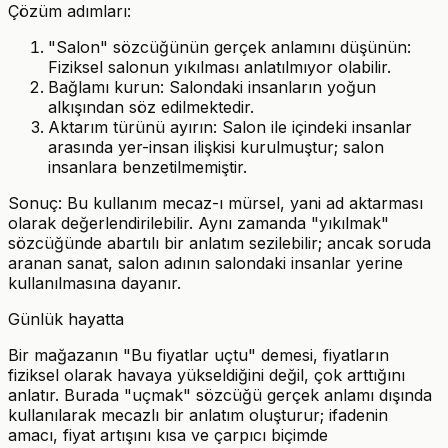
Çözüm adımları:
"Salon" sözcüğünün gerçek anlamını düşünün:
Fiziksel salonun yıkılması anlatılmıyor olabilir.
Bağlamı kurun: Salondaki insanların yoğun
alkışından söz edilmektedir.
Aktarım türünü ayırın: Salon ile içindeki insanlar
arasında yer-insan ilişkisi kurulmuştur; salon
insanlara benzetilmemiştir.
Sonuç: Bu kullanım mecaz-ı mürsel, yani ad aktarması
olarak değerlendirilebilir. Aynı zamanda "yıkılmak"
sözcüğünde abartılı bir anlatım sezilebilir; ancak soruda
aranan sanat, salon adının salondaki insanlar yerine
kullanılmasına dayanır.
Günlük hayatta
Bir mağazanın "Bu fiyatlar uçtu" demesi, fiyatların
fiziksel olarak havaya yükseldiğini değil, çok arttığını
anlatır. Burada "uçmak" sözcüğü gerçek anlamı dışında
kullanılarak mecazlı bir anlatım oluşturur; ifadenin
amacı, fiyat artışını kısa ve çarpıcı biçimde