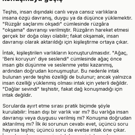
Teşhis, insan dışındaki canlı veya cansız varlıklara
insana özgü davranış, duygu ya da düşünce yüklemektir.
"Rüzgâr saçlarımı okşadı" cümlesinde rüzgâra
"okşama" davranışı verilmiştir. Rüzgârın hareket etmesi
gerçek bir doğa olayı olabilir; fakat okşamak, insan
davranışı olarak aktarıldığı için kişileştirme ortaya çıkar.
İntak, kişileştirilen varlıkların konuşturulmasıdır. "Ağaç,
'Beni koruyun' diye seslendi" cümlesinde ağaç önce
insan gibi düşünme ve seslenme yetisi kazanmış,
ardından doğrudan konuşmuştur. Bu nedenle intak
bulunan yerde teşhis özelliği de bulunur; ancak yalnızca
insan özelliği yüklenmiş olması intak için yeterli değildir.
"Dağlar sevindi" teşhistir, fakat dağ konuşmadığı için
intak değildir.
Sorularda ayırt etme sırası pratik biçimde şöyle
kurulabilir: İnsan dışı bir varlık var mı? Bu varlığa insan
davranışı veya duygusu verilmiş mi? Konuşma doğrudan
aktarılmış mı? İlk iki sorunun cevabı evet, üçüncü soru
hayırsa teşhis; üçüncü soru da evetse intak öne çıkar.