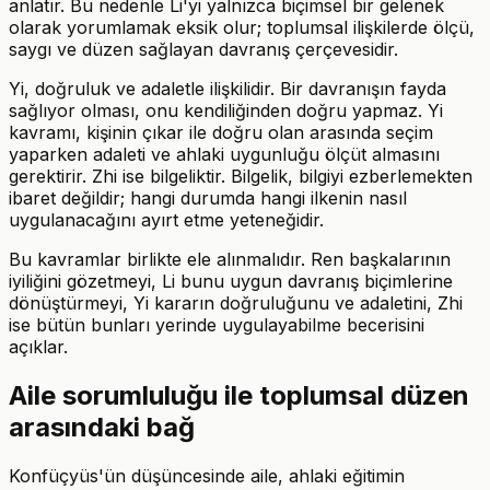
anlatır. Bu nedenle Li'yi yalnızca biçimsel bir gelenek
olarak yorumlamak eksik olur; toplumsal ilişkilerde ölçü,
saygı ve düzen sağlayan davranış çerçevesidir.
Yi, doğruluk ve adaletle ilişkilidir. Bir davranışın fayda
sağlıyor olması, onu kendiliğinden doğru yapmaz. Yi
kavramı, kişinin çıkar ile doğru olan arasında seçim
yaparken adaleti ve ahlaki uygunluğu ölçüt almasını
gerektirir. Zhi ise bilgeliktir. Bilgelik, bilgiyi ezberlemekten
ibaret değildir; hangi durumda hangi ilkenin nasıl
uygulanacağını ayırt etme yeteneğidir.
Bu kavramlar birlikte ele alınmalıdır. Ren başkalarının
iyiliğini gözetmeyi, Li bunu uygun davranış biçimlerine
dönüştürmeyi, Yi kararın doğruluğunu ve adaletini, Zhi
ise bütün bunları yerinde uygulayabilme becerisini
açıklar.
Aile sorumluluğu ile toplumsal düzen
arasındaki bağ
Konfüçyüs'ün düşüncesinde aile, ahlaki eğitimin