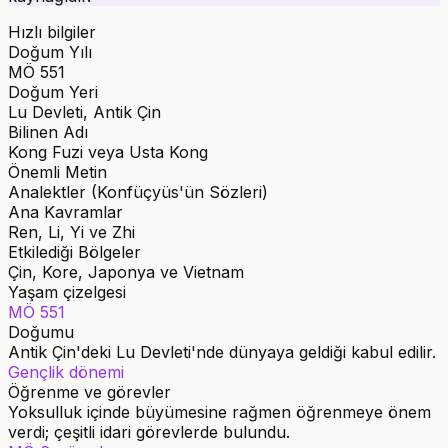
Hızlı bilgiler
Doğum Yılı
MÖ 551
Doğum Yeri
Lu Devleti, Antik Çin
Bilinen Adı
Kong Fuzi veya Usta Kong
Önemli Metin
Analektler (Konfüçyüs'ün Sözleri)
Ana Kavramlar
Ren, Li, Yi ve Zhi
Etkilediği Bölgeler
Çin, Kore, Japonya ve Vietnam
Yaşam çizelgesi
MÖ 551
Doğumu
Antik Çin'deki Lu Devleti'nde dünyaya geldiği kabul edilir.
Gençlik dönemi
Öğrenme ve görevler
Yoksulluk içinde büyümesine rağmen öğrenmeye önem
verdi; çeşitli idari görevlerde bulundu.