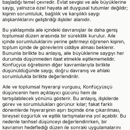
başladığı temel çevredir. Evlat sevgisi ve aile büyüklerine
saygı, yalnızca özel hayata ait duygusal tutumlar değildir;
kişinin sorumluluk, bağlılık ve karşılıklı saygı
alışkanlıklarını geliştirdiği ilişkiler alanıdır.
Bu yaklaşımda aile içindeki davranışlar ile daha geniş
toplumsal düzen arasında bir süreklilik kurulur. Aile
içinde sorumluluklarını yerine getirmeyi öğrenen kişinin,
toplum içinde de görevlerini ciddiye alması beklenir.
Bununla birlikte bu anlayış, aile büyüklerine saygıyı her
durumda düşünmeden itaat etmekle eşitlememelidir.
Konfüçyüs öğretisinin diğer kavramlarıyla birlikte
düşünüldüğünde saygı, doğru davranış ve ahlaki
sorumlulukla birlikte değerlendirilir.
Aile ve toplumsal hiyerarşi vurgusu, Konfüçyüsçü
düşüncenin hem açıklayıcı gücünü hem de
tartışılabilecek yönünü gösterir. Bu anlayış, ilişkilerde
görev ve sorumlulukları görünür kılar; fakat farklı
dönemlerde hiyerarşinin aşırı biçimde öne çıkarılması,
bireysel özgürlük ve eşitlik tartışmalarına yol açabilir. Bu
nedenle tarihsel düşünceyi değerlendirirken, bir
kavramın hedeflediği düzen ile sonraki uygulamalarını