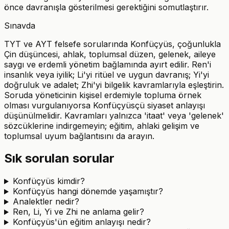
önce davranışla gösterilmesi gerektiğini somutlaştırır.
Sınavda
TYT ve AYT felsefe sorularında Konfüçyüs, çoğunlukla
Çin düşüncesi, ahlak, toplumsal düzen, gelenek, aileye
saygı ve erdemli yönetim bağlamında ayırt edilir. Ren'i
insanlık veya iyilik; Li'yi ritüel ve uygun davranış; Yi'yi
doğruluk ve adalet; Zhi'yi bilgelik kavramlarıyla eşleştirin.
Soruda yöneticinin kişisel erdemiyle topluma örnek
olması vurgulanıyorsa Konfüçyüsçü siyaset anlayışı
düşünülmelidir. Kavramları yalnızca 'itaat' veya 'gelenek'
sözcüklerine indirgemeyin; eğitim, ahlaki gelişim ve
toplumsal uyum bağlantısını da arayın.
Sık sorulan sorular
Konfüçyüs kimdir?
Konfüçyüs hangi dönemde yaşamıştır?
Analektler nedir?
Ren, Li, Yi ve Zhi ne anlama gelir?
Konfüçyüs'ün eğitim anlayışı nedir?