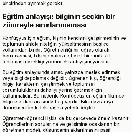
birbirinden ayırmak gerekir.
Eğitim anlayışı: bilginin seçkin bir
zümreyle sınırlanmaması
Konfüçyüs için eğitim, kişinin kendisini geliştirmesinin ve
toplumun ahlaki niteliğini yükseltmesinin başlıca
yollarından biridir. Öğretmenliği bir uğraş olarak
benimsemesi, bilginin yalnızca belirli bir sınıfa ait
olmaması gerektiği yönündeki anlayışını yansıtır.
Bu eğitim anlayışında amaç yalnızca meslek edinmek
veya bilgi depolamak değildir. Öğrenen kişi, öğrendiği
bilgiyi karakterini geliştirmek ve toplumsal
sorumluluklarını daha iyi yerine getirmek için
kullanmalıdır. Bu nedenle Konfüçyüs'ün eğitim fikrinde
bilgi ile erdem arasında bağ vardır: Bilgi davranışa
dönüşmediğinde tek başına yeterli değildir.
Öğretmen-öğrenci ilişkisi de bu çerçevede önem kazanır.
Öğrencilerinin sorularına ve gelişimine odaklanan bir
öğretmen modeli, düşüncenin aktarılmasını pasif