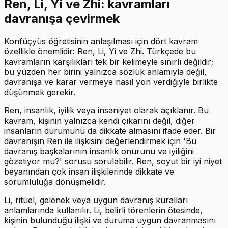
Ren, Li, Yi ve Zhi: kavramları
davranışa çevirmek
Konfüçyüs öğretisinin anlaşılması için dört kavram
özellikle önemlidir: Ren, Li, Yi ve Zhi. Türkçede bu
kavramların karşılıkları tek bir kelimeyle sınırlı değildir;
bu yüzden her birini yalnızca sözlük anlamıyla değil,
davranışa ve karar vermeye nasıl yön verdiğiyle birlikte
düşünmek gerekir.
Ren, insanlık, iyilik veya insaniyet olarak açıklanır. Bu
kavram, kişinin yalnızca kendi çıkarını değil, diğer
insanların durumunu da dikkate almasını ifade eder. Bir
davranışın Ren ile ilişkisini değerlendirmek için 'Bu
davranış başkalarının insanlık onurunu ve iyiliğini
gözetiyor mu?' sorusu sorulabilir. Ren, soyut bir iyi niyet
beyanından çok insan ilişkilerinde dikkate ve
sorumluluğa dönüşmelidir.
Li, ritüel, gelenek veya uygun davranış kuralları
anlamlarında kullanılır. Li, belirli törenlerin ötesinde,
kişinin bulunduğu ilişki ve duruma uygun davranmasını