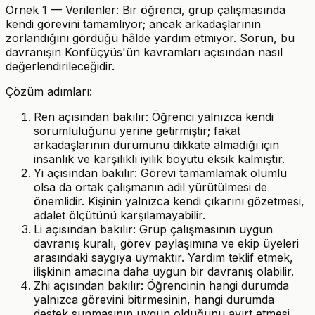
Örnek 1 — Verilenler: Bir öğrenci, grup çalışmasında
kendi görevini tamamlıyor; ancak arkadaşlarının
zorlandığını gördüğü hâlde yardım etmiyor. Sorun, bu
davranışın Konfüçyüs'ün kavramları açısından nasıl
değerlendirileceğidir.
Çözüm adımları:
Ren açısından bakılır: Öğrenci yalnızca kendi
sorumluluğunu yerine getirmiştir; fakat
arkadaşlarının durumunu dikkate almadığı için
insanlık ve karşılıklı iyilik boyutu eksik kalmıştır.
Yi açısından bakılır: Görevi tamamlamak olumlu
olsa da ortak çalışmanın adil yürütülmesi de
önemlidir. Kişinin yalnızca kendi çıkarını gözetmesi,
adalet ölçütünü karşılamayabilir.
Li açısından bakılır: Grup çalışmasının uygun
davranış kuralı, görev paylaşımına ve ekip üyeleri
arasındaki saygıya uymaktır. Yardım teklif etmek,
ilişkinin amacına daha uygun bir davranış olabilir.
Zhi açısından bakılır: Öğrencinin hangi durumda
yalnızca görevini bitirmesinin, hangi durumda
destek sunmasının uygun olduğunu ayırt etmesi