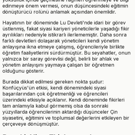
edinmeye önem vermesi, onun düşüncesindeki eğitimin
dönüştürücü rolünü anlamak açısından önemlidir.
Hayatının bir döneminde Lu Devleti'nde idari bir görev
üstlenmiş, fakat siyasi kariyeri yöneticilerle yaşadığı fikir
ayrılıkları nedeniyle istikrarlı ilerlememiştir. Daha sonra
farklı devletleri dolaşarak yöneticileri kendi yönetim
anlayışına ikna etmeye çalışmış, öğrencileriyle birlikte
öğretim faaliyetlerini sürdürmüştür. Bu seyahatler, onun
yalnızca bir saray görevlisi değil, belirli bir ahlak ve
yönetim anlayışını yaymaya çalışan bir öğretmen
olduğunu gösterir.
Burada dikkat edilmesi gereken nokta şudur:
Konfüçyüs'ün etkisi, kendi dönemindeki siyasi
başarılarından çok öğretmenliği ve öğrencileri
üzerindeki etkisiyle açıklanır. Kendi döneminde fikirleri
tam anlamıyla kabul görmemiş olsa da sonraki
yüzyıllarda öğrencilerinin aktardığı düşünceler Çin
siyasetini, eğitimini ve toplumsal değerlerini etkileyen bir
çerçeveye dönüşmüştür.