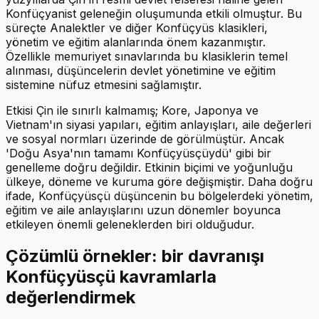
Konfüçyanist geleneğin oluşumunda etkili olmuştur. Bu
süreçte Analektler ve diğer Konfüçyüs klasikleri,
yönetim ve eğitim alanlarında önem kazanmıştır.
Özellikle memuriyet sınavlarında bu klasiklerin temel
alınması, düşüncelerin devlet yönetimine ve eğitim
sistemine nüfuz etmesini sağlamıştır.
Etkisi Çin ile sınırlı kalmamış; Kore, Japonya ve
Vietnam'ın siyasi yapıları, eğitim anlayışları, aile değerleri
ve sosyal normları üzerinde de görülmüştür. Ancak
'Doğu Asya'nın tamamı Konfüçyüsçüydü' gibi bir
genelleme doğru değildir. Etkinin biçimi ve yoğunluğu
ülkeye, döneme ve kuruma göre değişmiştir. Daha doğru
ifade, Konfüçyüsçü düşüncenin bu bölgelerdeki yönetim,
eğitim ve aile anlayışlarını uzun dönemler boyunca
etkileyen önemli geleneklerden biri olduğudur.
Çözümlü örnekler: bir davranışı
Konfüçyüsçü kavramlarla
değerlendirmek