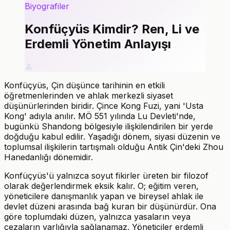
Biyografiler
Konfüçyüs Kimdir? Ren, Li ve
Erdemli Yönetim Anlayışı
👤
Konfüçyüs, Çin düşünce tarihinin en etkili
öğretmenlerinden ve ahlak merkezli siyaset
düşünürlerinden biridir. Çince Kong Fuzi, yani 'Usta
Kong' adıyla anılır. MÖ 551 yılında Lu Devleti'nde,
bugünkü Shandong bölgesiyle ilişkilendirilen bir yerde
doğduğu kabul edilir. Yaşadığı dönem, siyasi düzenin ve
toplumsal ilişkilerin tartışmalı olduğu Antik Çin'deki Zhou
Hanedanlığı dönemidir.
Konfüçyüs'ü yalnızca soyut fikirler üreten bir filozof
olarak değerlendirmek eksik kalır. O; eğitim veren,
yöneticilere danışmanlık yapan ve bireysel ahlak ile
devlet düzeni arasında bağ kuran bir düşünürdür. Ona
göre toplumdaki düzen, yalnızca yasaların veya
cezaların varlığıyla sağlanamaz. Yöneticiler erdemli