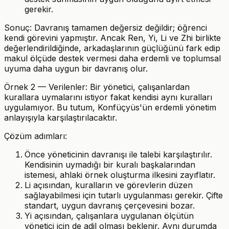
gerekir.
Sonuç: Davranış tamamen değersiz değildir; öğrenci
kendi görevini yapmıştır. Ancak Ren, Yi, Li ve Zhi birlikte
değerlendirildiğinde, arkadaşlarının güçlüğünü fark edip
makul ölçüde destek vermesi daha erdemli ve toplumsal
uyuma daha uygun bir davranış olur.
Örnek 2 — Verilenler: Bir yönetici, çalışanlardan
kurallara uymalarını istiyor fakat kendisi aynı kuralları
uygulamıyor. Bu tutum, Konfüçyüs'ün erdemli yönetim
anlayışıyla karşılaştırılacaktır.
Çözüm adımları:
Önce yöneticinin davranışı ile talebi karşılaştırılır.
Kendisinin uymadığı bir kuralı başkalarından
istemesi, ahlaki örnek oluşturma ilkesini zayıflatır.
Li açısından, kuralların ve görevlerin düzen
sağlayabilmesi için tutarlı uygulanması gerekir. Çifte
standart, uygun davranış çerçevesini bozar.
Yi açısından, çalışanlara uygulanan ölçütün
yönetici için de adil olması beklenir. Aynı durumda