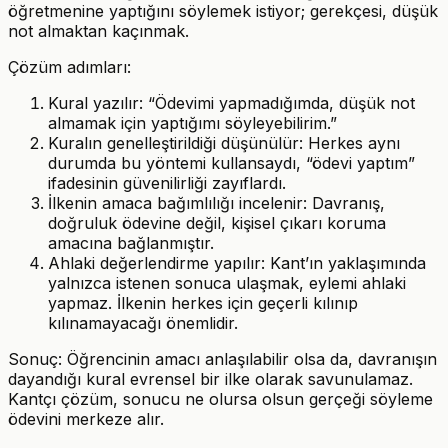
öğretmenine yaptığını söylemek istiyor; gerekçesi, düşük
not almaktan kaçınmak.
Çözüm adımları:
Kural yazılır: “Ödevimi yapmadığımda, düşük not
almamak için yaptığımı söyleyebilirim.”
Kuralın genelleştirildiği düşünülür: Herkes aynı
durumda bu yöntemi kullansaydı, “ödevi yaptım”
ifadesinin güvenilirliği zayıflardı.
İlkenin amaca bağımlılığı incelenir: Davranış,
doğruluk ödevine değil, kişisel çıkarı koruma
amacına bağlanmıştır.
Ahlaki değerlendirme yapılır: Kant’ın yaklaşımında
yalnızca istenen sonuca ulaşmak, eylemi ahlaki
yapmaz. İlkenin herkes için geçerli kılınıp
kılınamayacağı önemlidir.
Sonuç: Öğrencinin amacı anlaşılabilir olsa da, davranışın
dayandığı kural evrensel bir ilke olarak savunulamaz.
Kantçı çözüm, sonucu ne olursa olsun gerçeği söyleme
ödevini merkeze alır.