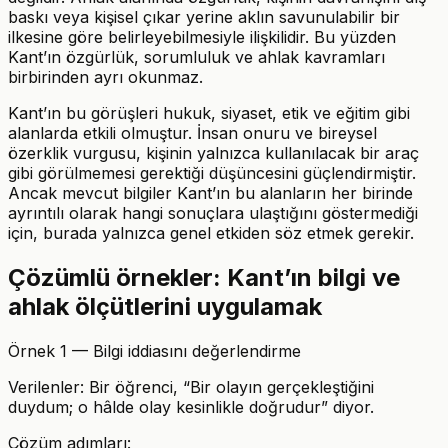
baskı veya kişisel çıkar yerine aklın savunulabilir bir
ilkesine göre belirleyebilmesiyle ilişkilidir. Bu yüzden
Kant’ın özgürlük, sorumluluk ve ahlak kavramları
birbirinden ayrı okunmaz.
Kant’ın bu görüşleri hukuk, siyaset, etik ve eğitim gibi
alanlarda etkili olmuştur. İnsan onuru ve bireysel
özerklik vurgusu, kişinin yalnızca kullanılacak bir araç
gibi görülmemesi gerektiği düşüncesini güçlendirmiştir.
Ancak mevcut bilgiler Kant’ın bu alanların her birinde
ayrıntılı olarak hangi sonuçlara ulaştığını göstermediği
için, burada yalnızca genel etkiden söz etmek gerekir.
Çözümlü örnekler: Kant’ın bilgi ve
ahlak ölçütlerini uygulamak
Örnek 1 — Bilgi iddiasını değerlendirme
Verilenler: Bir öğrenci, “Bir olayın gerçekleştiğini
duydum; o hâlde olay kesinlikle doğrudur” diyor.
Çözüm adımları: