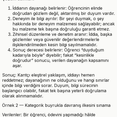
İddianın dayanağı belirlenir: Öğrencinin elinde
doğrudan gözlem değil, aktarılmış bir duyum vardır.
Deneyim ile bilgi ayrılır: Bir şeyi duymak, o şey
hakkında bir deneyim malzemesi sağlayabilir; ancak
bu malzeme tek başına doğruluğu garanti etmez.
Zihinsel düzenleme ve denetim aranır: İddia, başka
gözlemler veya güvenilir değerlendirmelerle
ilişkilendirilmeden kesin bilgi sayılmamalıdır.
Sonuç derecesi belirlenir: Öğrenci “duyduğum
kadarıyla böyle” diyebilir; fakat “kesinlikle
doğrudur” sonucu, verilen dayanağın kapsamını
aşar.
Sonuç: Kantçı eleştirel yaklaşım, iddiayı hemen
reddetmez; dayanağının ne olduğunu ve hangi sınırlar
içinde bilgi verdiğini sorar. Duyum, bilgi sürecinin
başlangıcı olabilir, fakat tek başına yeterli doğrulama
olarak alınmamalıdır.
Örnek 2 — Kategorik buyrukla davranış ilkesini sınama
Verilenler: Bir öğrenci, ödevini yapmadığı hâlde