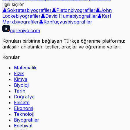
İlgili kişiler
👤
Sokrates
biyografiler
👤
Platon
biyografiler
👤
John
Locke
biyografiler
👤
David Hume
biyografiler
👤
Karl
Marx
biyografiler
👤
Konfüçyüs
biyografiler
ö
ogreniyo
.com
Konuları birbirine bağlayan Türkçe öğrenme platformu:
anlaşılır anlatımlar, testler, araçlar ve öğrenme yolları.
Konular
Matematik
Fizik
Kimya
Biyoloji
Tarih
Coğrafya
Felsefe
Ekonomi
Teknoloji
Biyografiler
Edebiyat