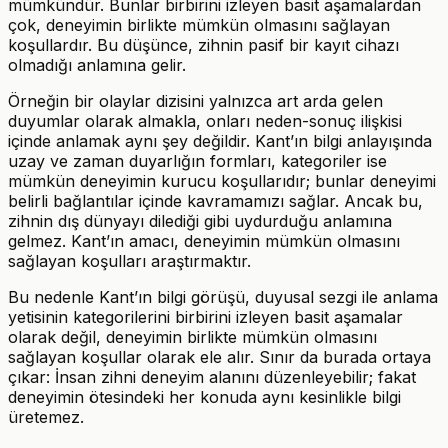
mümkündür. Bunlar birbirini izleyen basit aşamalardan
çok, deneyimin birlikte mümkün olmasını sağlayan
koşullardır. Bu düşünce, zihnin pasif bir kayıt cihazı
olmadığı anlamına gelir.
Örneğin bir olaylar dizisini yalnızca art arda gelen
duyumlar olarak almakla, onları neden-sonuç ilişkisi
içinde anlamak aynı şey değildir. Kant’ın bilgi anlayışında
uzay ve zaman duyarlığın formları, kategoriler ise
mümkün deneyimin kurucu koşullarıdır; bunlar deneyimi
belirli bağlantılar içinde kavramamızı sağlar. Ancak bu,
zihnin dış dünyayı dilediği gibi uydurduğu anlamına
gelmez. Kant’ın amacı, deneyimin mümkün olmasını
sağlayan koşulları araştırmaktır.
Bu nedenle Kant’ın bilgi görüşü, duyusal sezgi ile anlama
yetisinin kategorilerini birbirini izleyen basit aşamalar
olarak değil, deneyimin birlikte mümkün olmasını
sağlayan koşullar olarak ele alır. Sınır da burada ortaya
çıkar: İnsan zihni deneyim alanını düzenleyebilir; fakat
deneyimin ötesindeki her konuda aynı kesinlikle bilgi
üretemez.