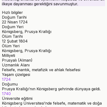
ilkeye dayanması gerektiğini savunmuştur.
Hızlı bilgiler
Doğum Tarihi
22 Nisan 1724
Doğum Yeri
Königsberg, Prusya Krallığı
Ölüm Tarihi
12 Şubat 1804
Ölüm Yeri
Königsberg, Prusya Krallığı
Milliyeti
Prusyalı (Alman)
Uzmanlık Alanı
Felsefe, mantık, metafizik ve ahlak felsefesi
Yaşam çizelgesi
1724
Doğumu
Prusya Krallığı’nın Königsberg şehrinde dünyaya geldi.
1740
Üniversite eğitimi
Königsberg Üniversitesi’nde felsefe, matematik ve doğa