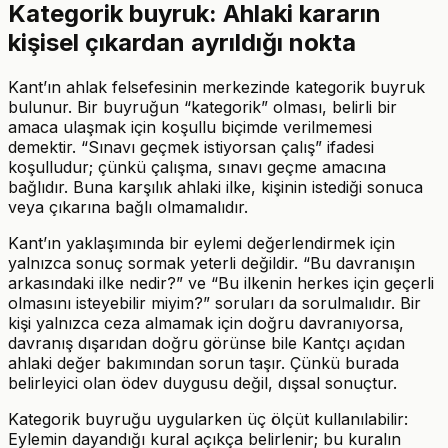
Kategorik buyruk: Ahlaki kararın
kişisel çıkardan ayrıldığı nokta
Kant’ın ahlak felsefesinin merkezinde kategorik buyruk
bulunur. Bir buyruğun “kategorik” olması, belirli bir
amaca ulaşmak için koşullu biçimde verilmemesi
demektir. “Sınavı geçmek istiyorsan çalış” ifadesi
koşulludur; çünkü çalışma, sınavı geçme amacına
bağlıdır. Buna karşılık ahlaki ilke, kişinin istediği sonuca
veya çıkarına bağlı olmamalıdır.
Kant’ın yaklaşımında bir eylemi değerlendirmek için
yalnızca sonuç sormak yeterli değildir. “Bu davranışın
arkasındaki ilke nedir?” ve “Bu ilkenin herkes için geçerli
olmasını isteyebilir miyim?” soruları da sorulmalıdır. Bir
kişi yalnızca ceza almamak için doğru davranıyorsa,
davranış dışarıdan doğru görünse bile Kantçı açıdan
ahlaki değer bakımından sorun taşır. Çünkü burada
belirleyici olan ödev duygusu değil, dışsal sonuçtur.
Kategorik buyruğu uygularken üç ölçüt kullanılabilir:
Eylemin dayandığı kural açıkça belirlenir; bu kuralın