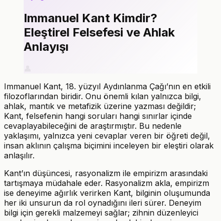
Immanuel Kant Kimdir?
Eleştirel Felsefesi ve Ahlak
Anlayışı
👤
Immanuel Kant, 18. yüzyıl Aydınlanma Çağı’nın en etkili
filozoflarından biridir. Onu önemli kılan yalnızca bilgi,
ahlak, mantık ve metafizik üzerine yazması değildir;
Kant, felsefenin hangi soruları hangi sınırlar içinde
cevaplayabileceğini de araştırmıştır. Bu nedenle
yaklaşımı, yalnızca yeni cevaplar veren bir öğreti değil,
insan aklının çalışma biçimini inceleyen bir eleştiri olarak
anlaşılır.
Kant’ın düşüncesi, rasyonalizm ile empirizm arasındaki
tartışmaya müdahale eder. Rasyonalizm akla, empirizm
ise deneyime ağırlık verirken Kant, bilginin oluşumunda
her iki unsurun da rol oynadığını ileri sürer. Deneyim
bilgi için gerekli malzemeyi sağlar; zihnin düzenleyici