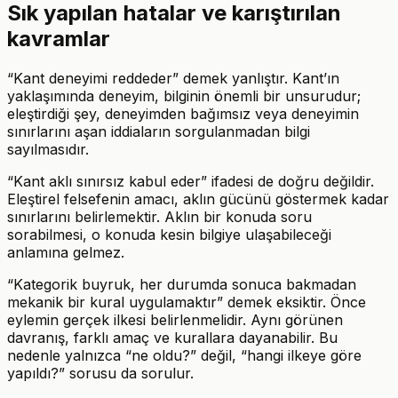
Sık yapılan hatalar ve karıştırılan
kavramlar
“Kant deneyimi reddeder” demek yanlıştır. Kant’ın
yaklaşımında deneyim, bilginin önemli bir unsurudur;
eleştirdiği şey, deneyimden bağımsız veya deneyimin
sınırlarını aşan iddiaların sorgulanmadan bilgi
sayılmasıdır.
“Kant aklı sınırsız kabul eder” ifadesi de doğru değildir.
Eleştirel felsefenin amacı, aklın gücünü göstermek kadar
sınırlarını belirlemektir. Aklın bir konuda soru
sorabilmesi, o konuda kesin bilgiye ulaşabileceği
anlamına gelmez.
“Kategorik buyruk, her durumda sonuca bakmadan
mekanik bir kural uygulamaktır” demek eksiktir. Önce
eylemin gerçek ilkesi belirlenmelidir. Aynı görünen
davranış, farklı amaç ve kurallara dayanabilir. Bu
nedenle yalnızca “ne oldu?” değil, “hangi ilkeye göre
yapıldı?” sorusu da sorulur.