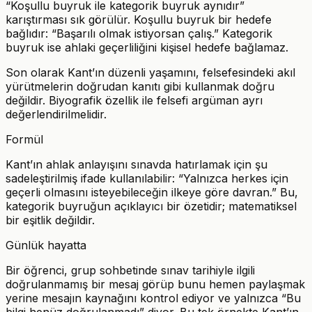
“Koşullu buyruk ile kategorik buyruk aynıdır”
karıştırması sık görülür. Koşullu buyruk bir hedefe
bağlıdır: “Başarılı olmak istiyorsan çalış.” Kategorik
buyruk ise ahlaki geçerliliğini kişisel hedefe bağlamaz.
Son olarak Kant’ın düzenli yaşamını, felsefesindeki akıl
yürütmelerin doğrudan kanıtı gibi kullanmak doğru
değildir. Biyografik özellik ile felsefi argüman ayrı
değerlendirilmelidir.
Formül
Kant’ın ahlak anlayışını sınavda hatırlamak için şu
sadeleştirilmiş ifade kullanılabilir: “Yalnızca herkes için
geçerli olmasını isteyebileceğin ilkeye göre davran.” Bu,
kategorik buyruğun açıklayıcı bir özetidir; matematiksel
bir eşitlik değildir.
Günlük hayatta
Bir öğrenci, grup sohbetinde sınav tarihiyle ilgili
doğrulanmamış bir mesaj görüp bunu hemen paylaşmak
yerine mesajın kaynağını kontrol ediyor ve yalnızca “Bu