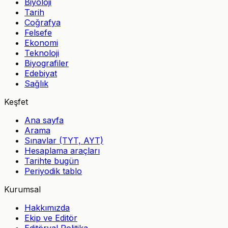
Biyoloji
Tarih
Coğrafya
Felsefe
Ekonomi
Teknoloji
Biyografiler
Edebiyat
Sağlık
Keşfet
Ana sayfa
Arama
Sınavlar (TYT, AYT)
Hesaplama araçları
Tarihte bugün
Periyodik tablo
Kurumsal
Hakkımızda
Ekip ve Editör
Editöryal Politika