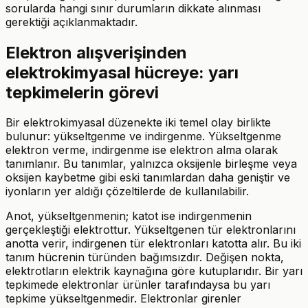
sorularda hangi sınır durumların dikkate alınması
gerektiği açıklanmaktadır.
Elektron alışverişinden
elektrokimyasal hücreye: yarı
tepkimelerin görevi
Bir elektrokimyasal düzenekte iki temel olay birlikte
bulunur: yükseltgenme ve indirgenme. Yükseltgenme
elektron verme, indirgenme ise elektron alma olarak
tanımlanır. Bu tanımlar, yalnızca oksijenle birleşme veya
oksijen kaybetme gibi eski tanımlardan daha geniştir ve
iyonların yer aldığı çözeltilerde de kullanılabilir.
Anot, yükseltgenmenin; katot ise indirgenmenin
gerçekleştiği elektrottur. Yükseltgenen tür elektronlarını
anotta verir, indirgenen tür elektronları katotta alır. Bu iki
tanım hücrenin türünden bağımsızdır. Değişen nokta,
elektrotların elektrik kaynağına göre kutuplarıdır. Bir yarı
tepkimede elektronlar ürünler tarafındaysa bu yarı
tepkime yükseltgenmedir. Elektronlar girenler