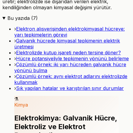
üretir; elektrolizde ise dışarıdan verilen elektrik,
kendiliğinden olmayan kimyasal değişimi yürütür.
Bu yazıda (
7
)
›
Elektron alışverişinden elektrokimyasal hücreye:
yarı tepkimelerin görevi
›
Galvanik hücrede kimyasal tepkimenin elektrik
üretmesi
›
Elektrolizde kutup işareti neden tersine döner?
›
Hücre potansiyeliyle tepkimenin yönünü belirleme
›
Çözümlü örnek: iki yarı hücreden galvanik hücre
yönünü bulma
›
Çözümlü örnek: aynı elektrot adlarını elektrolizde
kullanmak
›
Sık yapılan hatalar ve karıştırılan sınır durumlar
⚗️
Kimya
Elektrokimya: Galvanik Hücre,
Elektroliz ve Elektrot