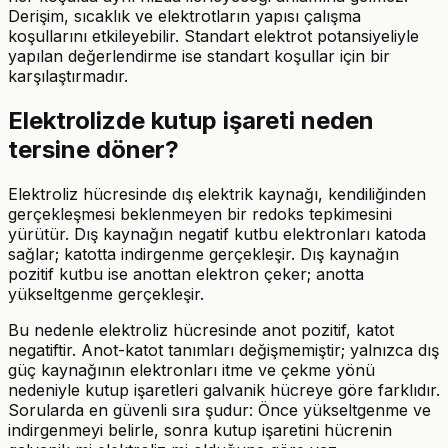
Derişim, sıcaklık ve elektrotların yapısı çalışma
koşullarını etkileyebilir. Standart elektrot potansiyeliyle
yapılan değerlendirme ise standart koşullar için bir
karşılaştırmadır.
Elektrolizde kutup işareti neden
tersine döner?
Elektroliz hücresinde dış elektrik kaynağı, kendiliğinden
gerçekleşmesi beklenmeyen bir redoks tepkimesini
yürütür. Dış kaynağın negatif kutbu elektronları katoda
sağlar; katotta indirgenme gerçekleşir. Dış kaynağın
pozitif kutbu ise anottan elektron çeker; anotta
yükseltgenme gerçekleşir.
Bu nedenle elektroliz hücresinde anot pozitif, katot
negatiftir. Anot-katot tanımları değişmemiştir; yalnızca dış
güç kaynağının elektronları itme ve çekme yönü
nedeniyle kutup işaretleri galvanik hücreye göre farklıdır.
Sorularda en güvenli sıra şudur: Önce yükseltgenme ve
indirgenmeyi belirle, sonra kutup işaretini hücrenin