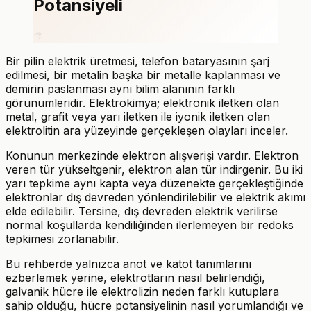
Potansiyeli
⚗️
Bir pilin elektrik üretmesi, telefon bataryasının şarj
edilmesi, bir metalin başka bir metalle kaplanması ve
demirin paslanması aynı bilim alanının farklı
görünümleridir. Elektrokimya; elektronik iletken olan
metal, grafit veya yarı iletken ile iyonik iletken olan
elektrolitin ara yüzeyinde gerçekleşen olayları inceler.
Konunun merkezinde elektron alışverişi vardır. Elektron
veren tür yükseltgenir, elektron alan tür indirgenir. Bu iki
yarı tepkime aynı kapta veya düzenekte gerçekleştiğinde
elektronlar dış devreden yönlendirilebilir ve elektrik akımı
elde edilebilir. Tersine, dış devreden elektrik verilirse
normal koşullarda kendiliğinden ilerlemeyen bir redoks
tepkimesi zorlanabilir.
Bu rehberde yalnızca anot ve katot tanımlarını
ezberlemek yerine, elektrotların nasıl belirlendiği,
galvanik hücre ile elektrolizin neden farklı kutuplara
sahip olduğu, hücre potansiyelinin nasıl yorumlandığı ve