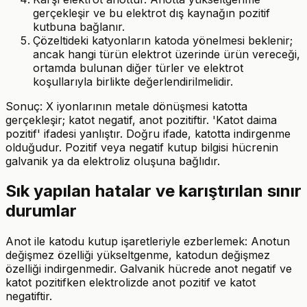
gerçekleşir ve bu elektrot dış kaynağın pozitif
kutbuna bağlanır.
Çözeltideki katyonların katoda yönelmesi beklenir;
ancak hangi türün elektrot üzerinde ürün vereceği,
ortamda bulunan diğer türler ve elektrot
koşullarıyla birlikte değerlendirilmelidir.
Sonuç: X iyonlarının metale dönüşmesi katotta
gerçekleşir; katot negatif, anot pozitiftir. 'Katot daima
pozitif' ifadesi yanlıştır. Doğru ifade, katotta indirgenme
olduğudur. Pozitif veya negatif kutup bilgisi hücrenin
galvanik ya da elektroliz oluşuna bağlıdır.
Sık yapılan hatalar ve karıştırılan sınır
durumlar
Anot ile katodu kutup işaretleriyle ezberlemek: Anotun
değişmez özelliği yükseltgenme, katodun değişmez
özelliği indirgenmedir. Galvanik hücrede anot negatif ve
katot pozitifken elektrolizde anot pozitif ve katot
negatiftir.