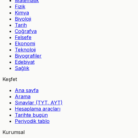
Matematik
Fizik
Kimya
Biyoloji
Tarih
Coğrafya
Felsefe
Ekonomi
Teknoloji
Biyografiler
Edebiyat
Sağlık
Keşfet
Ana sayfa
Arama
Sınavlar (TYT, AYT)
Hesaplama araçları
Tarihte bugün
Periyodik tablo
Kurumsal