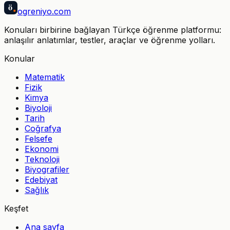
ö
ogreniyo
.com
Konuları birbirine bağlayan Türkçe öğrenme platformu:
anlaşılır anlatımlar, testler, araçlar ve öğrenme yolları.
Konular
Matematik
Fizik
Kimya
Biyoloji
Tarih
Coğrafya
Felsefe
Ekonomi
Teknoloji
Biyografiler
Edebiyat
Sağlık
Keşfet
Ana sayfa