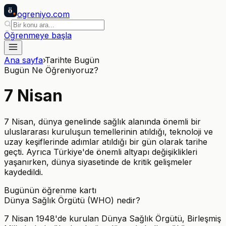
ö
ogreniyo
.com
Öğrenmeye başla
Ana sayfa
›
Tarihte Bugün
Bugün Ne Öğreniyoruz?
7
Nisan
7 Nisan, dünya genelinde sağlık alanında önemli bir
uluslararası kuruluşun temellerinin atıldığı, teknoloji ve
uzay keşiflerinde adımlar atıldığı bir gün olarak tarihe
geçti. Ayrıca Türkiye'de önemli altyapı değişiklikleri
yaşanırken, dünya siyasetinde de kritik gelişmeler
kaydedildi.
Bugünün öğrenme kartı
Dünya Sağlık Örgütü (WHO) nedir?
7 Nisan 1948'de kurulan Dünya Sağlık Örgütü, Birleşmiş