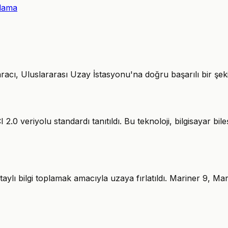
mlama
 Uluslararası Uzay İstasyonu'na doğru başarılı bir şekilde 
.0 veriyolu standardı tanıtıldı. Bu teknoloji, bilgisayar bile
lı bilgi toplamak amacıyla uzaya fırlatıldı. Mariner 9, Mar