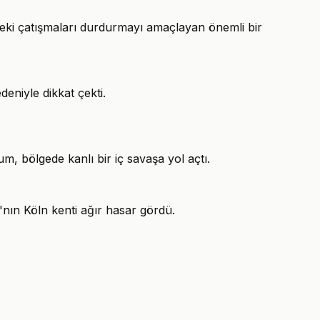
edeki çatışmaları durdurmayı amaçlayan önemli bir
eniyle dikkat çekti.
m, bölgede kanlı bir iç savaşa yol açtı.
'nın Köln kenti ağır hasar gördü.