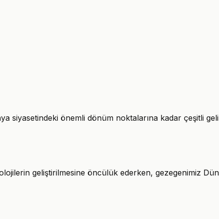
ya siyasetindeki önemli dönüm noktalarına kadar çeşitli geli
nolojilerin geliştirilmesine öncülük ederken, gezegenimiz D