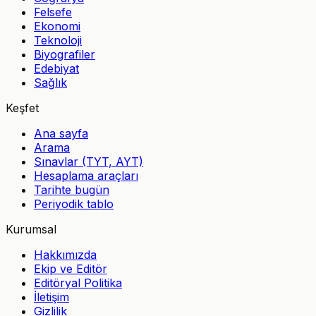
Felsefe
Ekonomi
Teknoloji
Biyografiler
Edebiyat
Sağlık
Keşfet
Ana sayfa
Arama
Sınavlar (TYT, AYT)
Hesaplama araçları
Tarihte bugün
Periyodik tablo
Kurumsal
Hakkımızda
Ekip ve Editör
Editöryal Politika
İletişim
Gizlilik