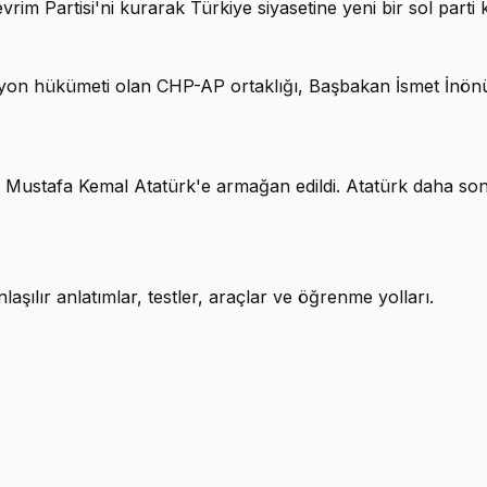
im Partisi'ni kurarak Türkiye siyasetine yeni bir sol parti 
yon hükümeti olan CHP-AP ortaklığı, Başbakan İsmet İnönü'n
 Mustafa Kemal Atatürk'e armağan edildi. Atatürk daha so
şılır anlatımlar, testler, araçlar ve öğrenme yolları.