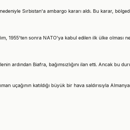
rı nedeniyle Sırbistan'a ambargo kararı aldı. Bu karar, bölg
ılım, 1955'ten sonra NATO'ya kabul edilen ilk ülke olması ned
enin ardından Biafra, bağımsızlığını ilan etti. Ancak bu duru
ıman uçağının katıldığı büyük bir hava saldırısıyla Almanya