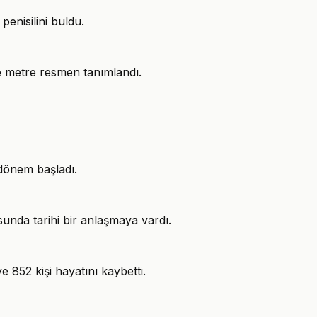
penisilini buldu.
ve metre resmen tanımlandı.
dönem başladı.
usunda tarihi bir anlaşmaya vardı.
 852 kişi hayatını kaybetti.