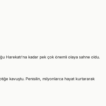
 Doğu Harekatı'na kadar pek çok önemli olaya sahne oldu.
yotiğe kavuştu. Penisilin, milyonlarca hayat kurtararak