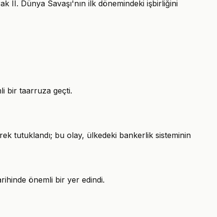
ak II. Dünya Savaşı'nın ilk dönemindeki işbirliğini
 bir taarruza geçti.
ek tutuklandı; bu olay, ülkedeki bankerlik sisteminin
rihinde önemli bir yer edindi.