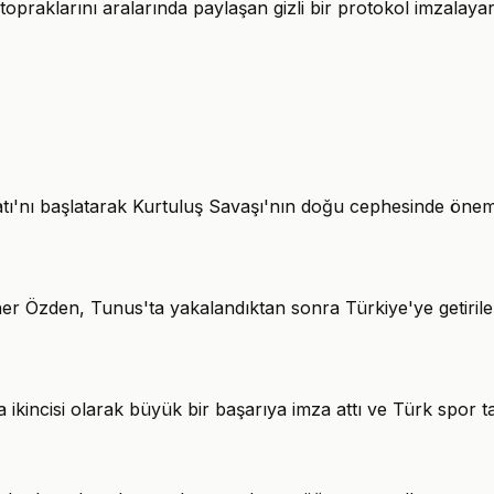
 topraklarını aralarında paylaşan gizli bir protokol imzalayar
'nı başlatarak Kurtuluş Savaşı'nın doğu cephesinde önemli
er Özden, Tunus'ta yakalandıktan sonra Türkiye'ye getiriler
a ikincisi olarak büyük bir başarıya imza attı ve Türk spor ta