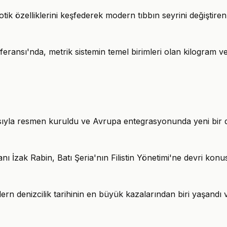
ik özelliklerini keşfederek modern tıbbın seyrini değiştiren 
eransı'nda, metrik sistemin temel birimleri olan kilogram 
asıyla resmen kuruldu ve Avrupa entegrasyonunda yeni bir 
kanı İzak Rabin, Batı Şeria'nın Filistin Yönetimi'ne devri kon
n denizcilik tarihinin en büyük kazalarından biri yaşandı ve