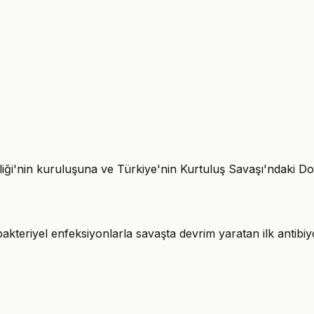
Birliği'nin kuruluşuna ve Türkiye'nin Kurtuluş Savaşı'ndaki
bakteriyel enfeksiyonlarla savaşta devrim yaratan ilk antibi