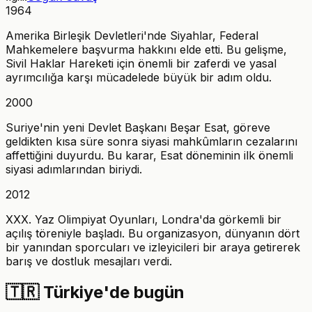
1964
Amerika Birleşik Devletleri'nde Siyahlar, Federal
Mahkemelere başvurma hakkını elde etti. Bu gelişme,
Sivil Haklar Hareketi için önemli bir zaferdi ve yasal
ayrımcılığa karşı mücadelede büyük bir adım oldu.
2000
Suriye'nin yeni Devlet Başkanı Beşar Esat, göreve
geldikten kısa süre sonra siyasi mahkûmların cezalarını
affettiğini duyurdu. Bu karar, Esat döneminin ilk önemli
siyasi adımlarından biriydi.
2012
XXX. Yaz Olimpiyat Oyunları, Londra'da görkemli bir
açılış töreniyle başladı. Bu organizasyon, dünyanın dört
bir yanından sporcuları ve izleyicileri bir araya getirerek
barış ve dostluk mesajları verdi.
🇹🇷
Türkiye'de bugün