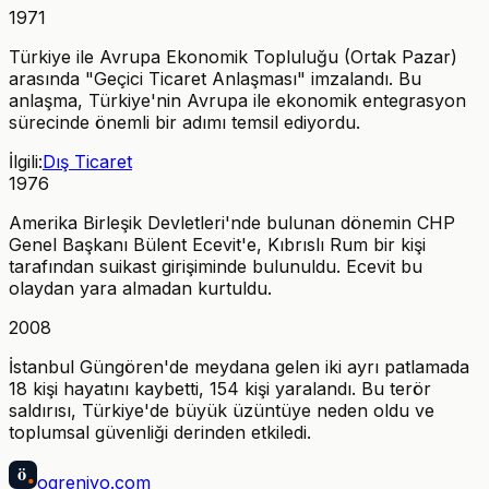
1971
Türkiye ile Avrupa Ekonomik Topluluğu (Ortak Pazar)
arasında "Geçici Ticaret Anlaşması" imzalandı. Bu
anlaşma, Türkiye'nin Avrupa ile ekonomik entegrasyon
sürecinde önemli bir adımı temsil ediyordu.
İlgili:
Dış Ticaret
1976
Amerika Birleşik Devletleri'nde bulunan dönemin CHP
Genel Başkanı Bülent Ecevit'e, Kıbrıslı Rum bir kişi
tarafından suikast girişiminde bulunuldu. Ecevit bu
olaydan yara almadan kurtuldu.
2008
İstanbul Güngören'de meydana gelen iki ayrı patlamada
18 kişi hayatını kaybetti, 154 kişi yaralandı. Bu terör
saldırısı, Türkiye'de büyük üzüntüye neden oldu ve
toplumsal güvenliği derinden etkiledi.
ö
ogreniyo
.com