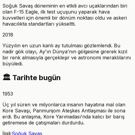
Soğuk Savaş döneminin en etkili avcı uçaklarından biri
olan F-15 Eagle, ilk test uçuşunu yaparak hava
kuvvetleri için önemli bir dönüm noktası oldu ve askeri
havacılıkta standartları yükseltti.
2018
Yüzyılın en uzun kanlı ay tutulması gözlemlendi. Bu
nadir gök olayı, Ay'ın Dünya'nın gölgesine girerek kızıl
bir renk almasıyla gerçekleşir ve astronomi meraklılarını
büyüledi.
🏛️
Tarihte bugün
1953
Üç yıl süren ve milyonlarca insanın hayatına mal olan
Kore Savaşı, Panmunjom Ateşkes Antlaşması ile sona
erdi. Bu anlaşma, Kore Yarımadası'nda kalıcı bir barış
getiremese de çatışmaları durdurdu.
İlgili:
Soğuk Savaş