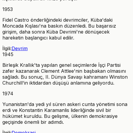
1953
Fidel Castro önderliğindeki devrimciler, Küba'daki
Moncada Kışlası'na baskın düzenledi. Bu başarısız
girişim, daha sonra Küba Devrimi'ne dönüşecek
hareketin başlangıcı kabul edilir.
İlgili:
Devrim
1945
Birleşik Krallık'ta yapılan genel seçimlerde İşçi Partisi
zafer kazanarak Clement Attlee'nin başbakan olmasını
sağladı. Bu sonuç, II. Dünya Savaşı kahramanı Winston
Churchill'in iktidardan düşüşü anlamına geliyordu.
1974
Yunanistan'da yedi yıl süren askeri cunta yönetimi sona
erdi ve Konstantin Karamanlis liderliğinde sivil bir
hükümet kuruldu. Bu gelişme, ülkenin demokrasiye
geçişinde önemli bir adımdı.
İlgili:
Demokrasi