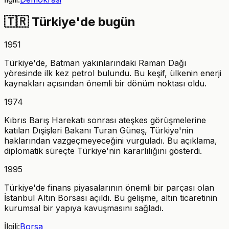
🇹🇷
Türkiye'de bugün
1951
Türkiye'de, Batman yakınlarındaki Raman Dağı
yöresinde ilk kez petrol bulundu. Bu keşif, ülkenin enerji
kaynakları açısından önemli bir dönüm noktası oldu.
1974
Kıbrıs Barış Harekatı sonrası ateşkes görüşmelerine
katılan Dışişleri Bakanı Turan Güneş, Türkiye'nin
haklarından vazgeçmeyeceğini vurguladı. Bu açıklama,
diplomatik süreçte Türkiye'nin kararlılığını gösterdi.
1995
Türkiye'de finans piyasalarının önemli bir parçası olan
İstanbul Altın Borsası açıldı. Bu gelişme, altın ticaretinin
kurumsal bir yapıya kavuşmasını sağladı.
İlgili:
Borsa