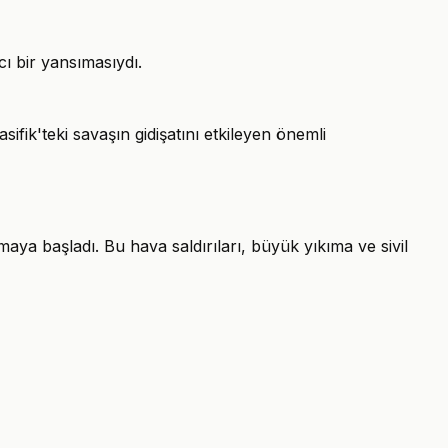
cı bir yansımasıydı.
ik'teki savaşın gidişatını etkileyen önemli
ya başladı. Bu hava saldırıları, büyük yıkıma ve sivil