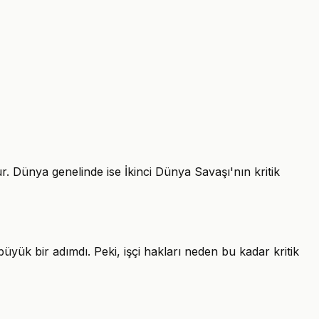
. Dünya genelinde ise İkinci Dünya Savaşı'nın kritik
ük bir adımdı. Peki, işçi hakları neden bu kadar kritik