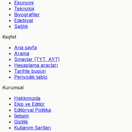
Ekonomi
Teknoloji
Biyografiler
Edebiyat
Sağlık
Keşfet
Ana sayfa
Arama
Sınavlar (TYT, AYT)
Hesaplama araçları
Tarihte bugün
Periyodik tablo
Kurumsal
Hakkımızda
Ekip ve Editör
Editöryal Politika
İletişim
Gizlilik
Kullanım Şartları