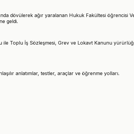
nında dövülerek ağır yaralanan Hukuk Fakültesi öğrencisi Ve
ne geldi.
ile Toplu İş Sözleşmesi, Grev ve Lokavt Kanunu yürürlüğe g
şılır anlatımlar, testler, araçlar ve öğrenme yolları.