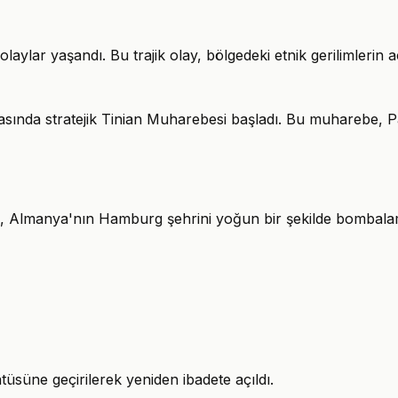
laylar yaşandı. Bu trajik olay, bölgedeki etnik gerilimlerin a
ında stratejik Tinian Muharebesi başladı. Bu muharebe, Pasif
ı, Almanya'nın Hamburg şehrini yoğun bir şekilde bombalama
süne geçirilerek yeniden ibadete açıldı.