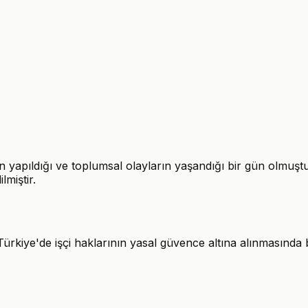
yapıldığı ve toplumsal olayların yaşandığı bir gün olmuştur
lmiştir.
iye'de işçi haklarının yasal güvence altına alınmasında büy