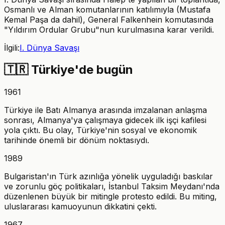
Osmanlı ve Alman komutanlarının katılımıyla (Mustafa
Kemal Paşa da dahil), General Falkenhein komutasında
"Yıldırım Ordular Grubu"nun kurulmasına karar verildi.
İlgili:
I. Dünya Savaşı
🇹🇷
Türkiye'de bugün
1961
Türkiye ile Batı Almanya arasında imzalanan anlaşma
sonrası, Almanya'ya çalışmaya gidecek ilk işçi kafilesi
yola çıktı. Bu olay, Türkiye'nin sosyal ve ekonomik
tarihinde önemli bir dönüm noktasıydı.
1989
Bulgaristan'ın Türk azınlığa yönelik uyguladığı baskılar
ve zorunlu göç politikaları, İstanbul Taksim Meydanı'nda
düzenlenen büyük bir mitingle protesto edildi. Bu miting,
uluslararası kamuoyunun dikkatini çekti.
1967