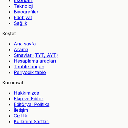
Ekonomi
Teknoloji
Biyografiler
Edebiyat
Sağlık
Keşfet
Ana sayfa
Arama
Sınavlar (TYT, AYT)
Hesaplama araçları
Tarihte bugün
Periyodik tablo
Kurumsal
Hakkımızda
Ekip ve Editör
Editöryal Politika
İletişim
Gizlilik
Kullanım Şartları