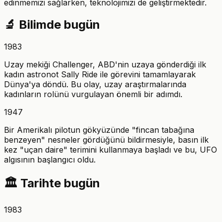
edinmemizi sağlarken, teknolojimizi de geliştirmektedir.
🔬
Bilimde bugün
1983
Uzay mekiği Challenger, ABD'nin uzaya gönderdiği ilk
kadın astronot Sally Ride ile görevini tamamlayarak
Dünya'ya döndü. Bu olay, uzay araştırmalarında
kadınların rolünü vurgulayan önemli bir adımdı.
1947
Bir Amerikalı pilotun gökyüzünde "fincan tabağına
benzeyen" nesneler gördüğünü bildirmesiyle, basın ilk
kez "uçan daire" terimini kullanmaya başladı ve bu, UFO
algısının başlangıcı oldu.
🏛️
Tarihte bugün
1983