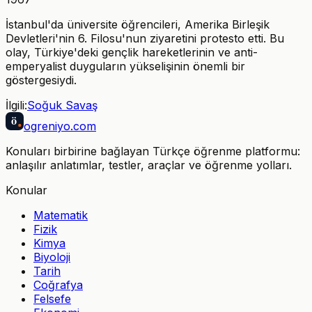
İstanbul'da üniversite öğrencileri, Amerika Birleşik
Devletleri'nin 6. Filosu'nun ziyaretini protesto etti. Bu
olay, Türkiye'deki gençlik hareketlerinin ve anti-
emperyalist duyguların yükselişinin önemli bir
göstergesiydi.
İlgili:
Soğuk Savaş
ö
ogreniyo
.com
Konuları birbirine bağlayan Türkçe öğrenme platformu:
anlaşılır anlatımlar, testler, araçlar ve öğrenme yolları.
Konular
Matematik
Fizik
Kimya
Biyoloji
Tarih
Coğrafya
Felsefe