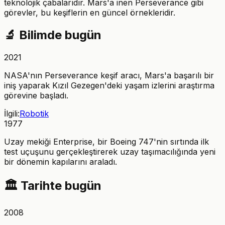
teknolojik çabalarıdır. Mars'a inen Perseverance gibi
görevler, bu keşiflerin en güncel örnekleridir.
🔬
Bilimde bugün
2021
NASA'nın Perseverance keşif aracı, Mars'a başarılı bir
iniş yaparak Kızıl Gezegen'deki yaşam izlerini araştırma
görevine başladı.
İlgili:
Robotik
1977
Uzay mekiği Enterprise, bir Boeing 747'nin sırtında ilk
test uçuşunu gerçekleştirerek uzay taşımacılığında yeni
bir dönemin kapılarını araladı.
🏛️
Tarihte bugün
2008