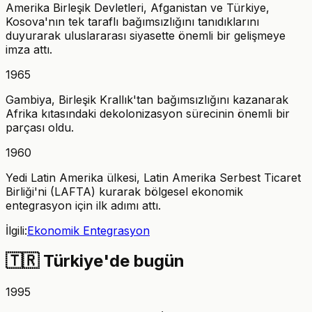
Amerika Birleşik Devletleri, Afganistan ve Türkiye,
Kosova'nın tek taraflı bağımsızlığını tanıdıklarını
duyurarak uluslararası siyasette önemli bir gelişmeye
imza attı.
1965
Gambiya, Birleşik Krallık'tan bağımsızlığını kazanarak
Afrika kıtasındaki dekolonizasyon sürecinin önemli bir
parçası oldu.
1960
Yedi Latin Amerika ülkesi, Latin Amerika Serbest Ticaret
Birliği'ni (LAFTA) kurarak bölgesel ekonomik
entegrasyon için ilk adımı attı.
İlgili:
Ekonomik Entegrasyon
🇹🇷
Türkiye'de bugün
1995