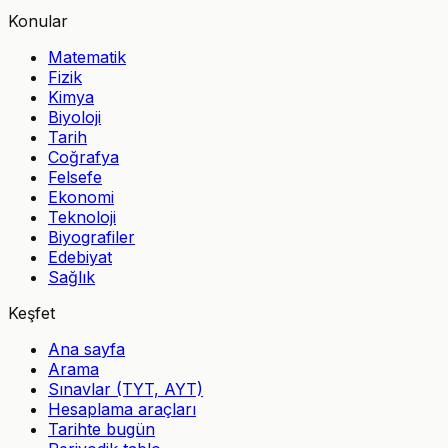
Konular
Matematik
Fizik
Kimya
Biyoloji
Tarih
Coğrafya
Felsefe
Ekonomi
Teknoloji
Biyografiler
Edebiyat
Sağlık
Keşfet
Ana sayfa
Arama
Sınavlar (TYT, AYT)
Hesaplama araçları
Tarihte bugün