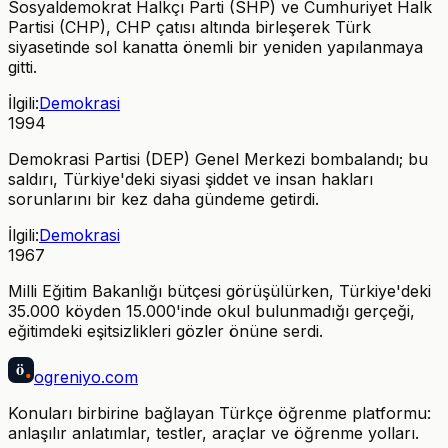
Sosyaldemokrat Halkçı Parti (SHP) ve Cumhuriyet Halk
Partisi (CHP), CHP çatısı altında birleşerek Türk
siyasetinde sol kanatta önemli bir yeniden yapılanmaya
gitti.
İlgili:
Demokrasi
1994
Demokrasi Partisi (DEP) Genel Merkezi bombalandı; bu
saldırı, Türkiye'deki siyasi şiddet ve insan hakları
sorunlarını bir kez daha gündeme getirdi.
İlgili:
Demokrasi
1967
Milli Eğitim Bakanlığı bütçesi görüşülürken, Türkiye'deki
35.000 köyden 15.000'inde okul bulunmadığı gerçeği,
eğitimdeki eşitsizlikleri gözler önüne serdi.
ö
ogreniyo
.com
Konuları birbirine bağlayan Türkçe öğrenme platformu:
anlaşılır anlatımlar, testler, araçlar ve öğrenme yolları.