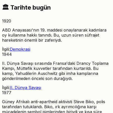
🏛️
Tarihte bugün
1920
ABD Anayasası'nın 19. maddesi onaylanarak kadınlara
oy kullanma hakkı tanındı. Bu, uzun süren süfrajet
hareketinin önemli bir zaferiydi.
İlgili:
Demokrasi
1944
II. Dünya Savaşı sırasında Fransa'daki Drancy Toplama
Kampı, Müttefik kuvvetler tarafından kurtarıldı. Bu
kamp, Yahudilerin Auschwitz gibi imha kamplarına
gönderilmeden önceki son durağıydı.
İlgili:
II. Dünya Savaşı
1977
Güney Afrikalı anti-apartheid aktivisti Steve Biko, polis
tarafından tutuklandı. Biko, ırk ayrımcılığına karşı
mücadelenin sembol isimlerinden biriydi ve kısa süre