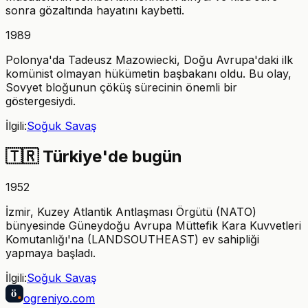
sonra gözaltında hayatını kaybetti.
1989
Polonya'da Tadeusz Mazowiecki, Doğu Avrupa'daki ilk
komünist olmayan hükümetin başbakanı oldu. Bu olay,
Sovyet bloğunun çöküş sürecinin önemli bir
göstergesiydi.
İlgili:
Soğuk Savaş
🇹🇷
Türkiye'de bugün
1952
İzmir, Kuzey Atlantik Antlaşması Örgütü (NATO)
bünyesinde Güneydoğu Avrupa Müttefik Kara Kuvvetleri
Komutanlığı'na (LANDSOUTHEAST) ev sahipliği
yapmaya başladı.
İlgili:
Soğuk Savaş
ö
ogreniyo
.com