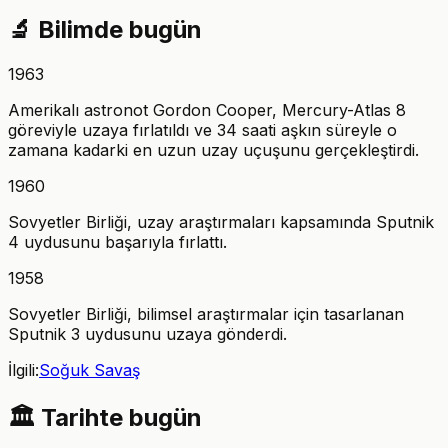
🔬
Bilimde bugün
1963
Amerikalı astronot Gordon Cooper, Mercury-Atlas 8
göreviyle uzaya fırlatıldı ve 34 saati aşkın süreyle o
zamana kadarki en uzun uzay uçuşunu gerçekleştirdi.
1960
Sovyetler Birliği, uzay araştırmaları kapsamında Sputnik
4 uydusunu başarıyla fırlattı.
1958
Sovyetler Birliği, bilimsel araştırmalar için tasarlanan
Sputnik 3 uydusunu uzaya gönderdi.
İlgili:
Soğuk Savaş
🏛️
Tarihte bugün