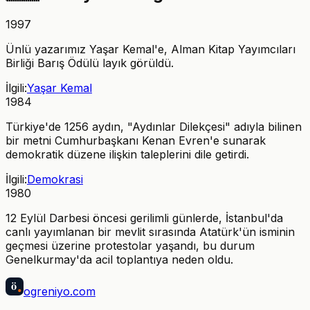
1997
Ünlü yazarımız Yaşar Kemal'e, Alman Kitap Yayımcıları
Birliği Barış Ödülü layık görüldü.
İlgili:
Yaşar Kemal
1984
Türkiye'de 1256 aydın, "Aydınlar Dilekçesi" adıyla bilinen
bir metni Cumhurbaşkanı Kenan Evren'e sunarak
demokratik düzene ilişkin taleplerini dile getirdi.
İlgili:
Demokrasi
1980
12 Eylül Darbesi öncesi gerilimli günlerde, İstanbul'da
canlı yayımlanan bir mevlit sırasında Atatürk'ün isminin
geçmesi üzerine protestolar yaşandı, bu durum
Genelkurmay'da acil toplantıya neden oldu.
ö
ogreniyo
.com