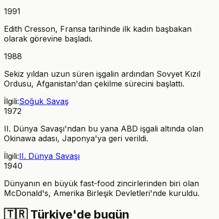
1991
Edith Cresson, Fransa tarihinde ilk kadın başbakan
olarak görevine başladı.
1988
Sekiz yıldan uzun süren işgalin ardından Sovyet Kızıl
Ordusu, Afganistan'dan çekilme sürecini başlattı.
İlgili:
Soğuk Savaş
1972
II. Dünya Savaşı'ndan bu yana ABD işgali altında olan
Okinawa adası, Japonya'ya geri verildi.
İlgili:
II. Dünya Savaşı
1940
Dünyanın en büyük fast-food zincirlerinden biri olan
McDonald's, Amerika Birleşik Devletleri'nde kuruldu.
🇹🇷
Türkiye'de bugün