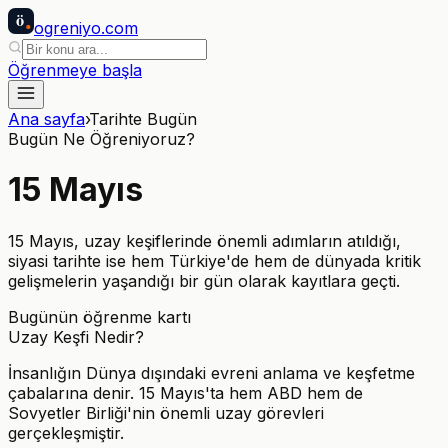
ö
ogreniyo
.com
Öğrenmeye başla
Ana sayfa
›
Tarihte Bugün
Bugün Ne Öğreniyoruz?
15
Mayıs
15 Mayıs, uzay keşiflerinde önemli adımların atıldığı,
siyasi tarihte ise hem Türkiye'de hem de dünyada kritik
gelişmelerin yaşandığı bir gün olarak kayıtlara geçti.
Bugünün öğrenme kartı
Uzay Keşfi Nedir?
İnsanlığın Dünya dışındaki evreni anlama ve keşfetme
çabalarına denir. 15 Mayıs'ta hem ABD hem de
Sovyetler Birliği'nin önemli uzay görevleri
gerçekleşmiştir.