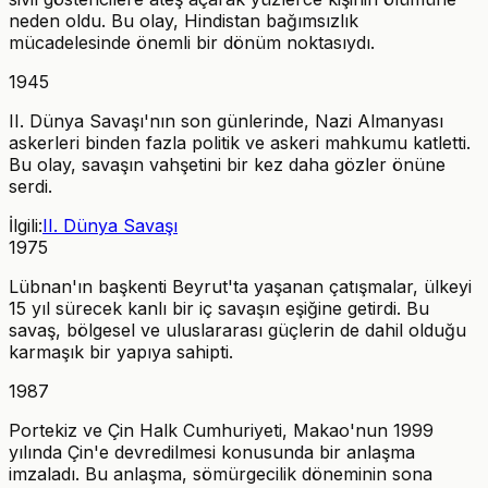
neden oldu. Bu olay, Hindistan bağımsızlık
mücadelesinde önemli bir dönüm noktasıydı.
1945
II. Dünya Savaşı'nın son günlerinde, Nazi Almanyası
askerleri binden fazla politik ve askeri mahkumu katletti.
Bu olay, savaşın vahşetini bir kez daha gözler önüne
serdi.
İlgili:
II. Dünya Savaşı
1975
Lübnan'ın başkenti Beyrut'ta yaşanan çatışmalar, ülkeyi
15 yıl sürecek kanlı bir iç savaşın eşiğine getirdi. Bu
savaş, bölgesel ve uluslararası güçlerin de dahil olduğu
karmaşık bir yapıya sahipti.
1987
Portekiz ve Çin Halk Cumhuriyeti, Makao'nun 1999
yılında Çin'e devredilmesi konusunda bir anlaşma
imzaladı. Bu anlaşma, sömürgecilik döneminin sona