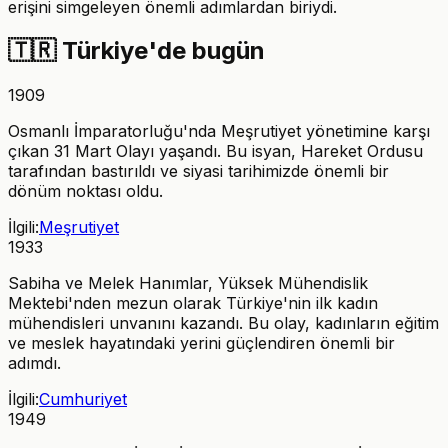
erişini simgeleyen önemli adımlardan biriydi.
🇹🇷
Türkiye'de bugün
1909
Osmanlı İmparatorluğu'nda Meşrutiyet yönetimine karşı
çıkan 31 Mart Olayı yaşandı. Bu isyan, Hareket Ordusu
tarafından bastırıldı ve siyasi tarihimizde önemli bir
dönüm noktası oldu.
İlgili:
Meşrutiyet
1933
Sabiha ve Melek Hanımlar, Yüksek Mühendislik
Mektebi'nden mezun olarak Türkiye'nin ilk kadın
mühendisleri unvanını kazandı. Bu olay, kadınların eğitim
ve meslek hayatındaki yerini güçlendiren önemli bir
adımdı.
İlgili:
Cumhuriyet
1949