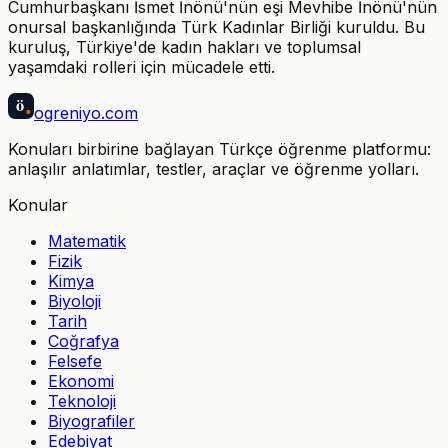
Cumhurbaşkanı İsmet İnönü'nün eşi Mevhibe İnönü'nün
onursal başkanlığında Türk Kadınlar Birliği kuruldu. Bu
kuruluş, Türkiye'de kadın hakları ve toplumsal
yaşamdaki rolleri için mücadele etti.
ö
ogreniyo
.com
Konuları birbirine bağlayan Türkçe öğrenme platformu:
anlaşılır anlatımlar, testler, araçlar ve öğrenme yolları.
Konular
Matematik
Fizik
Kimya
Biyoloji
Tarih
Coğrafya
Felsefe
Ekonomi
Teknoloji
Biyografiler
Edebiyat