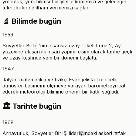
yolculuk, yeni bilimsel bilgiler edinmemizi ve geleceğin
teknolojilerine ilham vermemizi sağlar.
🔬
Bilimde bugün
1959
Sovyetler Birliği'nin insansız uzay roketi Luna 2, Ay
yüzeyine ulaşan ilk insan yapımı cisim olarak tarihe geçti
ve uzay keşfinde yeni bir dönemi başlattı.
1647
İtalyan matematikçi ve fizikçi Evangelista Torricelli,
atmosfer basıncını ölçmeye yarayan barometreyi icat
ederek meteoroloji bilimine önemli bir katkı sağladı.
🏛️
Tarihte bugün
1968
Arnavutluk, Sovyetler Birliği liderliğindeki askeri ittifak