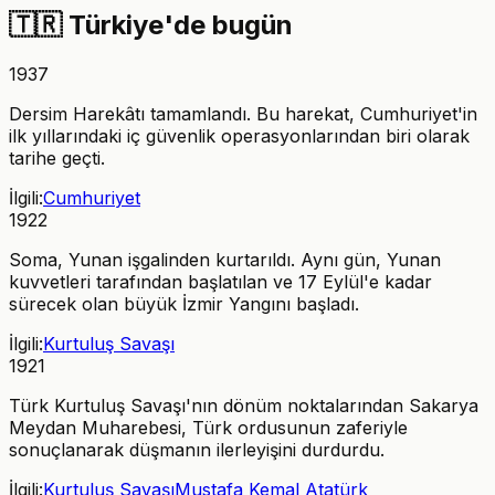
🇹🇷
Türkiye'de bugün
1937
Dersim Harekâtı tamamlandı. Bu harekat, Cumhuriyet'in
ilk yıllarındaki iç güvenlik operasyonlarından biri olarak
tarihe geçti.
İlgili:
Cumhuriyet
1922
Soma, Yunan işgalinden kurtarıldı. Aynı gün, Yunan
kuvvetleri tarafından başlatılan ve 17 Eylül'e kadar
sürecek olan büyük İzmir Yangını başladı.
İlgili:
Kurtuluş Savaşı
1921
Türk Kurtuluş Savaşı'nın dönüm noktalarından Sakarya
Meydan Muharebesi, Türk ordusunun zaferiyle
sonuçlanarak düşmanın ilerleyişini durdurdu.
İlgili:
Kurtuluş Savaşı
Mustafa Kemal Atatürk