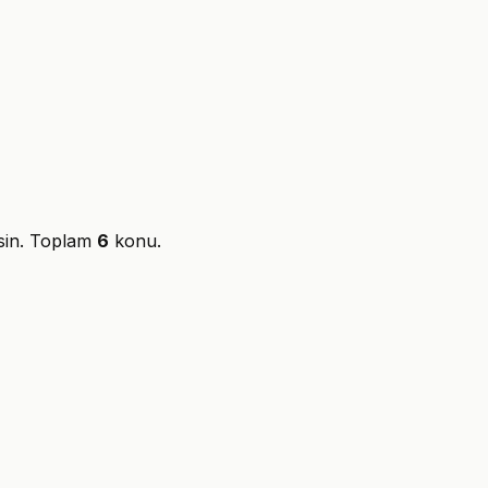
sin. Toplam
6
konu.