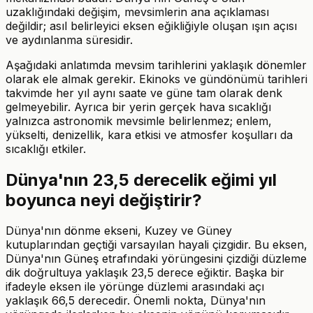
uzaklığındaki değişim, mevsimlerin ana açıklaması
değildir; asıl belirleyici eksen eğikliğiyle oluşan ışın açısı
ve aydınlanma süresidir.
Aşağıdaki anlatımda mevsim tarihlerini yaklaşık dönemler
olarak ele almak gerekir. Ekinoks ve gündönümü tarihleri
takvimde her yıl aynı saate ve güne tam olarak denk
gelmeyebilir. Ayrıca bir yerin gerçek hava sıcaklığı
yalnızca astronomik mevsimle belirlenmez; enlem,
yükselti, denizellik, kara etkisi ve atmosfer koşulları da
sıcaklığı etkiler.
Dünya'nın 23,5 derecelik eğimi yıl
boyunca neyi değiştirir?
Dünya'nın dönme ekseni, Kuzey ve Güney
kutuplarından geçtiği varsayılan hayali çizgidir. Bu eksen,
Dünya'nın Güneş etrafındaki yörüngesini çizdiği düzleme
dik doğrultuya yaklaşık 23,5 derece eğiktir. Başka bir
ifadeyle eksen ile yörünge düzlemi arasındaki açı
yaklaşık 66,5 derecedir. Önemli nokta, Dünya'nın