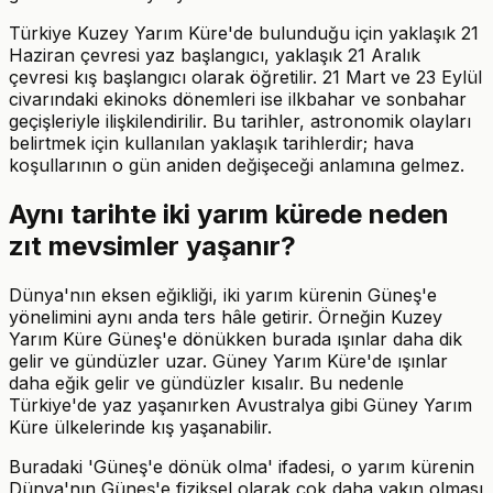
Türkiye Kuzey Yarım Küre'de bulunduğu için yaklaşık 21
Haziran çevresi yaz başlangıcı, yaklaşık 21 Aralık
çevresi kış başlangıcı olarak öğretilir. 21 Mart ve 23 Eylül
civarındaki ekinoks dönemleri ise ilkbahar ve sonbahar
geçişleriyle ilişkilendirilir. Bu tarihler, astronomik olayları
belirtmek için kullanılan yaklaşık tarihlerdir; hava
koşullarının o gün aniden değişeceği anlamına gelmez.
Aynı tarihte iki yarım kürede neden
zıt mevsimler yaşanır?
Dünya'nın eksen eğikliği, iki yarım kürenin Güneş'e
yönelimini aynı anda ters hâle getirir. Örneğin Kuzey
Yarım Küre Güneş'e dönükken burada ışınlar daha dik
gelir ve gündüzler uzar. Güney Yarım Küre'de ışınlar
daha eğik gelir ve gündüzler kısalır. Bu nedenle
Türkiye'de yaz yaşanırken Avustralya gibi Güney Yarım
Küre ülkelerinde kış yaşanabilir.
Buradaki 'Güneş'e dönük olma' ifadesi, o yarım kürenin
Dünya'nın Güneş'e fiziksel olarak çok daha yakın olması