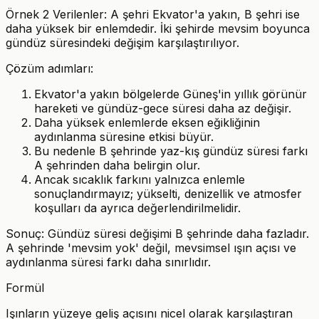
Örnek 2 Verilenler: A şehri Ekvator'a yakın, B şehri ise
daha yüksek bir enlemdedir. İki şehirde mevsim boyunca
gündüz süresindeki değişim karşılaştırılıyor.
Çözüm adımları:
Ekvator'a yakın bölgelerde Güneş'in yıllık görünür
hareketi ve gündüz-gece süresi daha az değişir.
Daha yüksek enlemlerde eksen eğikliğinin
aydınlanma süresine etkisi büyür.
Bu nedenle B şehrinde yaz-kış gündüz süresi farkı
A şehrinden daha belirgin olur.
Ancak sıcaklık farkını yalnızca enlemle
sonuçlandırmayız; yükselti, denizellik ve atmosfer
koşulları da ayrıca değerlendirilmelidir.
Sonuç: Gündüz süresi değişimi B şehrinde daha fazladır.
A şehrinde 'mevsim yok' değil, mevsimsel ışın açısı ve
aydınlanma süresi farkı daha sınırlıdır.
Formül
Işınların yüzeye geliş açısını nicel olarak karşılaştıran