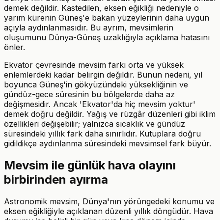
demek değildir. Kastedilen, eksen eğikliği nedeniyle o
yarım kürenin Güneş'e bakan yüzeylerinin daha uygun
açıyla aydınlanmasıdır. Bu ayrım, mevsimlerin
oluşumunu Dünya-Güneş uzaklığıyla açıklama hatasını
önler.
Ekvator çevresinde mevsim farkı orta ve yüksek
enlemlerdeki kadar belirgin değildir. Bunun nedeni, yıl
boyunca Güneş'in gökyüzündeki yüksekliğinin ve
gündüz-gece süresinin bu bölgelerde daha az
değişmesidir. Ancak 'Ekvator'da hiç mevsim yoktur'
demek doğru değildir. Yağış ve rüzgâr düzenleri gibi iklim
özellikleri değişebilir; yalnızca sıcaklık ve gündüz
süresindeki yıllık fark daha sınırlıdır. Kutuplara doğru
gidildikçe aydınlanma süresindeki mevsimsel fark büyür.
Mevsim ile günlük hava olayını
birbirinden ayırma
Astronomik mevsim, Dünya'nın yörüngedeki konumu ve
eksen eğikliğiyle açıklanan düzenli yıllık döngüdür. Hava