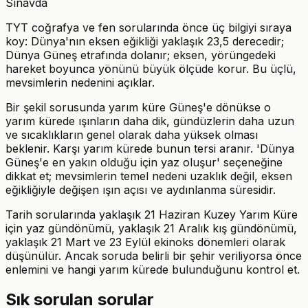
Sınavda
TYT coğrafya ve fen sorularında önce üç bilgiyi sıraya
koy: Dünya'nın eksen eğikliği yaklaşık 23,5 derecedir;
Dünya Güneş etrafında dolanır; eksen, yörüngedeki
hareket boyunca yönünü büyük ölçüde korur. Bu üçlü,
mevsimlerin nedenini açıklar.
Bir şekil sorusunda yarım küre Güneş'e dönükse o
yarım kürede ışınların daha dik, gündüzlerin daha uzun
ve sıcaklıkların genel olarak daha yüksek olması
beklenir. Karşı yarım kürede bunun tersi aranır. 'Dünya
Güneş'e en yakın olduğu için yaz oluşur' seçeneğine
dikkat et; mevsimlerin temel nedeni uzaklık değil, eksen
eğikliğiyle değişen ışın açısı ve aydınlanma süresidir.
Tarih sorularında yaklaşık 21 Haziran Kuzey Yarım Küre
için yaz gündönümü, yaklaşık 21 Aralık kış gündönümü,
yaklaşık 21 Mart ve 23 Eylül ekinoks dönemleri olarak
düşünülür. Ancak soruda belirli bir şehir veriliyorsa önce
enlemini ve hangi yarım kürede bulunduğunu kontrol et.
Sık sorulan sorular