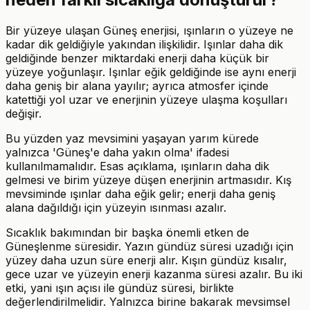
Bir yüzeye ulaşan Güneş enerjisi, ışınların o yüzeye ne
kadar dik geldiğiyle yakından ilişkilidir. Işınlar daha dik
geldiğinde benzer miktardaki enerji daha küçük bir
yüzeye yoğunlaşır. Işınlar eğik geldiğinde ise aynı enerji
daha geniş bir alana yayılır; ayrıca atmosfer içinde
katettiği yol uzar ve enerjinin yüzeye ulaşma koşulları
değişir.
Bu yüzden yaz mevsimini yaşayan yarım kürede
yalnızca 'Güneş'e daha yakın olma' ifadesi
kullanılmamalıdır. Esas açıklama, ışınların daha dik
gelmesi ve birim yüzeye düşen enerjinin artmasıdır. Kış
mevsiminde ışınlar daha eğik gelir; enerji daha geniş
alana dağıldığı için yüzeyin ısınması azalır.
Sıcaklık bakımından bir başka önemli etken de
Güneşlenme süresidir. Yazın gündüz süresi uzadığı için
yüzey daha uzun süre enerji alır. Kışın gündüz kısalır,
gece uzar ve yüzeyin enerji kazanma süresi azalır. Bu iki
etki, yani ışın açısı ile gündüz süresi, birlikte
değerlendirilmelidir. Yalnızca birine bakarak mevsimsel