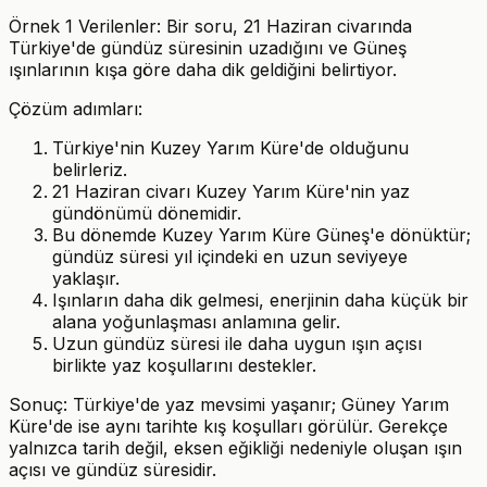
Örnek 1 Verilenler: Bir soru, 21 Haziran civarında
Türkiye'de gündüz süresinin uzadığını ve Güneş
ışınlarının kışa göre daha dik geldiğini belirtiyor.
Çözüm adımları:
Türkiye'nin Kuzey Yarım Küre'de olduğunu
belirleriz.
21 Haziran civarı Kuzey Yarım Küre'nin yaz
gündönümü dönemidir.
Bu dönemde Kuzey Yarım Küre Güneş'e dönüktür;
gündüz süresi yıl içindeki en uzun seviyeye
yaklaşır.
Işınların daha dik gelmesi, enerjinin daha küçük bir
alana yoğunlaşması anlamına gelir.
Uzun gündüz süresi ile daha uygun ışın açısı
birlikte yaz koşullarını destekler.
Sonuç: Türkiye'de yaz mevsimi yaşanır; Güney Yarım
Küre'de ise aynı tarihte kış koşulları görülür. Gerekçe
yalnızca tarih değil, eksen eğikliği nedeniyle oluşan ışın
açısı ve gündüz süresidir.