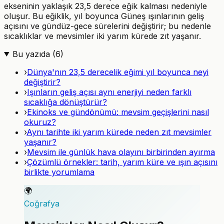
ekseninin yaklaşık 23,5 derece eğik kalması nedeniyle
oluşur. Bu eğiklik, yıl boyunca Güneş ışınlarının geliş
açısını ve gündüz-gece sürelerini değiştirir; bu nedenle
sıcaklıklar ve mevsimler iki yarım kürede zıt yaşanır.
Bu yazıda (
6
)
›
Dünya'nın 23,5 derecelik eğimi yıl boyunca neyi
değiştirir?
›
Işınların geliş açısı aynı enerjiyi neden farklı
sıcaklığa dönüştürür?
›
Ekinoks ve gündönümü: mevsim geçişlerini nasıl
okuruz?
›
Aynı tarihte iki yarım kürede neden zıt mevsimler
yaşanır?
›
Mevsim ile günlük hava olayını birbirinden ayırma
›
Çözümlü örnekler: tarih, yarım küre ve ışın açısını
birlikte yorumlama
🌍
Coğrafya