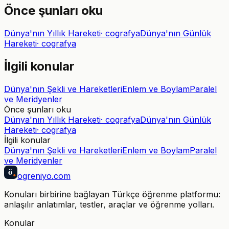
Önce şunları oku
Dünya'nın Yıllık Hareketi
·
cografya
Dünya'nın Günlük
Hareketi
·
cografya
İlgili konular
Dünya'nın Şekli ve Hareketleri
Enlem ve Boylam
Paralel
ve Meridyenler
Önce şunları oku
Dünya'nın Yıllık Hareketi
·
cografya
Dünya'nın Günlük
Hareketi
·
cografya
İlgili konular
Dünya'nın Şekli ve Hareketleri
Enlem ve Boylam
Paralel
ve Meridyenler
ö
ogreniyo
.com
Konuları birbirine bağlayan Türkçe öğrenme platformu:
anlaşılır anlatımlar, testler, araçlar ve öğrenme yolları.
Konular