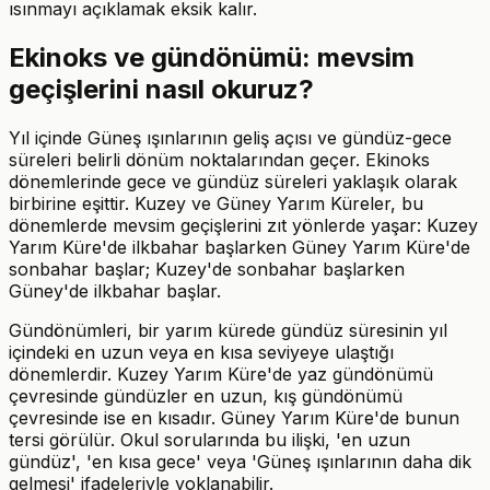
ısınmayı açıklamak eksik kalır.
Ekinoks ve gündönümü: mevsim
geçişlerini nasıl okuruz?
Yıl içinde Güneş ışınlarının geliş açısı ve gündüz-gece
süreleri belirli dönüm noktalarından geçer. Ekinoks
dönemlerinde gece ve gündüz süreleri yaklaşık olarak
birbirine eşittir. Kuzey ve Güney Yarım Küreler, bu
dönemlerde mevsim geçişlerini zıt yönlerde yaşar: Kuzey
Yarım Küre'de ilkbahar başlarken Güney Yarım Küre'de
sonbahar başlar; Kuzey'de sonbahar başlarken
Güney'de ilkbahar başlar.
Gündönümleri, bir yarım kürede gündüz süresinin yıl
içindeki en uzun veya en kısa seviyeye ulaştığı
dönemlerdir. Kuzey Yarım Küre'de yaz gündönümü
çevresinde gündüzler en uzun, kış gündönümü
çevresinde ise en kısadır. Güney Yarım Küre'de bunun
tersi görülür. Okul sorularında bu ilişki, 'en uzun
gündüz', 'en kısa gece' veya 'Güneş ışınlarının daha dik
gelmesi' ifadeleriyle yoklanabilir.