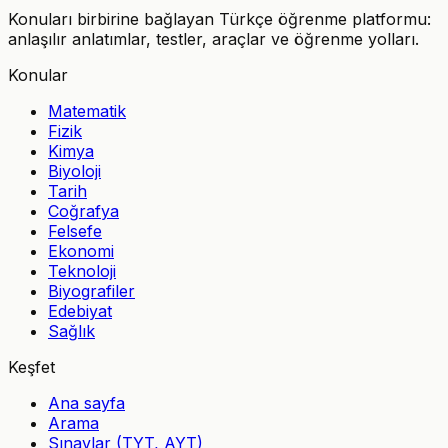
Konuları birbirine bağlayan Türkçe öğrenme platformu:
anlaşılır anlatımlar, testler, araçlar ve öğrenme yolları.
Konular
Matematik
Fizik
Kimya
Biyoloji
Tarih
Coğrafya
Felsefe
Ekonomi
Teknoloji
Biyografiler
Edebiyat
Sağlık
Keşfet
Ana sayfa
Arama
Sınavlar (TYT, AYT)