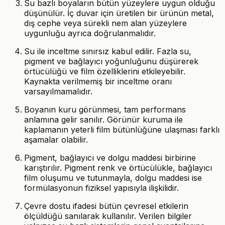
Su bazlı boyaların bütün yüzeylere uygun olduğu
düşünülür. İç duvar için üretilen bir ürünün metal,
dış cephe veya sürekli nem alan yüzeylere
uygunluğu ayrıca doğrulanmalıdır.
Su ile inceltme sınırsız kabul edilir. Fazla su,
pigment ve bağlayıcı yoğunluğunu düşürerek
örtücülüğü ve film özelliklerini etkileyebilir.
Kaynakta verilmemiş bir inceltme oranı
varsayılmamalıdır.
Boyanın kuru görünmesi, tam performans
anlamına gelir sanılır. Görünür kuruma ile
kaplamanın yeterli film bütünlüğüne ulaşması farklı
aşamalar olabilir.
Pigment, bağlayıcı ve dolgu maddesi birbirine
karıştırılır. Pigment renk ve örtücülükle, bağlayıcı
film oluşumu ve tutunmayla, dolgu maddesi ise
formülasyonun fiziksel yapısıyla ilişkilidir.
Çevre dostu ifadesi bütün çevresel etkilerin
ölçüldüğü sanılarak kullanılır. Verilen bilgiler