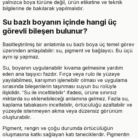
yalnızca boya türüne değil, ürün etiketine ve teknik
bilgilerine de bakılarak yapılmalıdır.
Su bazlı boyanın içinde hangi üç
görevli bileşen bulunur?
Basitleştirilmiş bir anlatımla su bazlı boya üç temel görev
üzerinden anlaşılabilir: su, pigment ve bağlayıcı. Bu üçü
aynı işi yapmaz.
Su, boyanın uygulanabilir kıvama gelmesine yardım
eden ana taşıyıcı fazdır. Fırça veya rulo ile yüzeye
yayılabilmesi, karışımın işlenebilir olması ve uygulama
sırasında bileşenlerin taşınması suyun bu rolüyle
ilişkilidir. 'Su ile inceltilebilir' ifadesi, ürüne sınırsız
miktarda su eklenebileceği anlamına gelmez. Fazla su,
kaplama tabakasını inceltebilir, örtücülüğü azaltabilir ve
yüzeyde istenmeyen akma veya düzensiz görünüm
oluşturabilir.
Pigment, rengin ve çoğu durumda örtücülüğün
oluşmasına katkı sağlayan katı taneciklerdir. Pigmentin