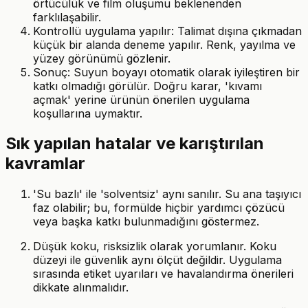
örtücülük ve film oluşumu beklenenden
farklılaşabilir.
Kontrollü uygulama yapılır: Talimat dışına çıkmadan
küçük bir alanda deneme yapılır. Renk, yayılma ve
yüzey görünümü gözlenir.
Sonuç: Suyun boyayı otomatik olarak iyileştiren bir
katkı olmadığı görülür. Doğru karar, 'kıvamı
açmak' yerine ürünün önerilen uygulama
koşullarına uymaktır.
Sık yapılan hatalar ve karıştırılan
kavramlar
'Su bazlı' ile 'solventsiz' aynı sanılır. Su ana taşıyıcı
faz olabilir; bu, formülde hiçbir yardımcı çözücü
veya başka katkı bulunmadığını göstermez.
Düşük koku, risksizlik olarak yorumlanır. Koku
düzeyi ile güvenlik aynı ölçüt değildir. Uygulama
sırasında etiket uyarıları ve havalandırma önerileri
dikkate alınmalıdır.