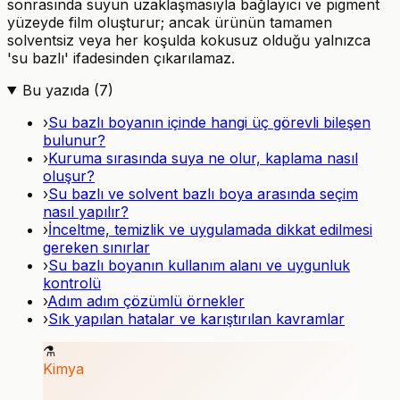
sonrasında suyun uzaklaşmasıyla bağlayıcı ve pigment
yüzeyde film oluşturur; ancak ürünün tamamen
solventsiz veya her koşulda kokusuz olduğu yalnızca
'su bazlı' ifadesinden çıkarılamaz.
Bu yazıda (
7
)
›
Su bazlı boyanın içinde hangi üç görevli bileşen
bulunur?
›
Kuruma sırasında suya ne olur, kaplama nasıl
oluşur?
›
Su bazlı ve solvent bazlı boya arasında seçim
nasıl yapılır?
›
İnceltme, temizlik ve uygulamada dikkat edilmesi
gereken sınırlar
›
Su bazlı boyanın kullanım alanı ve uygunluk
kontrolü
›
Adım adım çözümlü örnekler
›
Sık yapılan hatalar ve karıştırılan kavramlar
⚗️
Kimya