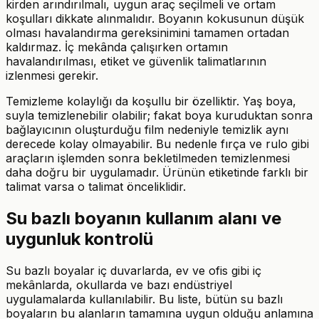
kirden arındırılmalı, uygun araç seçilmeli ve ortam
koşulları dikkate alınmalıdır. Boyanın kokusunun düşük
olması havalandırma gereksinimini tamamen ortadan
kaldırmaz. İç mekânda çalışırken ortamın
havalandırılması, etiket ve güvenlik talimatlarının
izlenmesi gerekir.
Temizleme kolaylığı da koşullu bir özelliktir. Yaş boya,
suyla temizlenebilir olabilir; fakat boya kuruduktan sonra
bağlayıcının oluşturduğu film nedeniyle temizlik aynı
derecede kolay olmayabilir. Bu nedenle fırça ve rulo gibi
araçların işlemden sonra bekletilmeden temizlenmesi
daha doğru bir uygulamadır. Ürünün etiketinde farklı bir
talimat varsa o talimat önceliklidir.
Su bazlı boyanın kullanım alanı ve
uygunluk kontrolü
Su bazlı boyalar iç duvarlarda, ev ve ofis gibi iç
mekânlarda, okullarda ve bazı endüstriyel
uygulamalarda kullanılabilir. Bu liste, bütün su bazlı
boyaların bu alanların tamamına uygun olduğu anlamına