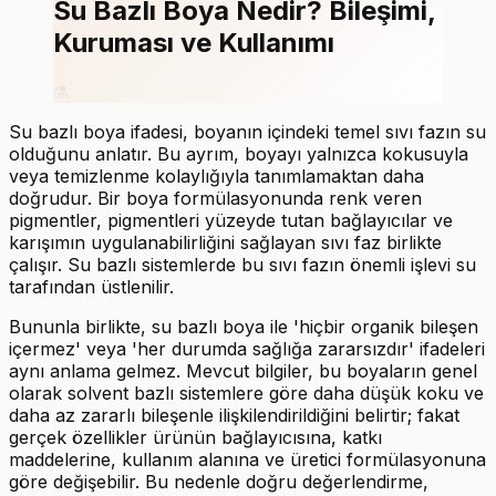
Su Bazlı Boya Nedir? Bileşimi,
Kuruması ve Kullanımı
⚗️
Su bazlı boya ifadesi, boyanın içindeki temel sıvı fazın su
olduğunu anlatır. Bu ayrım, boyayı yalnızca kokusuyla
veya temizlenme kolaylığıyla tanımlamaktan daha
doğrudur. Bir boya formülasyonunda renk veren
pigmentler, pigmentleri yüzeyde tutan bağlayıcılar ve
karışımın uygulanabilirliğini sağlayan sıvı faz birlikte
çalışır. Su bazlı sistemlerde bu sıvı fazın önemli işlevi su
tarafından üstlenilir.
Bununla birlikte, su bazlı boya ile 'hiçbir organik bileşen
içermez' veya 'her durumda sağlığa zararsızdır' ifadeleri
aynı anlama gelmez. Mevcut bilgiler, bu boyaların genel
olarak solvent bazlı sistemlere göre daha düşük koku ve
daha az zararlı bileşenle ilişkilendirildiğini belirtir; fakat
gerçek özellikler ürünün bağlayıcısına, katkı
maddelerine, kullanım alanına ve üretici formülasyonuna
göre değişebilir. Bu nedenle doğru değerlendirme,