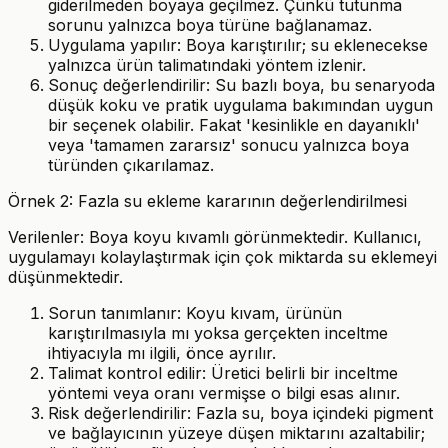
giderilmeden boyaya geçilmez. Çünkü tutunma
sorunu yalnızca boya türüne bağlanamaz.
Uygulama yapılır: Boya karıştırılır; su eklenecekse
yalnızca ürün talimatındaki yöntem izlenir.
Sonuç değerlendirilir: Su bazlı boya, bu senaryoda
düşük koku ve pratik uygulama bakımından uygun
bir seçenek olabilir. Fakat 'kesinlikle en dayanıklı'
veya 'tamamen zararsız' sonucu yalnızca boya
türünden çıkarılamaz.
Örnek 2: Fazla su ekleme kararının değerlendirilmesi
Verilenler: Boya koyu kıvamlı görünmektedir. Kullanıcı,
uygulamayı kolaylaştırmak için çok miktarda su eklemeyi
düşünmektedir.
Sorun tanımlanır: Koyu kıvam, ürünün
karıştırılmasıyla mı yoksa gerçekten inceltme
ihtiyacıyla mı ilgili, önce ayrılır.
Talimat kontrol edilir: Üretici belirli bir inceltme
yöntemi veya oranı vermişse o bilgi esas alınır.
Risk değerlendirilir: Fazla su, boya içindeki pigment
ve bağlayıcının yüzeye düşen miktarını azaltabilir;