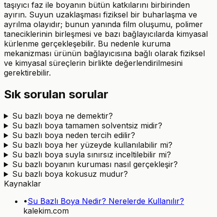
taşıyıcı faz ile boyanın bütün katkılarını birbirinden
ayırın. Suyun uzaklaşması fiziksel bir buharlaşma ve
ayrılma olayıdır; bunun yanında film oluşumu, polimer
taneciklerinin birleşmesi ve bazı bağlayıcılarda kimyasal
kürlenme gerçekleşebilir. Bu nedenle kuruma
mekanizması ürünün bağlayıcısına bağlı olarak fiziksel
ve kimyasal süreçlerin birlikte değerlendirilmesini
gerektirebilir.
Sık sorulan sorular
Su bazlı boya ne demektir?
Su bazlı boya tamamen solventsiz midir?
Su bazlı boya neden tercih edilir?
Su bazlı boya her yüzeyde kullanılabilir mi?
Su bazlı boya suyla sınırsız inceltilebilir mi?
Su bazlı boyanın kuruması nasıl gerçekleşir?
Su bazlı boya kokusuz mudur?
Kaynaklar
•
Su Bazlı Boya Nedir? Nerelerde Kullanılır?
kalekim.com