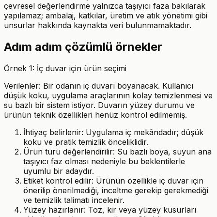
çevresel değerlendirme yalnızca taşıyıcı faza bakılarak
yapılamaz; ambalaj, katkılar, üretim ve atık yönetimi gibi
unsurlar hakkında kaynakta veri bulunmamaktadır.
Adım adım çözümlü örnekler
Örnek 1: İç duvar için ürün seçimi
Verilenler: Bir odanın iç duvarı boyanacak. Kullanıcı
düşük koku, uygulama araçlarının kolay temizlenmesi ve
su bazlı bir sistem istiyor. Duvarın yüzey durumu ve
ürünün teknik özellikleri henüz kontrol edilmemiş.
İhtiyaç belirlenir: Uygulama iç mekândadır; düşük
koku ve pratik temizlik önceliklidir.
Ürün türü değerlendirilir: Su bazlı boya, suyun ana
taşıyıcı faz olması nedeniyle bu beklentilerle
uyumlu bir adaydır.
Etiket kontrol edilir: Ürünün özellikle iç duvar için
önerilip önerilmediği, inceltme gerekip gerekmediği
ve temizlik talimatı incelenir.
Yüzey hazırlanır: Toz, kir veya yüzey kusurları