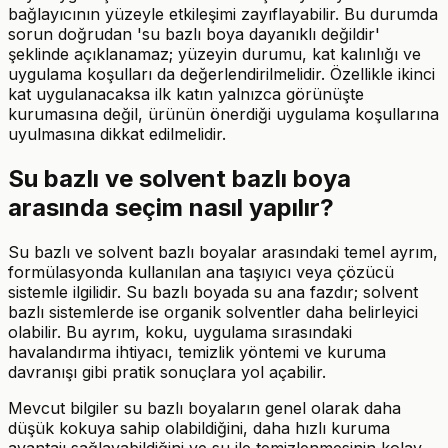
bağlayıcının yüzeyle etkileşimi zayıflayabilir. Bu durumda
sorun doğrudan 'su bazlı boya dayanıklı değildir'
şeklinde açıklanamaz; yüzeyin durumu, kat kalınlığı ve
uygulama koşulları da değerlendirilmelidir. Özellikle ikinci
kat uygulanacaksa ilk katın yalnızca görünüşte
kurumasına değil, ürünün önerdiği uygulama koşullarına
uyulmasına dikkat edilmelidir.
Su bazlı ve solvent bazlı boya
arasında seçim nasıl yapılır?
Su bazlı ve solvent bazlı boyalar arasındaki temel ayrım,
formülasyonda kullanılan ana taşıyıcı veya çözücü
sistemle ilgilidir. Su bazlı boyada su ana fazdır; solvent
bazlı sistemlerde ise organik solventler daha belirleyici
olabilir. Bu ayrım, koku, uygulama sırasındaki
havalandırma ihtiyacı, temizlik yöntemi ve kuruma
davranışı gibi pratik sonuçlara yol açabilir.
Mevcut bilgiler su bazlı boyaların genel olarak daha
düşük kokuya sahip olabildiğini, daha hızlı kuruma