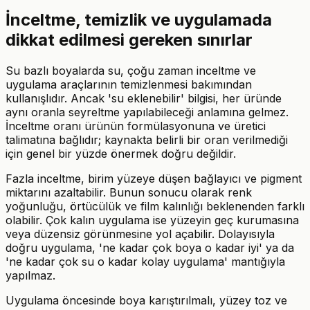
İnceltme, temizlik ve uygulamada
dikkat edilmesi gereken sınırlar
Su bazlı boyalarda su, çoğu zaman inceltme ve
uygulama araçlarının temizlenmesi bakımından
kullanışlıdır. Ancak 'su eklenebilir' bilgisi, her üründe
aynı oranla seyreltme yapılabileceği anlamına gelmez.
İnceltme oranı ürünün formülasyonuna ve üretici
talimatına bağlıdır; kaynakta belirli bir oran verilmediği
için genel bir yüzde önermek doğru değildir.
Fazla inceltme, birim yüzeye düşen bağlayıcı ve pigment
miktarını azaltabilir. Bunun sonucu olarak renk
yoğunluğu, örtücülük ve film kalınlığı beklenenden farklı
olabilir. Çok kalın uygulama ise yüzeyin geç kurumasına
veya düzensiz görünmesine yol açabilir. Dolayısıyla
doğru uygulama, 'ne kadar çok boya o kadar iyi' ya da
'ne kadar çok su o kadar kolay uygulama' mantığıyla
yapılmaz.
Uygulama öncesinde boya karıştırılmalı, yüzey toz ve