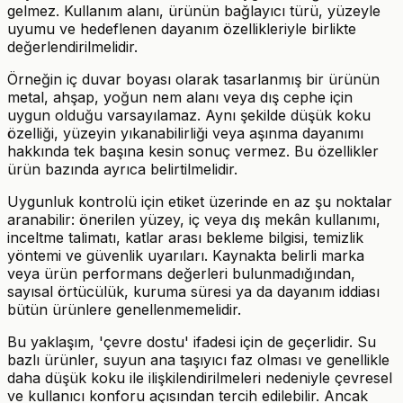
gelmez. Kullanım alanı, ürünün bağlayıcı türü, yüzeyle
uyumu ve hedeflenen dayanım özellikleriyle birlikte
değerlendirilmelidir.
Örneğin iç duvar boyası olarak tasarlanmış bir ürünün
metal, ahşap, yoğun nem alanı veya dış cephe için
uygun olduğu varsayılamaz. Aynı şekilde düşük koku
özelliği, yüzeyin yıkanabilirliği veya aşınma dayanımı
hakkında tek başına kesin sonuç vermez. Bu özellikler
ürün bazında ayrıca belirtilmelidir.
Uygunluk kontrolü için etiket üzerinde en az şu noktalar
aranabilir: önerilen yüzey, iç veya dış mekân kullanımı,
inceltme talimatı, katlar arası bekleme bilgisi, temizlik
yöntemi ve güvenlik uyarıları. Kaynakta belirli marka
veya ürün performans değerleri bulunmadığından,
sayısal örtücülük, kuruma süresi ya da dayanım iddiası
bütün ürünlere genellenmemelidir.
Bu yaklaşım, 'çevre dostu' ifadesi için de geçerlidir. Su
bazlı ürünler, suyun ana taşıyıcı faz olması ve genellikle
daha düşük koku ile ilişkilendirilmeleri nedeniyle çevresel
ve kullanıcı konforu açısından tercih edilebilir. Ancak