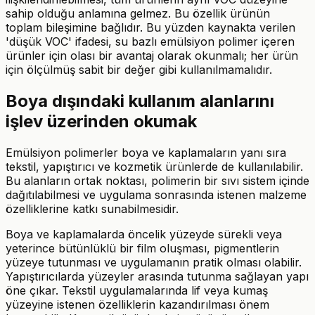
sahip olduğu anlamına gelmez. Bu özellik ürünün
toplam bileşimine bağlıdır. Bu yüzden kaynakta verilen
'düşük VOC' ifadesi, su bazlı emülsiyon polimer içeren
ürünler için olası bir avantaj olarak okunmalı; her ürün
için ölçülmüş sabit bir değer gibi kullanılmamalıdır.
Boya dışındaki kullanım alanlarını
işlev üzerinden okumak
Emülsiyon polimerler boya ve kaplamaların yanı sıra
tekstil, yapıştırıcı ve kozmetik ürünlerde de kullanılabilir.
Bu alanların ortak noktası, polimerin bir sıvı sistem içinde
dağıtılabilmesi ve uygulama sonrasında istenen malzeme
özelliklerine katkı sunabilmesidir.
Boya ve kaplamalarda öncelik yüzeyde sürekli veya
yeterince bütünlüklü bir film oluşması, pigmentlerin
yüzeye tutunması ve uygulamanın pratik olması olabilir.
Yapıştırıcılarda yüzeyler arasında tutunma sağlayan yapı
öne çıkar. Tekstil uygulamalarında lif veya kumaş
yüzeyine istenen özelliklerin kazandırılması önem