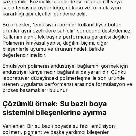
kazanabilir. Kozmetik ürünlerde ise ürünün cilt veya
saçla temasına uygunluğu, dokusu ve formülasyon
kararlılığı gibi ölçütler gündeme gelir.
Bu örnekler, 'emülsiyon polimer kullanıldıysa bütün
ürünler aynı özelliklere sahiptir' sonucunu desteklemez.
Kullanım alanı, tek başına performans garantisi değildir.
Polimerin kimyasal yapısı, dağılım biçimi, diğer
bileşenlerle uyumu ve ürünün hedefi birlikte
değerlendirilmelidir.
Emülsiyon polimerin endüstriyel bağlamını görmek için
endüstriyel kimya nedir bağlantısı da yararlıdır. Çünkü
laboratuvar düzeyindeki polimerleşme ile son üründe
istenen uygulama performansı arasında formülasyon ve
proses basamakları bulunur.
Çözümlü örnek: Su bazlı boya
sistemini bileşenlerine ayırma
Verilenler: Bir su bazlı boyada su fazı, emülsiyon
polimeri, pigment ve başka yardımcı bileşenler