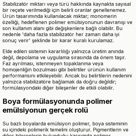
Stabilizatör miktarı veya türü hakkında kaynakta sayısal
bir reçete verilmediği için belirli oranlar genellenemez.
Ürün tasarımında kullanılacak miktar; monomerin
özelliği, hedeflenen polimer emülsiyonunun davranışı ve
son kullanım alanı gibi değişkenlere bağlı olabilir. Bu
nedenle 'daha fazla stabilizatör her zaman daha iyi
sonuç verir' şeklinde bir karar kuralı kurulamaz.
Elde edilen sistemin kararlılığı yalnızca üretim anında
değil, depolama ve uygulama sırasında da önem taşır.
Faz ayrılması, istenmeyen topaklanma veya
homojenliğin bozulması gibi belirtiler ürünün kullanım
performansını etkileyebilir. Ancak bu belirtilerin nedenini
yalnızca stabilizatöre bağlamak da doğru değildir;
formülasyondaki diğer bileşenler de etkili olabilir.
Boya formülasyonunda polimer
emülsiyonun gerçek rolü
Su bazlı boyalarda emülsiyon polimer, boya sisteminin
su içindeki polimerik temelini oluşturur. Pigmentlerin ve
diğer bileşenlerin bulunduğu karışımda polimer