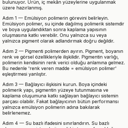
bulunuyor. Ürün, iç mekân yüzeylerine uygulanmak
üzere hazırlanmış.
Adım 1 — Emülsiyon polimerin görevini belirleyin.
Emülsiyon polimer, su içinde dağılmış polimerik sistemdir
ve boya uygulandıktan sonra kaplama yapısının
oluşmasına katkı verebilir. Onu yalnızca su veya
yalnızca pigment olarak adlandırmak doğru değildir.
Adım 2 — Pigmenti polimerden ayırın. Pigment, boyanın
renk ve görsel özellikleriyle ilişkilidir. Pigmentin varlığı,
polimerin kendisinin renk verici olduğu anlamına gelmez.
Bu nedenle 'renk veren madde = emülsiyon polimer'
eşleştirmesi yanlıştır.
Adım 3 — Bağlayıcı ilişkisini kurun. Boya içindeki
polimerik yapı, pigmentin yüzeye tutunmasına ve
kaplama oluşumuna katkı sağlayan bağlayıcı sistemin
parçası olabilir. Fakat bağlayıcının bütün performansı
yalnızca emülsiyon polimerin adına bakılarak
belirlenemez.
Adım 4 — Su bazlı ifadesini sınırlandırın. Su bazlı