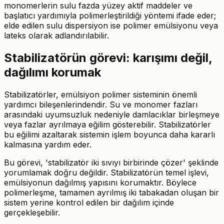
monomerlerin sulu fazda yüzey aktif maddeler ve
başlatıcı yardımıyla polimerleştirildiği yöntemi ifade eder;
elde edilen sulu dispersiyon ise polimer emülsiyonu veya
lateks olarak adlandırılabilir.
Stabilizatörün görevi: karışımı değil,
dağılımı korumak
Stabilizatörler, emülsiyon polimer sisteminin önemli
yardımcı bileşenlerindendir. Su ve monomer fazları
arasındaki uyumsuzluk nedeniyle damlacıklar birleşmeye
veya fazlar ayrılmaya eğilim gösterebilir. Stabilizatörler
bu eğilimi azaltarak sistemin işlem boyunca daha kararlı
kalmasına yardım eder.
Bu görevi, 'stabilizatör iki sıvıyı birbirinde çözer' şeklinde
yorumlamak doğru değildir. Stabilizatörün temel işlevi,
emülsiyonun dağılmış yapısını korumaktır. Böylece
polimerleşme, tamamen ayrılmış iki tabakadan oluşan bir
sistem yerine kontrol edilen bir dağılım içinde
gerçekleşebilir.