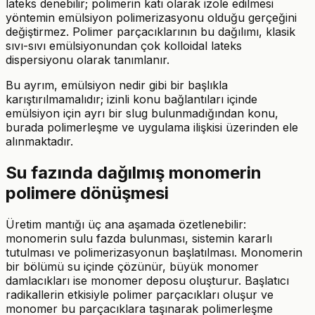
lateks denebilir; polimerin katı olarak izole edilmesi
yöntemin emülsiyon polimerizasyonu olduğu gerçeğini
değiştirmez. Polimer parçacıklarının bu dağılımı, klasik
sıvı-sıvı emülsiyonundan çok kolloidal lateks
dispersiyonu olarak tanımlanır.
Bu ayrım, emülsiyon nedir gibi bir başlıkla
karıştırılmamalıdır; izinli konu bağlantıları içinde
emülsiyon için ayrı bir slug bulunmadığından konu,
burada polimerleşme ve uygulama ilişkisi üzerinden ele
alınmaktadır.
Su fazında dağılmış monomerin
polimere dönüşmesi
Üretim mantığı üç ana aşamada özetlenebilir:
monomerin sulu fazda bulunması, sistemin kararlı
tutulması ve polimerizasyonun başlatılması. Monomerin
bir bölümü su içinde çözünür, büyük monomer
damlacıkları ise monomer deposu oluşturur. Başlatıcı
radikallerin etkisiyle polimer parçacıkları oluşur ve
monomer bu parçacıklara taşınarak polimerleşme