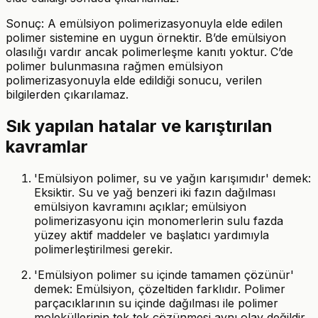
Sonuç: A emülsiyon polimerizasyonuyla elde edilen
polimer sistemine en uygun örnektir. B’de emülsiyon
olasılığı vardır ancak polimerleşme kanıtı yoktur. C’de
polimer bulunmasına rağmen emülsiyon
polimerizasyonuyla elde edildiği sonucu, verilen
bilgilerden çıkarılamaz.
Sık yapılan hatalar ve karıştırılan
kavramlar
'Emülsiyon polimer, su ve yağın karışımıdır' demek:
Eksiktir. Su ve yağ benzeri iki fazın dağılması
emülsiyon kavramını açıklar; emülsiyon
polimerizasyonu için monomerlerin sulu fazda
yüzey aktif maddeler ve başlatıcı yardımıyla
polimerleştirilmesi gerekir.
'Emülsiyon polimer su içinde tamamen çözünür'
demek: Emülsiyon, çözeltiden farklıdır. Polimer
parçacıklarının su içinde dağılması ile polimer
moleküllerinin tek tek çözünmesi aynı olay değildir.