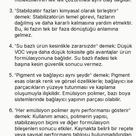
'Stabilizatör fazları kimyasal olarak birleştirir'
demek: Stabilizatörün temel görevi, fazların
dağılmış ve daha kararlı kalmasına yardım etmektir.
Bu, iki fazın tek bir faza dönüştüğü anlamına
gelmez.
'Su bazlı ürün kesinlikle zararsızdır' demek: Düşük
VOC veya daha düşük toksisite gibi avantajlar ürün
formülasyonuna bağlıdır. Su bazlı ifadesi tek
başına kesin güvenlik sonucu vermez.
'Pigment ve bağlayıcı aynı şeydir' demek: Pigment
esas olarak renk ve görsel özelliklerle; bağlayıcı ise
parçacıkların yüzeye tutunması ve kaplama
oluşumuyla ilişkilidir. Emülsiyon polimer, bazı boya
sistemlerinde bağlayıcı yapının parçası olabilir.
'Her emülsiyon polimer aynı performansı gösterir'
demek: Kullanım amacı, polimerin yapısı,
stabilizasyon biçimi ve diğer formülasyon
bileşenleri sonucu etkiler. Kaynakta belirli bir reçete
veya sayısal performans tablosu bulunmadığından