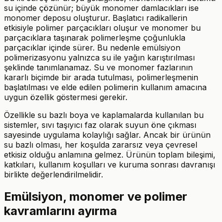
su içinde çözünür; büyük monomer damlacıkları ise
monomer deposu oluşturur. Başlatıcı radikallerin
etkisiyle polimer parçacıkları oluşur ve monomer bu
parçacıklara taşınarak polimerleşme çoğunlukla
parçacıklar içinde sürer. Bu nedenle emülsiyon
polimerizasyonu yalnızca su ile yağın karıştırılması
şeklinde tanımlanamaz. Su ve monomer fazlarının
kararlı biçimde bir arada tutulması, polimerleşmenin
başlatılması ve elde edilen polimerin kullanım amacına
uygun özellik göstermesi gerekir.
Özellikle su bazlı boya ve kaplamalarda kullanılan bu
sistemler, sıvı taşıyıcı faz olarak suyun öne çıkması
sayesinde uygulama kolaylığı sağlar. Ancak bir ürünün
su bazlı olması, her koşulda zararsız veya çevresel
etkisiz olduğu anlamına gelmez. Ürünün toplam bileşimi,
katkıları, kullanım koşulları ve kuruma sonrası davranışı
birlikte değerlendirilmelidir.
Emülsiyon, monomer ve polimer
kavramlarını ayırma