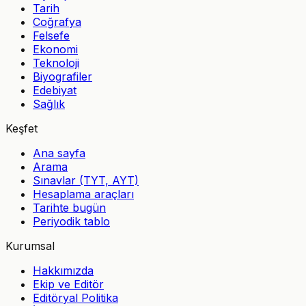
Tarih
Coğrafya
Felsefe
Ekonomi
Teknoloji
Biyografiler
Edebiyat
Sağlık
Keşfet
Ana sayfa
Arama
Sınavlar (TYT, AYT)
Hesaplama araçları
Tarihte bugün
Periyodik tablo
Kurumsal
Hakkımızda
Ekip ve Editör
Editöryal Politika