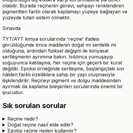
olabilir. Burada reçinenin görevi, sehpayı renklendiren
pigmentten farklı olarak kaplamayı yüzeye bağlayan ve
yüzeyde tutan sistem olmaktır.
Sınavda
TYT/AYT kimya sorularında 'reçine' ifadesi
görüldüğünde önce maddenin doğal mı sentetik mi
olduğuna, ardından fiziksel değişim ile kimyasal
sertleşmenin ayrımına bakın. Isıtılınca yumuşayıp
soğuyunca katılaşma, her reçine için geçerli bir kural
değildir. Epoksi örneğinde sertleşme, başlangıçtaki sıvı
hâlden farklı özelliklere sahip bir yapı oluşmasıyla
ilişkilendirilir. Reçineyi pigment ve dolgu maddesinden
ayırmak da kaplama bileşenleri sorularında önemli bir
ipucudur.
Sık sorulan sorular
Reçine nedir?
Doğal reçine nasıl elde edilir?
Epoksi reçine neden kullanılır?