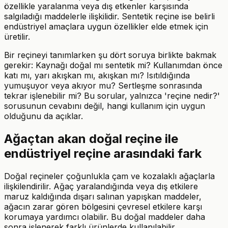
özellikle yaralanma veya dış etkenler karşısında
salgıladığı maddelerle ilişkilidir. Sentetik reçine ise belirli
endüstriyel amaçlara uygun özellikler elde etmek için
üretilir.
Bir reçineyi tanımlarken şu dört soruya birlikte bakmak
gerekir: Kaynağı doğal mı sentetik mi? Kullanımdan önce
katı mı, yarı akışkan mı, akışkan mı? Isıtıldığında
yumuşuyor veya akıyor mu? Sertleşme sonrasında
tekrar işlenebilir mi? Bu sorular, yalnızca 'reçine nedir?'
sorusunun cevabını değil, hangi kullanım için uygun
olduğunu da açıklar.
Ağaçtan akan doğal reçine ile
endüstriyel reçine arasındaki fark
Doğal reçineler çoğunlukla çam ve kozalaklı ağaçlarla
ilişkilendirilir. Ağaç yaralandığında veya dış etkilere
maruz kaldığında dışarı salınan yapışkan maddeler,
ağacın zarar gören bölgesini çevresel etkilere karşı
korumaya yardımcı olabilir. Bu doğal maddeler daha
sonra işlenerek farklı ürünlerde kullanılabilir.