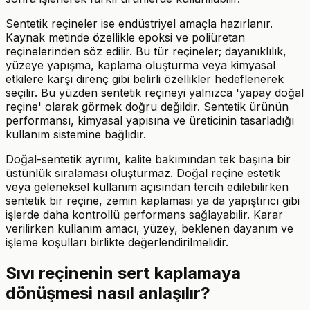
Sentetik reçineler ise endüstriyel amaçla hazırlanır.
Kaynak metinde özellikle epoksi ve poliüretan
reçinelerinden söz edilir. Bu tür reçineler; dayanıklılık,
yüzeye yapışma, kaplama oluşturma veya kimyasal
etkilere karşı direnç gibi belirli özellikler hedeflenerek
seçilir. Bu yüzden sentetik reçineyi yalnızca 'yapay doğal
reçine' olarak görmek doğru değildir. Sentetik ürünün
performansı, kimyasal yapısına ve üreticinin tasarladığı
kullanım sistemine bağlıdır.
Doğal-sentetik ayrımı, kalite bakımından tek başına bir
üstünlük sıralaması oluşturmaz. Doğal reçine estetik
veya geleneksel kullanım açısından tercih edilebilirken
sentetik bir reçine, zemin kaplaması ya da yapıştırıcı gibi
işlerde daha kontrollü performans sağlayabilir. Karar
verilirken kullanım amacı, yüzey, beklenen dayanım ve
işleme koşulları birlikte değerlendirilmelidir.
Sıvı reçinenin sert kaplamaya
dönüşmesi nasıl anlaşılır?