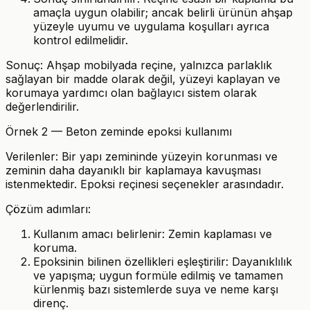
amaçla uygun olabilir; ancak belirli ürünün ahşap
yüzeyle uyumu ve uygulama koşulları ayrıca
kontrol edilmelidir.
Sonuç: Ahşap mobilyada reçine, yalnızca parlaklık
sağlayan bir madde olarak değil, yüzeyi kaplayan ve
korumaya yardımcı olan bağlayıcı sistem olarak
değerlendirilir.
Örnek 2 — Beton zeminde epoksi kullanımı
Verilenler: Bir yapı zemininde yüzeyin korunması ve
zeminin daha dayanıklı bir kaplamaya kavuşması
istenmektedir. Epoksi reçinesi seçenekler arasındadır.
Çözüm adımları:
Kullanım amacı belirlenir: Zemin kaplaması ve
koruma.
Epoksinin bilinen özellikleri eşleştirilir: Dayanıklılık
ve yapışma; uygun formüle edilmiş ve tamamen
kürlenmiş bazı sistemlerde suya ve neme karşı
direnç.