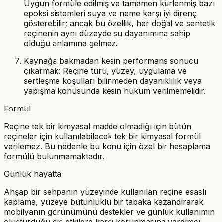
Uygun formüle edilmiş ve tamamen kürlenmiş bazı
epoksi sistemleri suya ve neme karşı iyi direnç
gösterebilir; ancak bu özellik, her doğal ve sentetik
reçinenin aynı düzeyde su dayanımına sahip
olduğu anlamına gelmez.
Kaynağa bakmadan kesin performans sonucu
çıkarmak: Reçine türü, yüzey, uygulama ve
sertleşme koşulları bilinmeden dayanıklılık veya
yapışma konusunda kesin hüküm verilmemelidir.
Formül
Reçine tek bir kimyasal madde olmadığı için bütün
reçineler için kullanılabilecek tek bir kimyasal formül
verilemez. Bu nedenle bu konu için özel bir hesaplama
formülü bulunmamaktadır.
Günlük hayatta
Ahşap bir sehpanın yüzeyinde kullanılan reçine esaslı
kaplama, yüzeye bütünlüklü bir tabaka kazandırarak
mobilyanın görünümünü destekler ve günlük kullanımın
oluşturduğu dış etkilere karşı korunmasına yardımcı