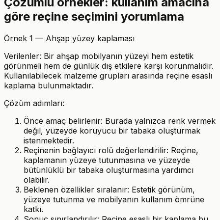
Çözümlü örnekler: kullanım amacına
göre reçine seçimini yorumlama
Örnek 1 — Ahşap yüzey kaplaması
Verilenler: Bir ahşap mobilyanın yüzeyi hem estetik
görünmeli hem de günlük dış etkilere karşı korunmalıdır.
Kullanılabilecek malzeme grupları arasında reçine esaslı
kaplama bulunmaktadır.
Çözüm adımları:
Önce amaç belirlenir: Burada yalnızca renk vermek
değil, yüzeyde koruyucu bir tabaka oluşturmak
istenmektedir.
Reçinenin bağlayıcı rolü değerlendirilir: Reçine,
kaplamanın yüzeye tutunmasına ve yüzeyde
bütünlüklü bir tabaka oluşturmasına yardımcı
olabilir.
Beklenen özellikler sıralanır: Estetik görünüm,
yüzeye tutunma ve mobilyanın kullanım ömrüne
katkı.
Sonuç sınırlandırılır: Reçine esaslı bir kaplama bu