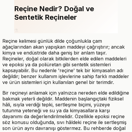
Reçine Nedir? Doğal ve
Sentetik Reçineler
⚗️
Reçine kelimesi günlük dilde çoğunlukla çam
ağaçlarından akan yapışkan maddeyi çağrıştırır; ancak
kimya ve endüstride daha geniş bir anlam taşır.
Reçineler, doğal olarak bitkilerden elde edilen maddeleri
ve epoksi ya da poliüretan gibi sentetik sistemleri
kapsayabilir. Bu nedenle 'reçine' tek bir kimyasalın adı
değildir; benzer kullanım işlevlerine sahip farklı maddeler
ve ürün sistemleri için kullanılan genel bir terimdir.
Bir reçineyi anlamak için yalnızca nereden elde edildiğine
bakmak yeterli değildir. Maddenin başlangıçtaki fiziksel
hâli, ısıyla verdiği tepki, sertleşme biçimi, yüzeye
tutunma yeteneği ve su ya da kimyasallara karşı
dayanımı da değerlendirilmelidir. Özellikle epoksi reçine
söz konusu olduğunda, sıvı hâldeki reçine ile sertleşmiş
son ürün aynı davranışı göstermez. Bu rehberde doğal