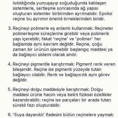
Isıtıldığında yumuşayıp soğuduğunda katılaşan
sistemlerle, sertleşme sonrasında ağ yapısı
oluşturan sistemler birbirinden ayrılmalıdır. Epoksi
reçine bu ayrımın önemli örneklerinden biridir.
Reçineyi polimerle eş anlamlı kullanmak: Reçineler
polimerleşme süreçlerine girebilir veya polimerik
yapı içerebilir; fakat 'reçine' ve 'polimer' her
bağlamda aynı kavram değildir. Reçine, çoğu
zaman bir ürünün işlenebilir başlangıç maddesi ya
da bağlayıcı sistemi olarak anılır.
Reçineyi pigmentle karıştırmak: Pigment renk veren
bileşendir. Reçine ise pigmenti yüzeyde tutan
bağlayıcı olabilir. Renk ve bağlayıcılık aynı görev
değildir.
Reçineyi dolgu maddesiyle karıştırmak: Dolgu
maddesi ürüne hacim veya belirli fiziksel özellikler
kazandırabilir; reçine ise parçaları bir arada tutan
sürekli fazı oluşturabilir.
'Suya dayanıklı' ifadesini bütün reçinelere yaymak: