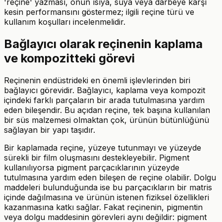
'reçine' yazması, onun ısıya, suya veya darbeye karşı
kesin performansını göstermez; ilgili reçine türü ve
kullanım koşulları incelenmelidir.
Bağlayıcı olarak reçinenin kaplama
ve kompozitteki görevi
Reçinenin endüstrideki en önemli işlevlerinden biri
bağlayıcı görevidir. Bağlayıcı, kaplama veya kompozit
içindeki farklı parçaların bir arada tutulmasına yardım
eden bileşendir. Bu açıdan reçine, tek başına kullanılan
bir süs malzemesi olmaktan çok, ürünün bütünlüğünü
sağlayan bir yapı taşıdır.
Bir kaplamada reçine, yüzeye tutunmayı ve yüzeyde
sürekli bir film oluşmasını destekleyebilir. Pigment
kullanılıyorsa pigment parçacıklarının yüzeyde
tutulmasına yardım eden bileşen de reçine olabilir. Dolgu
maddeleri bulunduğunda ise bu parçacıkların bir matris
içinde dağılmasına ve ürünün istenen fiziksel özellikleri
kazanmasına katkı sağlar. Fakat reçinenin, pigmentin
veya dolgu maddesinin görevleri aynı değildir: pigment