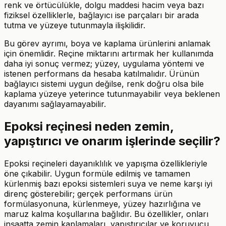
renk ve örtücülükle, dolgu maddesi hacim veya bazı
fiziksel özelliklerle, bağlayıcı ise parçaları bir arada
tutma ve yüzeye tutunmayla ilişkilidir.
Bu görev ayrımı, boya ve kaplama ürünlerini anlamak
için önemlidir. Reçine miktarını artırmak her kullanımda
daha iyi sonuç vermez; yüzey, uygulama yöntemi ve
istenen performans da hesaba katılmalıdır. Ürünün
bağlayıcı sistemi uygun değilse, renk doğru olsa bile
kaplama yüzeye yeterince tutunmayabilir veya beklenen
dayanımı sağlayamayabilir.
Epoksi reçinesi neden zemin,
yapıştırıcı ve onarım işlerinde seçilir?
Epoksi reçineleri dayanıklılık ve yapışma özellikleriyle
öne çıkabilir. Uygun formüle edilmiş ve tamamen
kürlenmiş bazı epoksi sistemleri suya ve neme karşı iyi
direnç gösterebilir; gerçek performans ürün
formülasyonuna, kürlenmeye, yüzey hazırlığına ve
maruz kalma koşullarına bağlıdır. Bu özellikler, onları
inşaatta zemin kaplamaları, yapıştırıcılar ve koruyucu