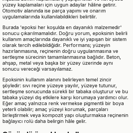
yüzey kaplamaları için uygun adaylar hâline getirir.
Otomotiv alanında ise parça yapımı ve onarım
uygulamalarında kullanılabildikleri belirtilir.
Burada 'epoksi her koşulda en dayanıklı malzemedir'
sonucu çıkarılmamalıdır. Doğru yorum, epoksinin belirli
kullanım amaçlarında dayanıklı ve iyi yapışan bir sistem
olarak tercih edilebildiğidir. Performans; yüzeyin
hazırlanmasına, reçinenin doğru uygulanmasına ve
sertleşme sürecinin tamamlanmasına bağlıdır. Beton,
ahşap, metal veya başka bir yüzey üzerinde aynı
sonucu vereceği varsayılamaz.
Epoksinin kullanım alanını belirleyen temel zincir
şöyledir: sıvı reçine yüzeye yayılır, yüzeye tutunur,
sertleşme sonucunda sürekli bir tabaka oluşturur ve bu
tabaka yüzeyi dış etkilere karşı korumaya yardımcı olur.
Eğer amaç yalnızca renk vermekse pigmentli bir boya
yeterli olabilir; amaç yüzeyi korumak, parçaları
birleştirmek veya kompozit yapı oluşturmaksa reçinenin
bağlayıcı rolü daha belirgin hâle gelir.