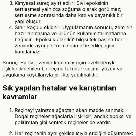
Kimyasal süreç ayırt edilir: Sıvı epoksinin
sertleşmesi yalnızca soğuma olarak görülmez;
sertleşme sonrasında daha katı ve dayanıklı bir
yapı oluşur.
Sınır koşulu eklenir: Uygulamanın sonucu, zeminin
hazırlanmasına ve ürünün kullanım talimatlarına
bağlıdır. 'Epoksi kullanıldı' bilgisi tek başına her
zeminde aynı performansın elde edileceğini
kanıtlamaz.
Sonuç: Epoksi, zemin kaplaması için özellikleriyle
ilişkilendirilebilen bir reçine türüdür; seçim, yüzey ve
uygulama koşullarıyla birlikte yapılmalıdır.
Sık yapılan hatalar ve karıştırılan
kavramlar
Reçineyi yalnızca ağaçtan akan madde sanmak:
Doğal reçineler ağaçlarla ilişkilidir; ancak epoksi ve
poliüretan gibi sentetik reçineler de vardır.
Her reçinenin aynı şekilde ısıyla eridiğini düşünmek: