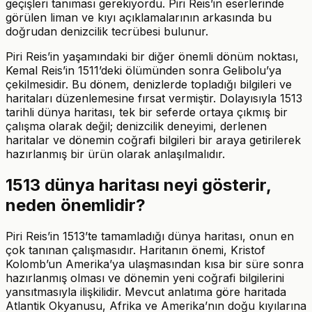
geçişleri tanıması gerekiyordu. Piri Reis’in eserlerinde
görülen liman ve kıyı açıklamalarının arkasında bu
doğrudan denizcilik tecrübesi bulunur.
Piri Reis’in yaşamındaki bir diğer önemli dönüm noktası,
Kemal Reis’in 1511’deki ölümünden sonra Gelibolu’ya
çekilmesidir. Bu dönem, denizlerde topladığı bilgileri ve
haritaları düzenlemesine fırsat vermiştir. Dolayısıyla 1513
tarihli dünya haritası, tek bir seferde ortaya çıkmış bir
çalışma olarak değil; denizcilik deneyimi, derlenen
haritalar ve dönemin coğrafi bilgileri bir araya getirilerek
hazırlanmış bir ürün olarak anlaşılmalıdır.
1513 dünya haritası neyi gösterir,
neden önemlidir?
Piri Reis’in 1513’te tamamladığı dünya haritası, onun en
çok tanınan çalışmasıdır. Haritanın önemi, Kristof
Kolomb’un Amerika’ya ulaşmasından kısa bir süre sonra
hazırlanmış olması ve dönemin yeni coğrafi bilgilerini
yansıtmasıyla ilişkilidir. Mevcut anlatıma göre haritada
Atlantik Okyanusu, Afrika ve Amerika’nın doğu kıyılarına