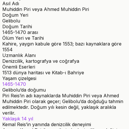
Asıl Adı
Muhiddin Piri veya Ahmed Muhiddin Piri
Doğum Yeri
Gelibolu
Doğum Tarihi
1465-1470 arası
Ölüm Yeri ve Tarihi
Kahire, yaygın kabule göre 1553; bazı kaynaklara göre
1554
Uzmanlık Alanı
Denizcilik, kartografya ve coğrafya
Önemli Eserleri
1513 dünya haritası ve Kitab-ı Bahriye
Yaşam çizelgesi
1465-1470
Gelibolu’da doğumu
Piri Reis’in adı kaynaklarda Muhiddin Piri veya Ahmed
Muhiddin Piri olarak geçer; Gelibolu’da doğduğu tahmin
edilmektedir. Doğum yılı kesin değil, yaklaşık aralıkla
verilir.
Yaklaşık 14 yıl
Kemal Reis’in yanında denizcilik deneyimi