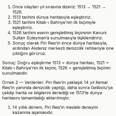
Önce olayları yıl sırasına dizeriz: 1513 → 1521 →
1526.
1513 tarihini dünya haritasıyla eşleştiririz.
1521 tarihini Kitab-ı Bahriye’nin ilk biçimiyle
eşleştiririz.
1526 tarihini eserin genişletilmiş biçiminin Kanuni
Sultan Süleyman’a sunulmasıyla ilişkilendiririz.
Sonuç olarak Piri Reis’in önce dünya haritasıyla,
ardından Akdeniz merkezli denizcilik rehberiyle öne
çıktığını görürüz.
Sonuç: Doğru eşleştirme 1513 = dünya haritası, 1521 =
Kitab-ı Bahriye’nin ilk biçimi, 1526 = genişletilmiş biçimin
sunulmasıdır.
Örnek 2 — Verilenler: Piri Reis’in yaklaşık 14 yıl Kemal
Reis’in yanında denizcilik yaptığı, daha sonra Gelibolu’ya
çekilip harita ve bilgilerini derlediği ve 1513’te dünya
haritasını tamamladığı aktarılmıştır.
14 yıllık dönem, Piri Reis’in mesleki deneyim
kazanma aşamasıdır.