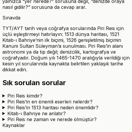
yalnızca “yer nerede?” sorusuna değil, “denizde oraya
nasıl gidilir?” sorusuna da cevap arar.
Sınavda
TYT/AYT tarih veya coğrafya sorularında Piri Reis için
üçlü eşleştirmeyi hatırlayın: 1513 dünya haritası, 1521
Kitab-ı Bahriye’nin ilk biçimi, 1526 genişletilmiş biçimin
Kanuni Sultan Süleyman’a sunulması. Piri Reis’in alanı
astronomi ya da tıp değil; denizcilik, kartografya ve
coğrafyadır. Doğum yılı 1465-1470 aralığıyla verildiği için
kesin yıl sorularında kaynakta belirtilen yaklaşık tarihe
dikkat edin.
Sık sorulan sorular
Piri Reis kimdir?
Piri Reis’in en önemli eserleri nelerdir?
Piri Reis’in 1513 haritası neden önemlidir?
Kitab-ı Bahriye ne anlatır?
Piri Reis ne zaman ve nerede ölmüştür?
Kaynaklar