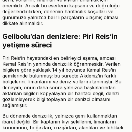
önemlidir. Ancak bu eserlerin kapsamı ve doğruluğu
değerlendirilirken, dönemin haritacılık koşulları ve
günümüze yalnızca belirli parçaların ulaşmış olması
dikkate alınmalıdır.
Gelibolu’dan denizlere: Piri Reis’in
yetişme süreci
Piri Reis’in hayatındaki en belirleyici aşama, amcası
Kemal Reis’in yanında denizcilik öğrenmesidir. Verilen
bilgilere göre yaklaşık 14 yıl boyunca Kemal Reis’in
gemilerinde bulunmuş; bu süreçte Akdeniz’in farklı
bölgelerini, limanlarını ve deniz yollarını tanımıştır. Bu
deneyim, onun daha sonra yalnızca başkalarından
aktarılan bilgileri kopyalayan bir haritacı değil, denizi
gözlemleyerek bilgi toplayan bir denizci olmasını
sağlamıştır.
Bu dönemde denizcilik, yalnızca gemi kullanmaktan
ibaret değildi. Bir kaptanın kıyı şekillerini, limanların
konumunu, boğazları, rüzgârları, akıntıları ve tehlikeli