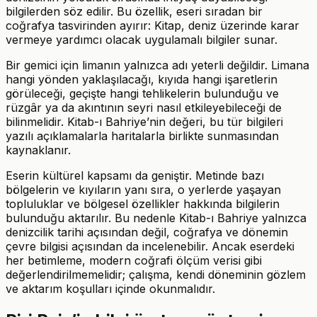
bilgilerden söz edilir. Bu özellik, eseri sıradan bir
coğrafya tasvirinden ayırır: Kitap, deniz üzerinde karar
vermeye yardımcı olacak uygulamalı bilgiler sunar.
Bir gemici için limanın yalnızca adı yeterli değildir. Limana
hangi yönden yaklaşılacağı, kıyıda hangi işaretlerin
görüleceği, geçişte hangi tehlikelerin bulunduğu ve
rüzgâr ya da akıntının seyri nasıl etkileyebileceği de
bilinmelidir. Kitab-ı Bahriye’nin değeri, bu tür bilgileri
yazılı açıklamalarla haritalarla birlikte sunmasından
kaynaklanır.
Eserin kültürel kapsamı da geniştir. Metinde bazı
bölgelerin ve kıyıların yanı sıra, o yerlerde yaşayan
topluluklar ve bölgesel özellikler hakkında bilgilerin
bulunduğu aktarılır. Bu nedenle Kitab-ı Bahriye yalnızca
denizcilik tarihi açısından değil, coğrafya ve dönemin
çevre bilgisi açısından da incelenebilir. Ancak eserdeki
her betimleme, modern coğrafi ölçüm verisi gibi
değerlendirilmemelidir; çalışma, kendi döneminin gözlem
ve aktarım koşulları içinde okunmalıdır.