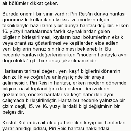
ait bölümler dikkat çeker.
Burada önemli bir sınır vardır: Piri Reis’in dünya haritası,
günümüzde kullanılan eksiksiz ve modern ölçüm
teknikleriyle hazırlanmış bir dünya haritası değildir. Erken
16. yüzyıl haritalarında farklı kaynaklardan gelen
bilgilerin birleştirilmesi, kıyıların bazı bölümlerinin eksik
veya orantısız gösterilmesi ve keşiflerden elde edilen
yeni bilgilerin henüz sınırlı olması beklenebilir. Bu
nedenle haritayı değerlendirirken “modern haritayla aynı
doğrulukta” gibi bir sonuç çıkarılmamalıdır.
Haritanın tarihsel değeri, yeni keşif bilgilerini dönemin
denizcilik ve coğrafya anlayışı içinde bir araya
getirmesidir. Piri Reis’in haritası, erken modern dönemde
bilginin nasıl toplandığını da gösterir: denizcilerin
gözlemleri, önceki haritalar ve keşif haberleri aynı
çalışmada birleştirilmiştir. Harita bu nedenle yalnızca bir
çizim değil, 15. ve 16. yüzyıllardaki bilgi değişiminin bir
belgesidir.
Kristof Kolomb’a ait olduğu belirtilen kayıp bir haritadan
yararlanıldığı iddiası, Piri Reis haritası hakkındaki