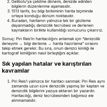
Gelibolu’ya çekilme dönemi, denizde edinilen
bilgilerin düzenlenme aşamasıdır.
1513 tarihi, bu bilgi birikiminin harita biçiminde
ortaya konduğu dönüm noktasıdır.
Buradan, haritanın yalnızca tek bir gözleme
dayanmadığı; denizcilik tecrübesi ve derlenen
kaynakların birlikte kullanıldığı sonucunu çıkarırız.
Sonuç: Piri Reis’in haritacılığını anlamak için “denizcilik
deneyimi → bilgi derleme → harita hazırlama” sırasını
takip etmek gerekir. Bu sıra, onun denizci kimliği ile
kartograf kimliğinin nasıl birleştiğini açıklar.
Sık yapılan hatalar ve karıştırılan
kavramlar
Piri Reis’i yalnızca bir haritacı sanmak: Piri Reis aynı
zamanda uzun süre denizcilik yapmış bir kaptan ve
denizcilik bilgilerini yazıya aktaran bir yazardır.
Haritacılığı, deniz tecrübesinden bağımsız ele
alınmamalıdır.