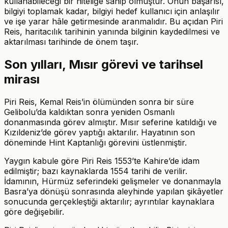
kullanabileceği bir niteliğe sahip olmuştur. Onun başarısı,
bilgiyi toplamak kadar, bilgiyi hedef kullanıcı için anlaşılır
ve işe yarar hâle getirmesinde aranmalıdır. Bu açıdan Piri
Reis, haritacılık tarihinin yanında bilginin kaydedilmesi ve
aktarılması tarihinde de önem taşır.
Son yılları, Mısır görevi ve tarihsel
mirası
Piri Reis, Kemal Reis’in ölümünden sonra bir süre
Gelibolu’da kaldıktan sonra yeniden Osmanlı
donanmasında görev almıştır. Mısır seferine katıldığı ve
Kızıldeniz’de görev yaptığı aktarılır. Hayatının son
döneminde Hint Kaptanlığı görevini üstlenmiştir.
Yaygın kabule göre Piri Reis 1553’te Kahire’de idam
edilmiştir; bazı kaynaklarda 1554 tarihi de verilir.
İdamının, Hürmüz seferindeki gelişmeler ve donanmayla
Basra’ya dönüşü sonrasında aleyhinde yapılan şikâyetler
sonucunda gerçekleştiği aktarılır; ayrıntılar kaynaklara
göre değişebilir.