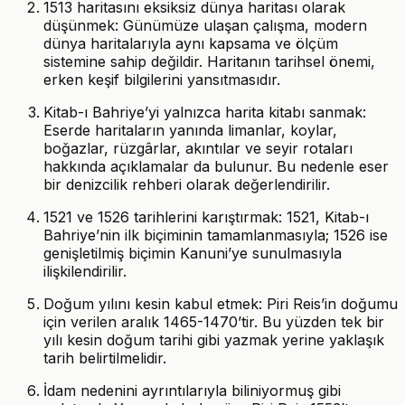
1513 haritasını eksiksiz dünya haritası olarak
düşünmek: Günümüze ulaşan çalışma, modern
dünya haritalarıyla aynı kapsama ve ölçüm
sistemine sahip değildir. Haritanın tarihsel önemi,
erken keşif bilgilerini yansıtmasıdır.
Kitab-ı Bahriye’yi yalnızca harita kitabı sanmak:
Eserde haritaların yanında limanlar, koylar,
boğazlar, rüzgârlar, akıntılar ve seyir rotaları
hakkında açıklamalar da bulunur. Bu nedenle eser
bir denizcilik rehberi olarak değerlendirilir.
1521 ve 1526 tarihlerini karıştırmak: 1521, Kitab-ı
Bahriye’nin ilk biçiminin tamamlanmasıyla; 1526 ise
genişletilmiş biçimin Kanuni’ye sunulmasıyla
ilişkilendirilir.
Doğum yılını kesin kabul etmek: Piri Reis’in doğumu
için verilen aralık 1465-1470’tir. Bu yüzden tek bir
yılı kesin doğum tarihi gibi yazmak yerine yaklaşık
tarih belirtilmelidir.
İdam nedenini ayrıntılarıyla biliniyormuş gibi