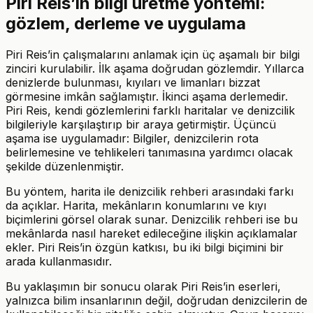
Piri Reis’in bilgi üretme yöntemi:
gözlem, derleme ve uygulama
Piri Reis’in çalışmalarını anlamak için üç aşamalı bir bilgi
zinciri kurulabilir. İlk aşama doğrudan gözlemdir. Yıllarca
denizlerde bulunması, kıyıları ve limanları bizzat
görmesine imkân sağlamıştır. İkinci aşama derlemedir.
Piri Reis, kendi gözlemlerini farklı haritalar ve denizcilik
bilgileriyle karşılaştırıp bir araya getirmiştir. Üçüncü
aşama ise uygulamadır: Bilgiler, denizcilerin rota
belirlemesine ve tehlikeleri tanımasına yardımcı olacak
şekilde düzenlenmiştir.
Bu yöntem, harita ile denizcilik rehberi arasındaki farkı
da açıklar. Harita, mekânların konumlarını ve kıyı
biçimlerini görsel olarak sunar. Denizcilik rehberi ise bu
mekânlarda nasıl hareket edileceğine ilişkin açıklamalar
ekler. Piri Reis’in özgün katkısı, bu iki bilgi biçimini bir
arada kullanmasıdır.
Bu yaklaşımın bir sonucu olarak Piri Reis’in eserleri,
yalnızca bilim insanlarının değil, doğrudan denizcilerin de