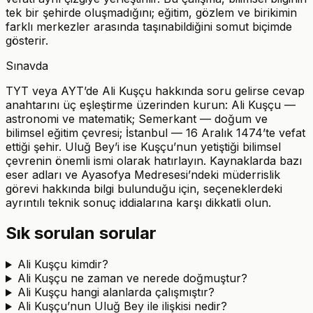
tek bir şehirde oluşmadığını; eğitim, gözlem ve birikimin
farklı merkezler arasında taşınabildiğini somut biçimde
gösterir.
Sınavda
TYT veya AYT’de Ali Kuşçu hakkında soru gelirse cevap
anahtarını üç eşleştirme üzerinden kurun: Ali Kuşçu —
astronomi ve matematik; Semerkant — doğum ve
bilimsel eğitim çevresi; İstanbul — 16 Aralık 1474’te vefat
ettiği şehir. Uluğ Bey’i ise Kuşçu’nun yetiştiği bilimsel
çevrenin önemli ismi olarak hatırlayın. Kaynaklarda bazı
eser adları ve Ayasofya Medresesi’ndeki müderrislik
görevi hakkında bilgi bulunduğu için, seçeneklerdeki
ayrıntılı teknik sonuç iddialarına karşı dikkatli olun.
Sık sorulan sorular
Ali Kuşçu kimdir?
Ali Kuşçu ne zaman ve nerede doğmuştur?
Ali Kuşçu hangi alanlarda çalışmıştır?
Ali Kuşçu’nun Uluğ Bey ile ilişkisi nedir?