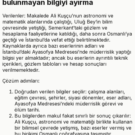
bulunmayan bilgiyi ayırma
Verilenler: Makalede Ali Kuşçu’nun astronomi ve
matematik alanlarında çalıştığı, Uluğ Bey’in bilim
çevresinde yetiştiği, Semerkant’taki gözlem ve
hesaplama faaliyetlerine katıldığı, daha sonra Osmanlı’ya
geçtiği ve İstanbul’da vefat ettiği belirtilmektedir.
Kaynaklarda ayrıca bazı eserlerinin adları ve
İstanbul’daki Ayasofya Medresesi’nde müderrislik yaptığı
bilgisi yer almaktadır; ancak bu eserlerin ayrıntılı teknik
içerikleri, gözlem tabloları ve hesap sonuçları
verilmemektedir.
Çözüm adımları:
Doğrudan verilen bilgiler seçilir: çalışma alanları,
eğitim çevresi, şehirler, siyasi dönemler, eser adları,
Ayasofya Medresesi’ndeki müderrislik görevi ve
ölüm tarihi.
Bu bilgilerden makul fakat sınırlı bir sonuç çıkarılır:
Ali Kuşçu, astronomi ve matematiği birlikte kullanan
bir bilimsel çevrede yetişmiş, bazı eserler vermiş ve
bu birikimi Osmanlı coğrafyasına taşımıştır.