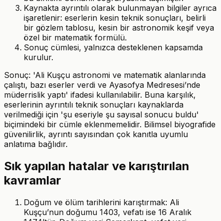
Kaynakta ayrıntılı olarak bulunmayan bilgiler ayrıca
işaretlenir: eserlerin kesin teknik sonuçları, belirli
bir gözlem tablosu, kesin bir astronomik keşif veya
özel bir matematik formülü.
Sonuç cümlesi, yalnızca desteklenen kapsamda
kurulur.
Sonuç: 'Ali Kuşçu astronomi ve matematik alanlarında
çalıştı, bazı eserler verdi ve Ayasofya Medresesi’nde
müderrislik yaptı' ifadesi kullanılabilir. Buna karşılık,
eserlerinin ayrıntılı teknik sonuçları kaynaklarda
verilmediği için 'şu eseriyle şu sayısal sonucu buldu'
biçimindeki bir cümle eklenmemelidir. Bilimsel biyografide
güvenilirlik, ayrıntı sayısından çok kanıtla uyumlu
anlatıma bağlıdır.
Sık yapılan hatalar ve karıştırılan
kavramlar
Doğum ve ölüm tarihlerini karıştırmak: Ali
Kuşçu’nun doğumu 1403, vefatı ise 16 Aralık