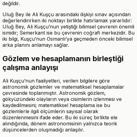
değildir.
Uluğ Bey ile Ali Kuşçu arasındaki ilişkiyi sınav açısından
değerlendirirken iki noktayı birlikte hatırlamak yararlıdır:
Uluğ Bey, Ali Kuşçu’nun yetiştiği bilimsel çevrenin önemli
ismidir; Semerkant ise bu çevrenin coğrafi merkezidir. Bu
iki bilgi, Kuşçu’nun Osmanlı’ya geçmeden önceki bilimsel
arka planını anlamayı sağlar.
Gözlem ve hesaplamanın birleştiği
çalışma anlayışı
Ali Kuşçu’nun faaliyetleri, verilen bilgilere göre
astronomik gözlemler ve matematiksel hesaplamalar
çevresinde toplanmıştır. Astronomik gözlem,
gökyüzündeki olayların veya cisimlerin izlenmesi ve
kaydedilmesini; matematiksel hesaplama ise bu
gözlemlerle ilgili ölçümlerin sayısal olarak
düzenlenmesini ifade eder. Bu iki süreç birlikte ele
alındığında, dönem astronomisinin yalnızca teorik
düşüncelerden oluşmadığı anlaşılır.