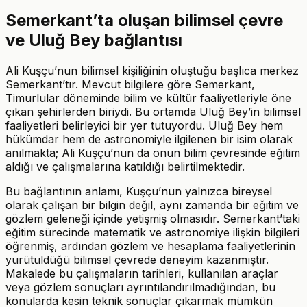
Semerkant’ta oluşan bilimsel çevre
ve Uluğ Bey bağlantısı
Ali Kuşçu’nun bilimsel kişiliğinin oluştuğu başlıca merkez
Semerkant’tır. Mevcut bilgilere göre Semerkant,
Timurlular döneminde bilim ve kültür faaliyetleriyle öne
çıkan şehirlerden biriydi. Bu ortamda Uluğ Bey’in bilimsel
faaliyetleri belirleyici bir yer tutuyordu. Uluğ Bey hem
hükümdar hem de astronomiyle ilgilenen bir isim olarak
anılmakta; Ali Kuşçu’nun da onun bilim çevresinde eğitim
aldığı ve çalışmalarına katıldığı belirtilmektedir.
Bu bağlantının anlamı, Kuşçu’nun yalnızca bireysel
olarak çalışan bir bilgin değil, aynı zamanda bir eğitim ve
gözlem geleneği içinde yetişmiş olmasıdır. Semerkant’taki
eğitim sürecinde matematik ve astronomiye ilişkin bilgileri
öğrenmiş, ardından gözlem ve hesaplama faaliyetlerinin
yürütüldüğü bilimsel çevrede deneyim kazanmıştır.
Makalede bu çalışmaların tarihleri, kullanılan araçlar
veya gözlem sonuçları ayrıntılandırılmadığından, bu
konularda kesin teknik sonuçlar çıkarmak mümkün