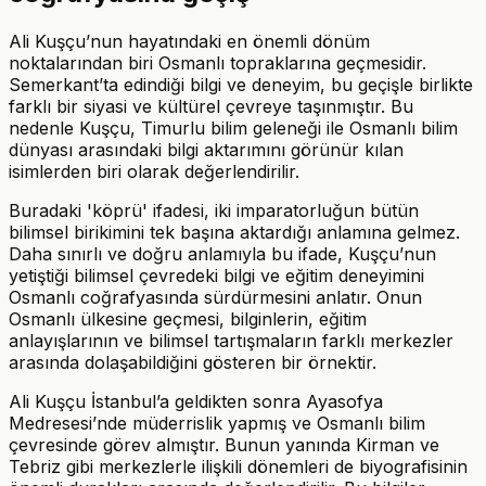
Ali Kuşçu’nun hayatındaki en önemli dönüm
noktalarından biri Osmanlı topraklarına geçmesidir.
Semerkant’ta edindiği bilgi ve deneyim, bu geçişle birlikte
farklı bir siyasi ve kültürel çevreye taşınmıştır. Bu
nedenle Kuşçu, Timurlu bilim geleneği ile Osmanlı bilim
dünyası arasındaki bilgi aktarımını görünür kılan
isimlerden biri olarak değerlendirilir.
Buradaki 'köprü' ifadesi, iki imparatorluğun bütün
bilimsel birikimini tek başına aktardığı anlamına gelmez.
Daha sınırlı ve doğru anlamıyla bu ifade, Kuşçu’nun
yetiştiği bilimsel çevredeki bilgi ve eğitim deneyimini
Osmanlı coğrafyasında sürdürmesini anlatır. Onun
Osmanlı ülkesine geçmesi, bilginlerin, eğitim
anlayışlarının ve bilimsel tartışmaların farklı merkezler
arasında dolaşabildiğini gösteren bir örnektir.
Ali Kuşçu İstanbul’a geldikten sonra Ayasofya
Medresesi’nde müderrislik yapmış ve Osmanlı bilim
çevresinde görev almıştır. Bunun yanında Kirman ve
Tebriz gibi merkezlerle ilişkili dönemleri de biyografisinin