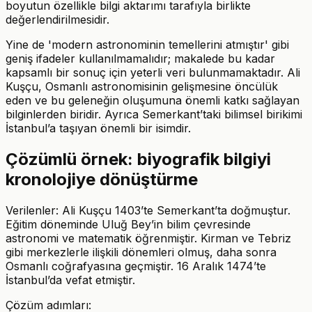
boyutun özellikle bilgi aktarımı tarafıyla birlikte
değerlendirilmesidir.
Yine de 'modern astronominin temellerini atmıştır' gibi
geniş ifadeler kullanılmamalıdır; makalede bu kadar
kapsamlı bir sonuç için yeterli veri bulunmamaktadır. Ali
Kuşçu, Osmanlı astronomisinin gelişmesine öncülük
eden ve bu geleneğin oluşumuna önemli katkı sağlayan
bilginlerden biridir. Ayrıca Semerkant’taki bilimsel birikimi
İstanbul’a taşıyan önemli bir isimdir.
Çözümlü örnek: biyografik bilgiyi
kronolojiye dönüştürme
Verilenler: Ali Kuşçu 1403’te Semerkant’ta doğmuştur.
Eğitim döneminde Uluğ Bey’in bilim çevresinde
astronomi ve matematik öğrenmiştir. Kirman ve Tebriz
gibi merkezlerle ilişkili dönemleri olmuş, daha sonra
Osmanlı coğrafyasına geçmiştir. 16 Aralık 1474’te
İstanbul’da vefat etmiştir.
Çözüm adımları: