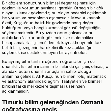
Bir gözlem sonucunun bilimsel değer taşıması için
gözlem ile yorumun ayrılması gerekir. Örneğin bir gök
olayını izlemek gözlemdir; bu olayın nedenini açıklamak
ise yorum ve hesaplama aşamasıdır. Mevcut kaynak
özeti, Kuşçu’nun belirli bir gözlemde hangi değeri
bulduğunu veya hangi kuramsal görüşü değiştirdiğini
söylememektedir. Bu yüzden onun çalışmalarını
anlatırken 'astronomik gözlemler ve matematiksel
hesaplamalarla ilgilendi' demek kaynakla uyumludur;
belirli bir gezegenin hareketini ilk kez açıkladığını
söylemek ise desteklenmeyen bir ayrıntı olur.
Bu ayrım, bilim tarihini öğrenen öğrenciler için de
önemlidir. Bir bilim insanının bir alanda çalışmış olması, o
alandaki bütün önemli sonuçların sahibi olduğu
anlamına gelmez. Ali Kuşçu’nun bilinen rolü, matematik
ve astronomi alanındaki eğitimi, faaliyetleri ve bilimsel
birikimi farklı merkezlere taşıması üzerinden
açıklanmalıdır.
Timurlu bilim geleneğinden Osmanlı
coğrafyasına geçiş