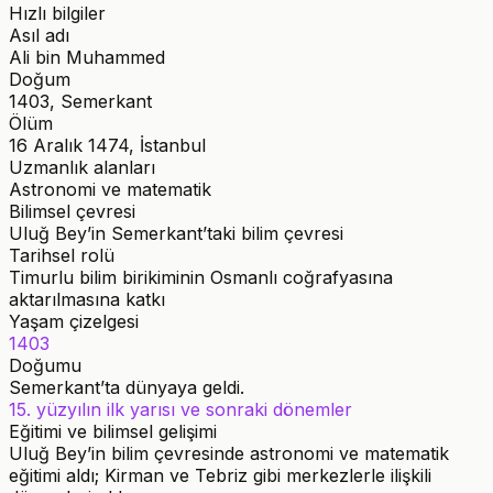
Hızlı bilgiler
Asıl adı
Ali bin Muhammed
Doğum
1403, Semerkant
Ölüm
16 Aralık 1474, İstanbul
Uzmanlık alanları
Astronomi ve matematik
Bilimsel çevresi
Uluğ Bey’in Semerkant’taki bilim çevresi
Tarihsel rolü
Timurlu bilim birikiminin Osmanlı coğrafyasına
aktarılmasına katkı
Yaşam çizelgesi
1403
Doğumu
Semerkant’ta dünyaya geldi.
15. yüzyılın ilk yarısı ve sonraki dönemler
Eğitimi ve bilimsel gelişimi
Uluğ Bey’in bilim çevresinde astronomi ve matematik
eğitimi aldı; Kirman ve Tebriz gibi merkezlerle ilişkili