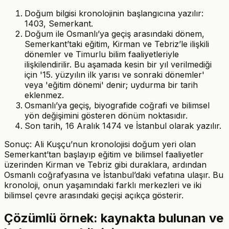
Doğum bilgisi kronolojinin başlangıcına yazılır:
1403, Semerkant.
Doğum ile Osmanlı’ya geçiş arasındaki dönem,
Semerkant’taki eğitim, Kirman ve Tebriz’le ilişkili
dönemler ve Timurlu bilim faaliyetleriyle
ilişkilendirilir. Bu aşamada kesin bir yıl verilmediği
için '15. yüzyılın ilk yarısı ve sonraki dönemler'
veya 'eğitim dönemi' denir; uydurma bir tarih
eklenmez.
Osmanlı’ya geçiş, biyografide coğrafi ve bilimsel
yön değişimini gösteren dönüm noktasıdır.
Son tarih, 16 Aralık 1474 ve İstanbul olarak yazılır.
Sonuç: Ali Kuşçu’nun kronolojisi doğum yeri olan
Semerkant’tan başlayıp eğitim ve bilimsel faaliyetler
üzerinden Kirman ve Tebriz gibi duraklara, ardından
Osmanlı coğrafyasına ve İstanbul’daki vefatına ulaşır. Bu
kronoloji, onun yaşamındaki farklı merkezleri ve iki
bilimsel çevre arasındaki geçişi açıkça gösterir.
Çözümlü örnek: kaynakta bulunan ve