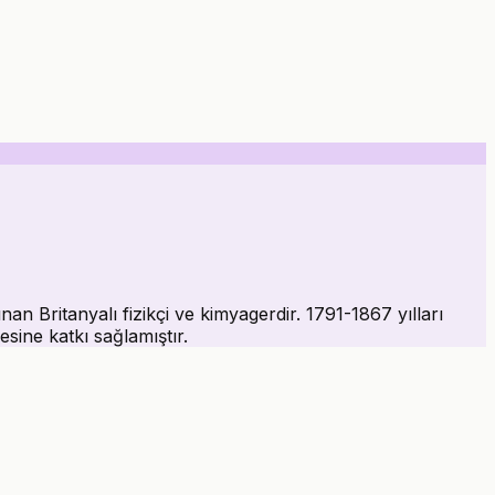
an Britanyalı fizikçi ve kimyagerdir. 1791-1867 yılları
sine katkı sağlamıştır.