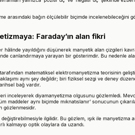
kime arasındaki bağın ölçülebilir biçimde incelenebileceğini g
tizmaya: Faraday’ın alan fikri
 hâlinde yayıldığını düşünerek manyetik alan çizgileri kavramı
inde canlandırmaya yarayan bir gösterimdir. Bu nedenle alan ç
afından matematiksel elektromanyetizma teorisinin geliştir
laşımı aynı şey değildir; biri fiziksel sezgi ve deney düzenekl
arihsel bağ vardır.
leri inceleyerek diyamanyetizma olgusunu gözlemledi. Mevcu
 ‘tüm maddeler aynı biçimde mıknatıslanır’ sonucunun çıkarı
ın gözlenmesidir.
değiştirebilmesiyle ilgilidir. Bu gözlem, ışık ile manyetizma a
ırlı kalmayıp optik olaylara da uzandı.