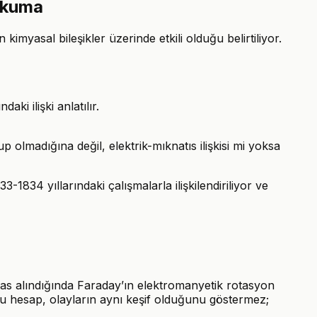
 okuma
imyasal bileşikler üzerinde etkili olduğu belirtiliyor.
ki ilişki anlatılır.
lup olmadığına değil, elektrik-mıknatıs ilişkisi mi yoksa
1834 yıllarındaki çalışmalarla ilişkilendiriliyor ve
esas alındığında Faraday’ın elektromanyetik rotasyon
. Bu hesap, olayların aynı keşif olduğunu göstermez;