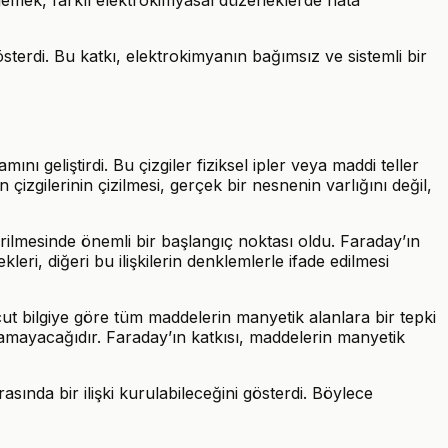
österdi. Bu katkı, elektrokimyanın bağımsız ve sistemli bir
nı geliştirdi. Bu çizgiler fiziksel ipler veya maddi teller
izgilerinin çizilmesi, gerçek bir nesnenin varlığını değil,
ilmesinde önemli bir başlangıç noktası oldu. Faraday’ın
eri, diğeri bu ilişkilerin denklemlerle ifade edilmesi
t bilgiye göre tüm maddelerin manyetik alanlara bir tepki
lamayacağıdır. Faraday’ın katkısı, maddelerin manyetik
rasında bir ilişki kurulabileceğini gösterdi. Böylece