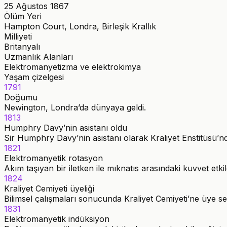
25 Ağustos 1867
Ölüm Yeri
Hampton Court, Londra, Birleşik Krallık
Milliyeti
Britanyalı
Uzmanlık Alanları
Elektromanyetizma ve elektrokimya
Yaşam çizelgesi
1791
Doğumu
Newington, Londra’da dünyaya geldi.
1813
Humphry Davy’nin asistanı oldu
Sir Humphry Davy’nin asistanı olarak Kraliyet Enstitüsü’n
1821
Elektromanyetik rotasyon
Akım taşıyan bir iletken ile mıknatıs arasındaki kuvvet etk
1824
Kraliyet Cemiyeti üyeliği
Bilimsel çalışmaları sonucunda Kraliyet Cemiyeti’ne üye seç
1831
Elektromanyetik indüksiyon