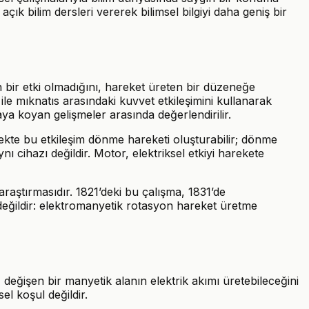
 açık bilim dersleri vererek bilimsel bilgiyi daha geniş bir
n bir etki olmadığını, hareket üreten bir düzeneğe
ile mıknatıs arasındaki kuvvet etkileşimini kullanarak
aya koyan gelişmeler arasında değerlendirilir.
zenekte bu etkileşim dönme hareketi oluşturabilir; dönme
 cihazı değildir. Motor, elektriksel etkiyi harekete
raştırmasıdır. 1821’deki bu çalışma, 1831’de
 değildir: elektromanyetik rotasyon hareket üretme
eğişen bir manyetik alanın elektrik akımı üretebileceğini
el koşul değildir.