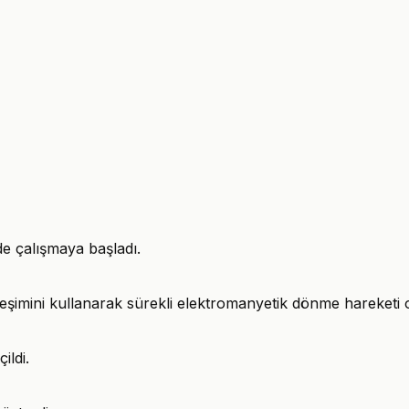
de çalışmaya başladı.
ileşimini kullanarak sürekli elektromanyetik dönme hareketi o
ildi.