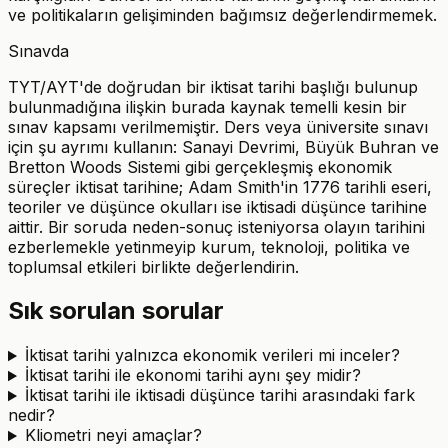
ve politikaların gelişiminden bağımsız değerlendirmemek.
Sınavda
TYT/AYT'de doğrudan bir iktisat tarihi başlığı bulunup
bulunmadığına ilişkin burada kaynak temelli kesin bir
sınav kapsamı verilmemiştir. Ders veya üniversite sınavı
için şu ayrımı kullanın: Sanayi Devrimi, Büyük Buhran ve
Bretton Woods Sistemi gibi gerçekleşmiş ekonomik
süreçler iktisat tarihine; Adam Smith'in 1776 tarihli eseri,
teoriler ve düşünce okulları ise iktisadi düşünce tarihine
aittir. Bir soruda neden-sonuç isteniyorsa olayın tarihini
ezberlemekle yetinmeyip kurum, teknoloji, politika ve
toplumsal etkileri birlikte değerlendirin.
Sık sorulan sorular
İktisat tarihi yalnızca ekonomik verileri mi inceler?
İktisat tarihi ile ekonomi tarihi aynı şey midir?
İktisat tarihi ile iktisadi düşünce tarihi arasındaki fark
nedir?
Kliometri neyi amaçlar?