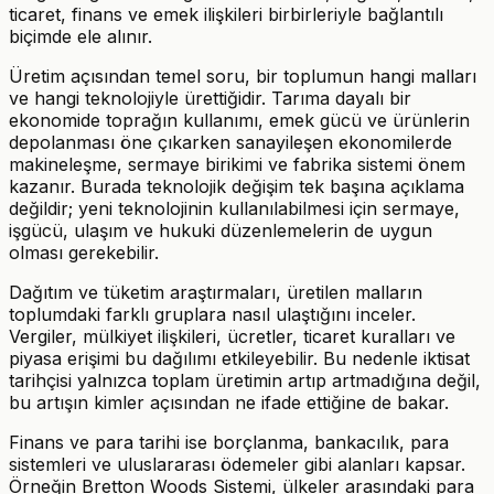
ticaret, finans ve emek ilişkileri birbirleriyle bağlantılı
biçimde ele alınır.
Üretim açısından temel soru, bir toplumun hangi malları
ve hangi teknolojiyle ürettiğidir. Tarıma dayalı bir
ekonomide toprağın kullanımı, emek gücü ve ürünlerin
depolanması öne çıkarken sanayileşen ekonomilerde
makineleşme, sermaye birikimi ve fabrika sistemi önem
kazanır. Burada teknolojik değişim tek başına açıklama
değildir; yeni teknolojinin kullanılabilmesi için sermaye,
işgücü, ulaşım ve hukuki düzenlemelerin de uygun
olması gerekebilir.
Dağıtım ve tüketim araştırmaları, üretilen malların
toplumdaki farklı gruplara nasıl ulaştığını inceler.
Vergiler, mülkiyet ilişkileri, ücretler, ticaret kuralları ve
piyasa erişimi bu dağılımı etkileyebilir. Bu nedenle iktisat
tarihçisi yalnızca toplam üretimin artıp artmadığına değil,
bu artışın kimler açısından ne ifade ettiğine de bakar.
Finans ve para tarihi ise borçlanma, bankacılık, para
sistemleri ve uluslararası ödemeler gibi alanları kapsar.
Örneğin Bretton Woods Sistemi, ülkeler arasındaki para