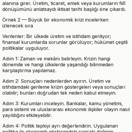
alanına girer. Üretim, ticaret, emek veya kurumların fiilî
dönüşümünü anlatsaydı iktisat tarihi başlığı öne çıkardı.
Örnek 2 — Büyük bir ekonomik krizi incelerken
izlenecek sıra
Verilenler: Bir ülkede üretim ve istihdam geriliyor;
finansal kurumlarda sorunlar görülüyor; hükümet çeşitli
politikalar uyguluyor.
Adım 1: Zaman ve mekânı belirleyin. Krizin hangi
dönemde ve hangi ülkelerde yaşandığı bilinmeden
karşılaştırma yapılamaz.
Adım 2: Sonuçları nedenlerden ayırın. Üretim ve
istihdamdaki gerileme krizin göstergeleri veya sonuçları
olabilir; bunları doğrudan tek neden kabul etmeyin.
Adım 3: Kurumları inceleyin. Bankalar, kamu yönetimi,
para sistemi ve uluslararası ekonomik ilişkiler olayın nasıl
yayıldığını etkileyebilir.
Adım 4: Politik tepkiyi ayrı değerlendirin. Uygulanan
politika ile ekonomik göstergedeki sonraki değişim