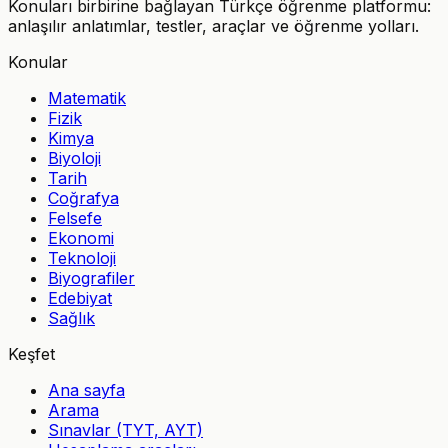
Konuları birbirine bağlayan Türkçe öğrenme platformu:
anlaşılır anlatımlar, testler, araçlar ve öğrenme yolları.
Konular
Matematik
Fizik
Kimya
Biyoloji
Tarih
Coğrafya
Felsefe
Ekonomi
Teknoloji
Biyografiler
Edebiyat
Sağlık
Keşfet
Ana sayfa
Arama
Sınavlar (TYT, AYT)