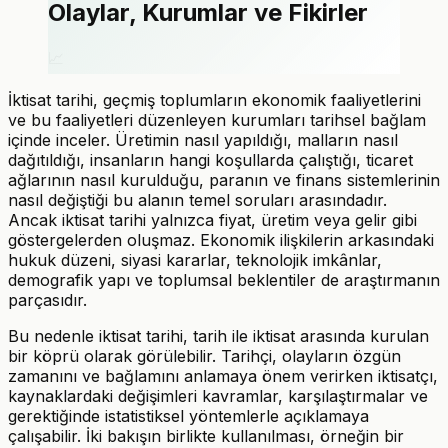
Olaylar, Kurumlar ve Fikirler
📈
İktisat tarihi, geçmiş toplumların ekonomik faaliyetlerini
ve bu faaliyetleri düzenleyen kurumları tarihsel bağlam
içinde inceler. Üretimin nasıl yapıldığı, malların nasıl
dağıtıldığı, insanların hangi koşullarda çalıştığı, ticaret
ağlarının nasıl kurulduğu, paranın ve finans sistemlerinin
nasıl değiştiği bu alanın temel soruları arasındadır.
Ancak iktisat tarihi yalnızca fiyat, üretim veya gelir gibi
göstergelerden oluşmaz. Ekonomik ilişkilerin arkasındaki
hukuk düzeni, siyasi kararlar, teknolojik imkânlar,
demografik yapı ve toplumsal beklentiler de araştırmanın
parçasıdır.
Bu nedenle iktisat tarihi, tarih ile iktisat arasında kurulan
bir köprü olarak görülebilir. Tarihçi, olayların özgün
zamanını ve bağlamını anlamaya önem verirken iktisatçı,
kaynaklardaki değişimleri kavramlar, karşılaştırmalar ve
gerektiğinde istatistiksel yöntemlerle açıklamaya
çalışabilir. İki bakışın birlikte kullanılması, örneğin bir