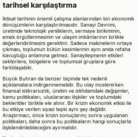
tarihsel karşılaştırma
İktisat tarihinin önemli çalışma alanlarından biri ekonomik
dönüşümlerin karşılaştırılmasıdır. Sanayi Devrimi,
üretimde teknolojik yeniliklerin, sermaye birikiminin,
emek örgütlenmesinin ve ulaşım imkânlarının birlikte
değerlendirilmesini gerektirir. Sadece makinelerin ortaya
çıkması, toplumun bütün kesimlerinin aynı anda refaha
kavuştuğu anlamına gelmez. Sanayileşmenin etkileri
sektörlere, bölgelere ve toplumsal gruplara göre
farklılaşabilir.
Büyük Buhran da benzer biçimde tek nedenli
açıklamalara indirgenmemelidir. Bu olay incelenirken
finansal istikrarsızlık, üretim ve istihdamdaki değişimler,
kamu politikaları, uluslararası ilişkiler ve toplumdaki
beklentiler birlikte ele alınır. Bir krizin ekonomik etkisi ile
bu etkiye verilen siyasi tepki aynı şey değildir.
Araştırmacı, önce krizin sonuçlarını; sonra uygulanan
politikaları; daha sonra bu politikaların hangi sonuçlarla
ilişkilendirilebileceğini ayırmalıdır.