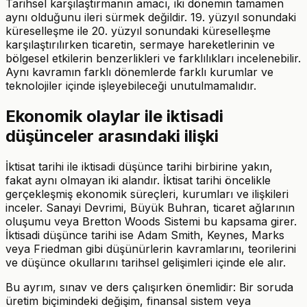
Tarihsel karşılaştırmanın amacı, iki dönemin tamamen
aynı olduğunu ileri sürmek değildir. 19. yüzyıl sonundaki
küreselleşme ile 20. yüzyıl sonundaki küreselleşme
karşılaştırılırken ticaretin, sermaye hareketlerinin ve
bölgesel etkilerin benzerlikleri ve farklılıkları incelenebilir.
Aynı kavramın farklı dönemlerde farklı kurumlar ve
teknolojiler içinde işleyebileceği unutulmamalıdır.
Ekonomik olaylar ile iktisadi
düşünceler arasındaki ilişki
İktisat tarihi ile iktisadi düşünce tarihi birbirine yakın,
fakat aynı olmayan iki alandır. İktisat tarihi öncelikle
gerçekleşmiş ekonomik süreçleri, kurumları ve ilişkileri
inceler. Sanayi Devrimi, Büyük Buhran, ticaret ağlarının
oluşumu veya Bretton Woods Sistemi bu kapsama girer.
İktisadi düşünce tarihi ise Adam Smith, Keynes, Marks
veya Friedman gibi düşünürlerin kavramlarını, teorilerini
ve düşünce okullarını tarihsel gelişimleri içinde ele alır.
Bu ayrım, sınav ve ders çalışırken önemlidir: Bir soruda
üretim biçimindeki değişim, finansal sistem veya