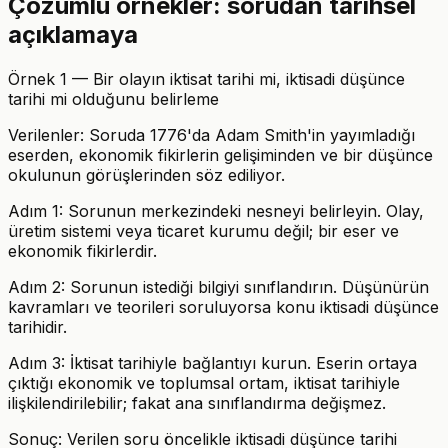
Çözümlü örnekler: sorudan tarihsel
açıklamaya
Örnek 1 — Bir olayın iktisat tarihi mi, iktisadi düşünce
tarihi mi olduğunu belirleme
Verilenler: Soruda 1776'da Adam Smith'in yayımladığı
eserden, ekonomik fikirlerin gelişiminden ve bir düşünce
okulunun görüşlerinden söz ediliyor.
Adım 1: Sorunun merkezindeki nesneyi belirleyin. Olay,
üretim sistemi veya ticaret kurumu değil; bir eser ve
ekonomik fikirlerdir.
Adım 2: Sorunun istediği bilgiyi sınıflandırın. Düşünürün
kavramları ve teorileri soruluyorsa konu iktisadi düşünce
tarihidir.
Adım 3: İktisat tarihiyle bağlantıyı kurun. Eserin ortaya
çıktığı ekonomik ve toplumsal ortam, iktisat tarihiyle
ilişkilendirilebilir; fakat ana sınıflandırma değişmez.
Sonuç: Verilen soru öncelikle iktisadi düşünce tarihi