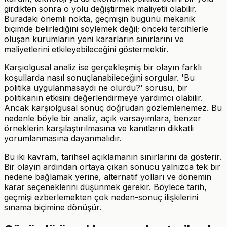
girdikten sonra o yolu değiştirmek maliyetli olabilir.
Buradaki önemli nokta, geçmişin bugünü mekanik
biçimde belirlediğini söylemek değil; önceki tercihlerle
oluşan kurumların yeni kararların sınırlarını ve
maliyetlerini etkileyebileceğini göstermektir.
Karşıolgusal analiz ise gerçekleşmiş bir olayın farklı
koşullarda nasıl sonuçlanabileceğini sorgular. 'Bu
politika uygulanmasaydı ne olurdu?' sorusu, bir
politikanın etkisini değerlendirmeye yardımcı olabilir.
Ancak karşıolgusal sonuç doğrudan gözlemlenemez. Bu
nedenle böyle bir analiz, açık varsayımlara, benzer
örneklerin karşılaştırılmasına ve kanıtların dikkatli
yorumlanmasına dayanmalıdır.
Bu iki kavram, tarihsel açıklamanın sınırlarını da gösterir.
Bir olayın ardından ortaya çıkan sonucu yalnızca tek bir
nedene bağlamak yerine, alternatif yolları ve dönemin
karar seçeneklerini düşünmek gerekir. Böylece tarih,
geçmişi ezberlemekten çok neden-sonuç ilişkilerini
sınama biçimine dönüşür.