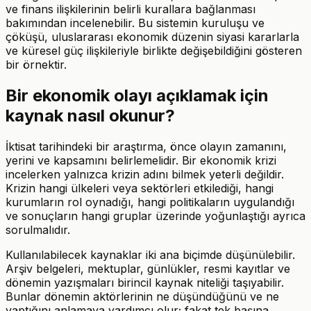
ve finans ilişkilerinin belirli kurallara bağlanması
bakımından incelenebilir. Bu sistemin kuruluşu ve
çöküşü, uluslararası ekonomik düzenin siyasi kararlarla
ve küresel güç ilişkileriyle birlikte değişebildiğini gösteren
bir örnektir.
Bir ekonomik olayı açıklamak için
kaynak nasıl okunur?
İktisat tarihindeki bir araştırma, önce olayın zamanını,
yerini ve kapsamını belirlemelidir. Bir ekonomik krizi
incelerken yalnızca krizin adını bilmek yeterli değildir.
Krizin hangi ülkeleri veya sektörleri etkilediği, hangi
kurumların rol oynadığı, hangi politikaların uygulandığı
ve sonuçların hangi gruplar üzerinde yoğunlaştığı ayrıca
sorulmalıdır.
Kullanılabilecek kaynaklar iki ana biçimde düşünülebilir.
Arşiv belgeleri, mektuplar, günlükler, resmi kayıtlar ve
dönemin yazışmaları birincil kaynak niteliği taşıyabilir.
Bunlar dönemin aktörlerinin ne düşündüğünü ve ne
yaptığını anlamaya yardımcı olur; fakat tek başına