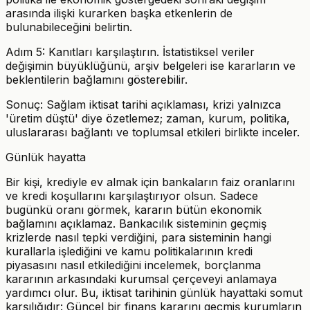
arasında ilişki kurarken başka etkenlerin de
bulunabileceğini belirtin.
Adım 5: Kanıtları karşılaştırın. İstatistiksel veriler
değişimin büyüklüğünü, arşiv belgeleri ise kararların ve
beklentilerin bağlamını gösterebilir.
Sonuç: Sağlam iktisat tarihi açıklaması, krizi yalnızca
'üretim düştü' diye özetlemez; zaman, kurum, politika,
uluslararası bağlantı ve toplumsal etkileri birlikte inceler.
Günlük hayatta
Bir kişi, krediyle ev almak için bankaların faiz oranlarını
ve kredi koşullarını karşılaştırıyor olsun. Sadece
bugünkü oranı görmek, kararın bütün ekonomik
bağlamını açıklamaz. Bankacılık sisteminin geçmiş
krizlerde nasıl tepki verdiğini, para sisteminin hangi
kurallarla işlediğini ve kamu politikalarının kredi
piyasasını nasıl etkilediğini incelemek, borçlanma
kararının arkasındaki kurumsal çerçeveyi anlamaya
yardımcı olur. Bu, iktisat tarihinin günlük hayattaki somut
karşılığıdır: Güncel bir finans kararını geçmiş kurumların