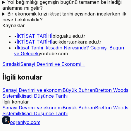
Yol bağımlılığı geçmişin bugünü tamamen belirlediği
anlamına mı gelir?
Bir ekonomik krizi iktisat tarihi açısından incelerken ilk
neye bakılmalıdır?
Kaynaklar
•
İKTİSAT TARİHİ
blog.aku.edu.tr
•
İKTİSAT TARİHİ
acikders.ankara.edu.tr
•
İktisat Tarihi İktisadın Neresinde? Geçmiş, Bugün
ve Gelecek
youtube.com
Sıradaki
Sanayi Devrimi ve Ekonomi
→
İlgili konular
Sanayi Devrimi ve ekonomi
Büyük Buhran
Bretton Woods
Sistemi
İktisadi Düşünce Tarihi
İlgili konular
Sanayi Devrimi ve ekonomi
Büyük Buhran
Bretton Woods
Sistemi
İktisadi Düşünce Tarihi
ö
ogreniyo
.com