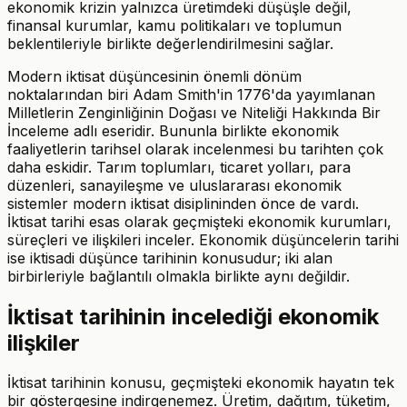
ekonomik krizin yalnızca üretimdeki düşüşle değil,
finansal kurumlar, kamu politikaları ve toplumun
beklentileriyle birlikte değerlendirilmesini sağlar.
Modern iktisat düşüncesinin önemli dönüm
noktalarından biri Adam Smith'in 1776'da yayımlanan
Milletlerin Zenginliğinin Doğası ve Niteliği Hakkında Bir
İnceleme adlı eseridir. Bununla birlikte ekonomik
faaliyetlerin tarihsel olarak incelenmesi bu tarihten çok
daha eskidir. Tarım toplumları, ticaret yolları, para
düzenleri, sanayileşme ve uluslararası ekonomik
sistemler modern iktisat disiplininden önce de vardı.
İktisat tarihi esas olarak geçmişteki ekonomik kurumları,
süreçleri ve ilişkileri inceler. Ekonomik düşüncelerin tarihi
ise iktisadi düşünce tarihinin konusudur; iki alan
birbirleriyle bağlantılı olmakla birlikte aynı değildir.
İktisat tarihinin incelediği ekonomik
ilişkiler
İktisat tarihinin konusu, geçmişteki ekonomik hayatın tek
bir göstergesine indirgenemez. Üretim, dağıtım, tüketim,