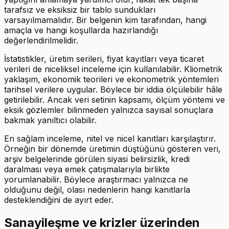
tarafsız ve eksiksiz bir tablo sundukları
varsayılmamalıdır. Bir belgenin kim tarafından, hangi
amaçla ve hangi koşullarda hazırlandığı
değerlendirilmelidir.
İstatistikler, üretim serileri, fiyat kayıtları veya ticaret
verileri de niceliksel inceleme için kullanılabilir. Kliometrik
yaklaşım, ekonomik teorileri ve ekonometrik yöntemleri
tarihsel verilere uygular. Böylece bir iddia ölçülebilir hâle
getirilebilir. Ancak veri setinin kapsamı, ölçüm yöntemi ve
eksik gözlemler bilinmeden yalnızca sayısal sonuçlara
bakmak yanıltıcı olabilir.
En sağlam inceleme, nitel ve nicel kanıtları karşılaştırır.
Örneğin bir dönemde üretimin düştüğünü gösteren veri,
arşiv belgelerinde görülen siyasi belirsizlik, kredi
daralması veya emek çatışmalarıyla birlikte
yorumlanabilir. Böylece araştırmacı yalnızca ne
olduğunu değil, olası nedenlerin hangi kanıtlarla
desteklendiğini de ayırt eder.
Sanayileşme ve krizler üzerinden