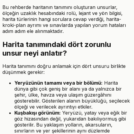
Bu rehberde haritanın tanımını oluşturan unsurlar,
ölçeğin uzaklık hesabındaki rolü, lejant ve yön bilgisi,
harita türlerinin hangi sorulara cevap verdiği, harita-
kroki-plan ayrımı ve sınavlarda yapılan yorum hataları
adım adım ele alınmaktadır.
Harita tanımındaki dört zorunlu
unsur neyi anlatır?
Harita tanımını doğru anlamak için dört unsuru birlikte
düşünmek gerekir:
Yeryüzünün tamamı veya bir bölümü:
Harita
dünya gibi çok geniş bir alanı ya da yalnızca bir
şehir, ülke, havza veya ulaşım güzergâhını
gösterebilir. Gösterilen alanın büyüklüğü, seçilecek
ölçeği ve verilecek ayrıntıyı etkiler.
Kuşbakışı görünüm:
Yeryüzü, yatay veya eğik bir
göz hizasından değil, yukarıdan bakılıyormuş gibi
gösterilir. Bu yaklaşım yolların, akarsuların,
sınırların ve yer şekillerinin aynı düzlemde