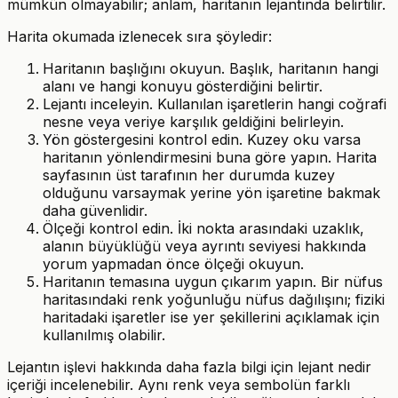
mümkün olmayabilir; anlam, haritanın lejantında belirtilir.
Harita okumada izlenecek sıra şöyledir:
Haritanın başlığını okuyun. Başlık, haritanın hangi
alanı ve hangi konuyu gösterdiğini belirtir.
Lejantı inceleyin. Kullanılan işaretlerin hangi coğrafi
nesne veya veriye karşılık geldiğini belirleyin.
Yön göstergesini kontrol edin. Kuzey oku varsa
haritanın yönlendirmesini buna göre yapın. Harita
sayfasının üst tarafının her durumda kuzey
olduğunu varsaymak yerine yön işaretine bakmak
daha güvenlidir.
Ölçeği kontrol edin. İki nokta arasındaki uzaklık,
alanın büyüklüğü veya ayrıntı seviyesi hakkında
yorum yapmadan önce ölçeği okuyun.
Haritanın temasına uygun çıkarım yapın. Bir nüfus
haritasındaki renk yoğunluğu nüfus dağılışını; fiziki
haritadaki işaretler ise yer şekillerini açıklamak için
kullanılmış olabilir.
Lejantın işlevi hakkında daha fazla bilgi için lejant nedir
içeriği incelenebilir. Aynı renk veya sembolün farklı