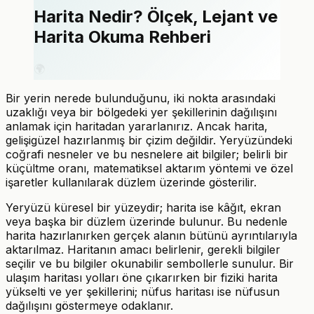
Harita Nedir? Ölçek, Lejant ve
Harita Okuma Rehberi
🌍
Bir yerin nerede bulunduğunu, iki nokta arasındaki
uzaklığı veya bir bölgedeki yer şekillerinin dağılışını
anlamak için haritadan yararlanırız. Ancak harita,
gelişigüzel hazırlanmış bir çizim değildir. Yeryüzündeki
coğrafi nesneler ve bu nesnelere ait bilgiler; belirli bir
küçültme oranı, matematiksel aktarım yöntemi ve özel
işaretler kullanılarak düzlem üzerinde gösterilir.
Yeryüzü küresel bir yüzeydir; harita ise kâğıt, ekran
veya başka bir düzlem üzerinde bulunur. Bu nedenle
harita hazırlanırken gerçek alanın bütünü ayrıntılarıyla
aktarılmaz. Haritanın amacı belirlenir, gerekli bilgiler
seçilir ve bu bilgiler okunabilir sembollerle sunulur. Bir
ulaşım haritası yolları öne çıkarırken bir fiziki harita
yükselti ve yer şekillerini; nüfus haritası ise nüfusun
dağılışını göstermeye odaklanır.