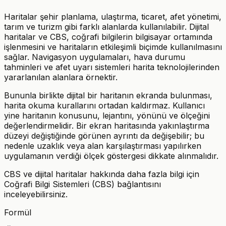
Haritalar şehir planlama, ulaştırma, ticaret, afet yönetimi,
tarım ve turizm gibi farklı alanlarda kullanılabilir. Dijital
haritalar ve CBS, coğrafi bilgilerin bilgisayar ortamında
işlenmesini ve haritaların etkileşimli biçimde kullanılmasını
sağlar. Navigasyon uygulamaları, hava durumu
tahminleri ve afet uyarı sistemleri harita teknolojilerinden
yararlanılan alanlara örnektir.
Bununla birlikte dijital bir haritanın ekranda bulunması,
harita okuma kurallarını ortadan kaldırmaz. Kullanıcı
yine haritanın konusunu, lejantını, yönünü ve ölçeğini
değerlendirmelidir. Bir ekran haritasında yakınlaştırma
düzeyi değiştiğinde görünen ayrıntı da değişebilir; bu
nedenle uzaklık veya alan karşılaştırması yapılırken
uygulamanın verdiği ölçek göstergesi dikkate alınmalıdır.
CBS ve dijital haritalar hakkında daha fazla bilgi için
Coğrafi Bilgi Sistemleri (CBS) bağlantısını
inceleyebilirsiniz.
Formül