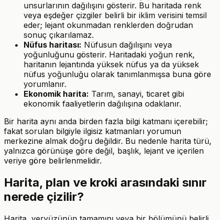
unsurlarının dağılışını gösterir. Bu haritada renk
veya eşdeğer çizgiler belirli bir iklim verisini temsil
eder; lejant okunmadan renklerden doğrudan
sonuç çıkarılamaz.
Nüfus haritası:
Nüfusun dağılışını veya
yoğunluğunu gösterir. Haritadaki yoğun renk,
haritanın lejantında yüksek nüfus ya da yüksek
nüfus yoğunluğu olarak tanımlanmışsa buna göre
yorumlanır.
Ekonomik harita:
Tarım, sanayi, ticaret gibi
ekonomik faaliyetlerin dağılışına odaklanır.
Bir harita aynı anda birden fazla bilgi katmanı içerebilir;
fakat sorulan bilgiyle ilgisiz katmanları yorumun
merkezine almak doğru değildir. Bu nedenle harita türü,
yalnızca görünüşe göre değil, başlık, lejant ve içerilen
veriye göre belirlenmelidir.
Harita, plan ve kroki arasındaki sınır
nerede çizilir?
Harita, yeryüzünün tamamını veya bir bölümünü belirli