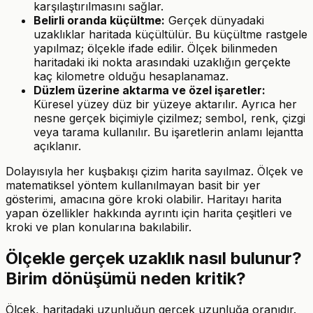
karşılaştırılmasını sağlar.
Belirli oranda küçültme:
Gerçek dünyadaki
uzaklıklar haritada küçültülür. Bu küçültme rastgele
yapılmaz; ölçekle ifade edilir. Ölçek bilinmeden
haritadaki iki nokta arasındaki uzaklığın gerçekte
kaç kilometre olduğu hesaplanamaz.
Düzlem üzerine aktarma ve özel işaretler:
Küresel yüzey düz bir yüzeye aktarılır. Ayrıca her
nesne gerçek biçimiyle çizilmez; sembol, renk, çizgi
veya tarama kullanılır. Bu işaretlerin anlamı lejantta
açıklanır.
Dolayısıyla her kuşbakışı çizim harita sayılmaz. Ölçek ve
matematiksel yöntem kullanılmayan basit bir yer
gösterimi, amacına göre kroki olabilir. Haritayı harita
yapan özellikler hakkında ayrıntı için harita çeşitleri ve
kroki ve plan konularına bakılabilir.
Ölçekle gerçek uzaklık nasıl bulunur?
Birim dönüşümü neden kritik?
Ölçek, haritadaki uzunluğun gerçek uzunluğa oranıdır.