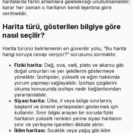
haritalarda farklı anlamlara gelebileceği unutulmamalıdır;
karar her zaman o haritanın kendi lejantına göre
verilmelidir.
Harita türü, gösterilen bilgiye göre
nasıl seçilir?
Harita türünü belirlemenin en güvenilir yolu, “Bu harita
hangi soruya cevap veriyor?” sorusunu sormaktır.
Fiziki harita:
Dağ, ova, vadi, plato ve akarsu gibi
doğal unsurları ve yer şekillerini göstermeye
yöneliktir. İzohipsler, yükselti ve eğim hakkında
yorum yapmayı sağlayabilir. İzohips çizgilerini
okuma konusunda izohips nedir bağlantısından
yararlanılabilir.
Siyasi harita:
Ülke, il veya bölge sınırlarını;
başkent ve önemli yerleşmeleri göstermek için
kullanılır. Sınır bilgisi arayan bir soruda fiziki
haritanın yükselti renkleri yerine siyasi haritanın
sınır ve yerleşme işaretleri dikkate alınır.
İklim haritası:
Sıcaklık veya yağış gibi iklim