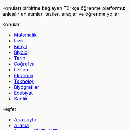
Konuları birbirine bağlayan Türkçe öğrenme platformu:
anlaşılır anlatımlar, testler, araçlar ve öğrenme yolları.
Konular
Matematik
Fizik
Kimya
Biyoloji
Tarih
Coğrafya
Felsefe
Ekonomi
Teknoloji
Biyografiler
Edebiyat
Sağlık
Keşfet
Ana sayfa
Arama