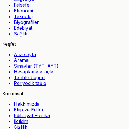
Felsefe
Ekonomi
Teknoloji
Biyografiler
Edebiyat
Sağlık
Keşfet
Ana sayfa
Arama
Sınavlar (TYT, AYT)
Hesaplama araçları
Tarihte bugün
Periyodik tablo
Kurumsal
Hakkımızda
Ekip ve Editör
Editöryal Politika
İletişim
Gizlilik