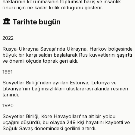
haklarının korunmasının toplumsal barış ve insanlık
onuru için ne kadar kritik olduğunu gösterir.
🏛️
Tarihte bugün
2022
Rusya-Ukrayna Savaşı'nda Ukrayna, Harkov bölgesinde
büyük bir karşı saldırı başlatarak Rus kuvvetlerini şaşırttı
ve önemli ölçüde toprak geri aldı.
1991
Sovyetler Birliği'nden ayrılan Estonya, Letonya ve
Litvanya'nın bağımsızlıkları uluslararası alanda resmen
tanındı.
1980
Sovyetler Birliği, Kore Havayolları'na ait bir yolcu
uçağını düşürdü; bu olayda 249 kişi hayatını kaybetti ve
Soğuk Savaş dönemindeki gerilimi artırdı.