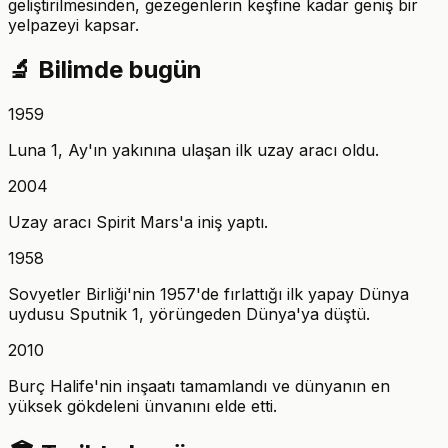
geliştirilmesinden, gezegenlerin keşfine kadar geniş bir
yelpazeyi kapsar.
🔬
Bilimde bugün
1959
Luna 1, Ay'ın yakınına ulaşan ilk uzay aracı oldu.
2004
Uzay aracı Spirit Mars'a iniş yaptı.
1958
Sovyetler Birliği'nin 1957'de fırlattığı ilk yapay Dünya
uydusu Sputnik 1, yörüngeden Dünya'ya düştü.
2010
Burç Halife'nin inşaatı tamamlandı ve dünyanın en
yüksek gökdeleni ünvanını elde etti.