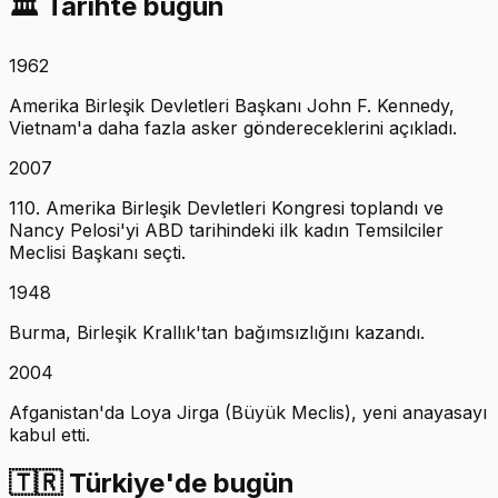
🏛️
Tarihte bugün
1962
Amerika Birleşik Devletleri Başkanı John F. Kennedy,
Vietnam'a daha fazla asker göndereceklerini açıkladı.
2007
110. Amerika Birleşik Devletleri Kongresi toplandı ve
Nancy Pelosi'yi ABD tarihindeki ilk kadın Temsilciler
Meclisi Başkanı seçti.
1948
Burma, Birleşik Krallık'tan bağımsızlığını kazandı.
2004
Afganistan'da Loya Jirga (Büyük Meclis), yeni anayasayı
kabul etti.
🇹🇷
Türkiye'de bugün