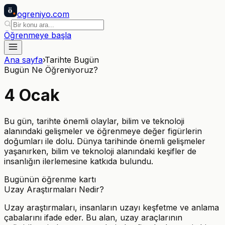
ö
ogreniyo
.com
Öğrenmeye başla
Ana sayfa
›
Tarihte Bugün
Bugün Ne Öğreniyoruz?
4
Ocak
Bu gün, tarihte önemli olaylar, bilim ve teknoloji
alanındaki gelişmeler ve öğrenmeye değer figürlerin
doğumları ile dolu. Dünya tarihinde önemli gelişmeler
yaşanırken, bilim ve teknoloji alanındaki keşifler de
insanlığın ilerlemesine katkıda bulundu.
Bugünün öğrenme kartı
Uzay Araştırmaları Nedir?
Uzay araştırmaları, insanların uzayı keşfetme ve anlama
çabalarını ifade eder. Bu alan, uzay araçlarının