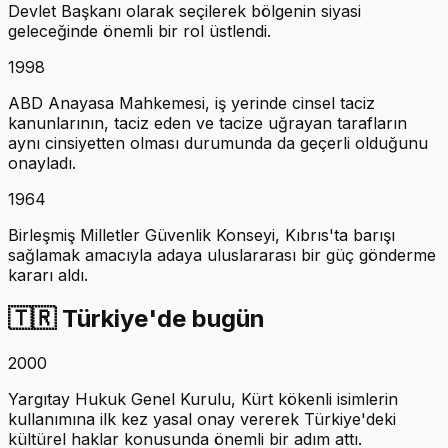
Devlet Başkanı olarak seçilerek bölgenin siyasi
geleceğinde önemli bir rol üstlendi.
1998
ABD Anayasa Mahkemesi, iş yerinde cinsel taciz
kanunlarının, taciz eden ve tacize uğrayan tarafların
aynı cinsiyetten olması durumunda da geçerli olduğunu
onayladı.
1964
Birleşmiş Milletler Güvenlik Konseyi, Kıbrıs'ta barışı
sağlamak amacıyla adaya uluslararası bir güç gönderme
kararı aldı.
🇹🇷
Türkiye'de bugün
2000
Yargıtay Hukuk Genel Kurulu, Kürt kökenli isimlerin
kullanımına ilk kez yasal onay vererek Türkiye'deki
kültürel haklar konusunda önemli bir adım attı.