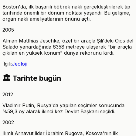
Boston'da, ilk başarılı böbrek nakli gerçekleştirilerek tıp
tarihinde önemli bir dönüm noktası yaşandı. Bu gelişme,
organ nakli ameliyatlarının önünü açtı.
2005
Alman Matthias Jeschke, özel bir araçla Şili'deki Ojos del
Salado yanardağında 6358 metreye ulaşarak "bir araçla
çıkılan en yüksek konum" dünya rekorunu kırdı.
İlgili:
Jeoloji
🏛️
Tarihte bugün
2012
Vladimir Putin, Rusya'da yapılan seçimler sonucunda
%59,3 oy alarak ikinci kez Devlet Başkanı seçildi.
2002
Ilımlı Arnavut lider İbrahim Rugova, Kosova'nın ilk