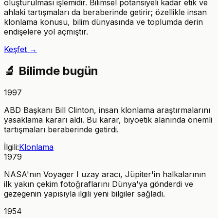
oluşturulması işlemidir. Bilimsel potansiyeli kadar etik ve
ahlaki tartışmaları da beraberinde getirir; özellikle insan
klonlama konusu, bilim dünyasında ve toplumda derin
endişelere yol açmıştır.
Keşfet →
🔬
Bilimde bugün
1997
ABD Başkanı Bill Clinton, insan klonlama araştırmalarını
yasaklama kararı aldı. Bu karar, biyoetik alanında önemli
tartışmaları beraberinde getirdi.
İlgili:
Klonlama
1979
NASA'nın Voyager I uzay aracı, Jüpiter'in halkalarının
ilk yakın çekim fotoğraflarını Dünya'ya gönderdi ve
gezegenin yapısıyla ilgili yeni bilgiler sağladı.
1954