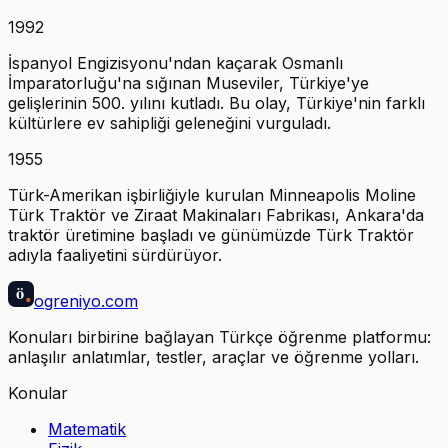
1992
İspanyol Engizisyonu'ndan kaçarak Osmanlı
İmparatorluğu'na sığınan Museviler, Türkiye'ye
gelişlerinin 500. yılını kutladı. Bu olay, Türkiye'nin farklı
kültürlere ev sahipliği geleneğini vurguladı.
1955
Türk-Amerikan işbirliğiyle kurulan Minneapolis Moline
Türk Traktör ve Ziraat Makinaları Fabrikası, Ankara'da
traktör üretimine başladı ve günümüzde Türk Traktör
adıyla faaliyetini sürdürüyor.
ö
ogreniyo
.com
Konuları birbirine bağlayan Türkçe öğrenme platformu:
anlaşılır anlatımlar, testler, araçlar ve öğrenme yolları.
Konular
Matematik