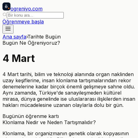
ö
ogreniyo
.com
Öğrenmeye başla
Ana sayfa
›
Tarihte Bugün
Bugün Ne Öğreniyoruz?
4
Mart
4 Mart tarihi, bilim ve teknoloji alanında organ naklinden
uzay keşiflerine, insan klonlama tartışmalarından rekor
denemelerine kadar birçok önemli gelişmeye sahne oldu.
Aynı zamanda, Türkiye'de sanayileşmeden kültürel
mirasa, dünya genelinde ise uluslararası ilişkilerden insan
hakları mücadelesine uzanan olaylarla dolu bir gün.
Bugünün öğrenme kartı
Klonlama Nedir ve Neden Tartışmalıdır?
Klonlama, bir organizmanın genetik olarak kopyasının