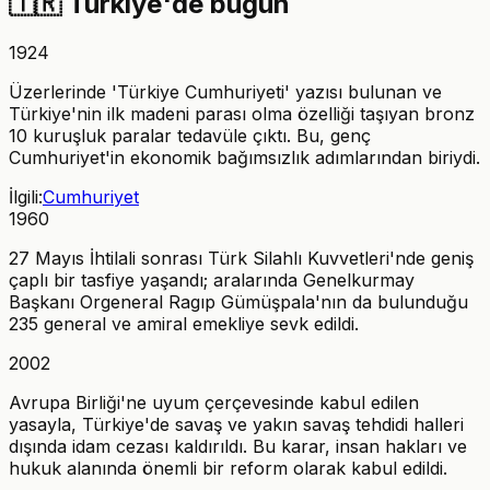
🇹🇷
Türkiye'de bugün
1924
Üzerlerinde 'Türkiye Cumhuriyeti' yazısı bulunan ve
Türkiye'nin ilk madeni parası olma özelliği taşıyan bronz
10 kuruşluk paralar tedavüle çıktı. Bu, genç
Cumhuriyet'in ekonomik bağımsızlık adımlarından biriydi.
İlgili:
Cumhuriyet
1960
27 Mayıs İhtilali sonrası Türk Silahlı Kuvvetleri'nde geniş
çaplı bir tasfiye yaşandı; aralarında Genelkurmay
Başkanı Orgeneral Ragıp Gümüşpala'nın da bulunduğu
235 general ve amiral emekliye sevk edildi.
2002
Avrupa Birliği'ne uyum çerçevesinde kabul edilen
yasayla, Türkiye'de savaş ve yakın savaş tehdidi halleri
dışında idam cezası kaldırıldı. Bu karar, insan hakları ve
hukuk alanında önemli bir reform olarak kabul edildi.