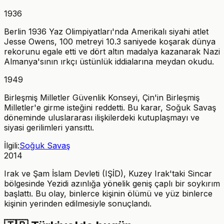
1936
Berlin 1936 Yaz Olimpiyatları'nda Amerikalı siyahi atlet
Jesse Owens, 100 metreyi 10.3 saniyede koşarak dünya
rekorunu egale etti ve dört altın madalya kazanarak Nazi
Almanya'sının ırkçı üstünlük iddialarına meydan okudu.
1949
Birleşmiş Milletler Güvenlik Konseyi, Çin'in Birleşmiş
Milletler'e girme isteğini reddetti. Bu karar, Soğuk Savaş
döneminde uluslararası ilişkilerdeki kutuplaşmayı ve
siyasi gerilimleri yansıttı.
İlgili:
Soğuk Savaş
2014
Irak ve Şam İslam Devleti (IŞİD), Kuzey Irak'taki Sincar
bölgesinde Yezidi azınlığa yönelik geniş çaplı bir soykırım
başlattı. Bu olay, binlerce kişinin ölümü ve yüz binlerce
kişinin yerinden edilmesiyle sonuçlandı.