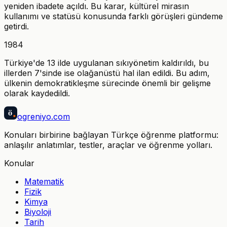
yeniden ibadete açıldı. Bu karar, kültürel mirasın
kullanımı ve statüsü konusunda farklı görüşleri gündeme
getirdi.
1984
Türkiye'de 13 ilde uygulanan sıkıyönetim kaldırıldı, bu
illerden 7'sinde ise olağanüstü hal ilan edildi. Bu adım,
ülkenin demokratikleşme sürecinde önemli bir gelişme
olarak kaydedildi.
ö
ogreniyo
.com
Konuları birbirine bağlayan Türkçe öğrenme platformu:
anlaşılır anlatımlar, testler, araçlar ve öğrenme yolları.
Konular
Matematik
Fizik
Kimya
Biyoloji
Tarih