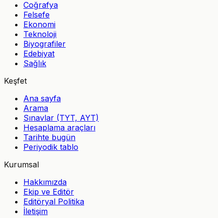
Coğrafya
Felsefe
Ekonomi
Teknoloji
Biyografiler
Edebiyat
Sağlık
Keşfet
Ana sayfa
Arama
Sınavlar (TYT, AYT)
Hesaplama araçları
Tarihte bugün
Periyodik tablo
Kurumsal
Hakkımızda
Ekip ve Editör
Editöryal Politika
İletişim