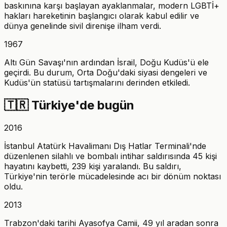
baskınına karşı başlayan ayaklanmalar, modern LGBTİ+
hakları hareketinin başlangıcı olarak kabul edilir ve
dünya genelinde sivil direnişe ilham verdi.
1967
Altı Gün Savaşı'nın ardından İsrail, Doğu Kudüs'ü ele
geçirdi. Bu durum, Orta Doğu'daki siyasi dengeleri ve
Kudüs'ün statüsü tartışmalarını derinden etkiledi.
🇹🇷
Türkiye'de bugün
2016
İstanbul Atatürk Havalimanı Dış Hatlar Terminali'nde
düzenlenen silahlı ve bombalı intihar saldırısında 45 kişi
hayatını kaybetti, 239 kişi yaralandı. Bu saldırı,
Türkiye'nin terörle mücadelesinde acı bir dönüm noktası
oldu.
2013
Trabzon'daki tarihi Ayasofya Camii, 49 yıl aradan sonra