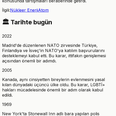
konusunda tartışmaları beraberinde getirdi.
İlgili:
Nükleer Enerji
Atom
🏛️
Tarihte bugün
2022
Madrid'de düzenlenen NATO zirvesinde Türkiye,
Finlandiya ve İsveç'in NATO'ya katılım başvurularını
desteklemeyi kabul etti. Bu karar, ittifakın genişlemesi
açısından önemli bir adımdı.
2005
Kanada, aynı cinsiyetten bireylerin evlenmesini yasal
kılan dünyadaki üçüncü ülke oldu. Bu karar, LGBTİ+
hakları mücadelesinde önemli bir adım olarak kabul
edildi.
1969
New York'ta Stonewall Inn adlı bara yapılan polis