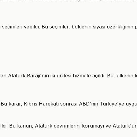
eçimleri yapıldı. Bu seçimler, bölgenin siyasi özerkliğinin 
n Atatürk Barajı'nın iki ünitesi hizmete açıldı. Bu, ülkenin 
u. Bu karar, Kıbrıs Harekatı sonrası ABD'nin Türkiye'ye uyg
ldi. Bu kanun, Atatürk devrimlerini korumayı ve Atatürk'ün 