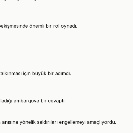
pekişmesinde önemli bir rol oynadı.
kalkınması için büyük bir adımdı.
uladığı ambargoya bir cevaptı.
anısına yönelik saldırıları engellemeyi amaçlıyordu.