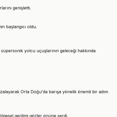
rını genişletti.
in başlangıcı oldu.
 süpersonik yolcu uçuşlarının geleceği hakkında
zalayarak Orta Doğu'da barışa yönelik önemli bir adım
gesel gerilimi gözler önüne serdi.