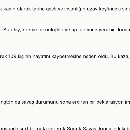
ın olarak tarihe geçti ve insanlığın uzay keşfindeki sınırla
Bu olay, üreme teknolojileri ve tıp tarihinde yeni bir dönem
ek 109 kişinin hayatını kaybetmesine neden oldu. Bu kaza,
hington'da savaş durumunu sona erdiren bir deklarasyon im
onusunda sert bir nota vererek Soğuk Savaş dönemindeki böl