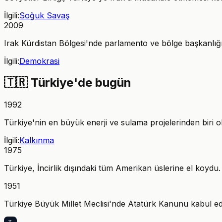
İlgili:
Soğuk Savaş
2009
Irak Kürdistan Bölgesi'nde parlamento ve bölge başkanlığı s
İlgili:
Demokrasi
🇹🇷
Türkiye'de bugün
1992
Türkiye'nin en büyük enerji ve sulama projelerinden biri ola
İlgili:
Kalkınma
1975
Türkiye, İncirlik dışındaki tüm Amerikan üslerine el koyd
1951
Türkiye Büyük Millet Meclisi'nde Atatürk Kanunu kabul edi