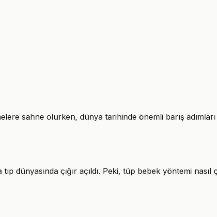
ere sahne olurken, dünya tarihinde önemli barış adımları ve 
p dünyasında çığır açıldı. Peki, tüp bebek yöntemi nasıl ça