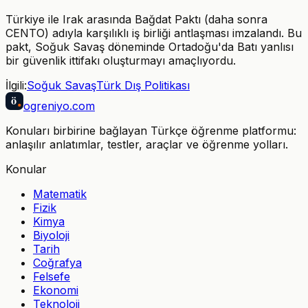
Türkiye ile Irak arasında Bağdat Paktı (daha sonra
CENTO) adıyla karşılıklı iş birliği antlaşması imzalandı. Bu
pakt, Soğuk Savaş döneminde Ortadoğu'da Batı yanlısı
bir güvenlik ittifakı oluşturmayı amaçlıyordu.
İlgili:
Soğuk Savaş
Türk Dış Politikası
ö
ogreniyo
.com
Konuları birbirine bağlayan Türkçe öğrenme platformu:
anlaşılır anlatımlar, testler, araçlar ve öğrenme yolları.
Konular
Matematik
Fizik
Kimya
Biyoloji
Tarih
Coğrafya
Felsefe
Ekonomi
Teknoloji