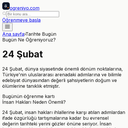
ö
ogreniyo
.com
Öğrenmeye başla
Ana sayfa
›
Tarihte Bugün
Bugün Ne Öğreniyoruz?
24
Şubat
24 Şubat, dünya siyasetinde önemli dönüm noktalarına,
Türkiye'nin uluslararası arenadaki adımlarına ve bilimle
edebiyat dünyasından değerli şahsiyetlerin doğum ve
ölümlerine tanıklık etmiştir.
Bugünün öğrenme kartı
İnsan Hakları Neden Önemli?
24 Şubat, insan hakları ihlallerine karşı atılan adımlardan
ifade özgürlüğü tartışmalarına kadar bu evrensel
değerin tarihteki yerini gözler önüne seriyor. İnsan