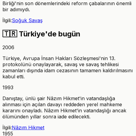
Birliği'nin son dönemlerindeki reform çabalarının önemli
bir adımıydı.
İlgili:
Soğuk Savaş
🇹🇷
Türkiye'de bugün
2006
Türkiye, Avrupa İnsan Hakları Sözleşmesi'nin 13.
protokolünü onaylayarak, savaş ve savaş tehlikesi
zamanları dışında idam cezasının tamamen kaldırılmasını
kabul etti.
1993
Danıştay, ünlü şair Nâzım Hikmet'in vatandaşlığa
alınması için açılan davayı reddeden yerel mahkeme
kararını onayladı. Nâzım Hikmet'in vatandaşlığı ancak
ölümünden yıllar sonra iade edilecekti.
İlgili:
Nâzım Hikmet
1955