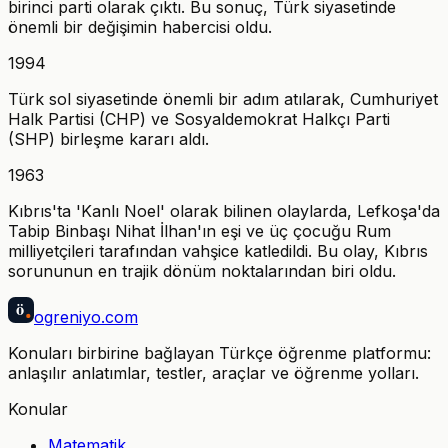
birinci parti olarak çıktı. Bu sonuç, Türk siyasetinde
önemli bir değişimin habercisi oldu.
1994
Türk sol siyasetinde önemli bir adım atılarak, Cumhuriyet
Halk Partisi (CHP) ve Sosyaldemokrat Halkçı Parti
(SHP) birleşme kararı aldı.
1963
Kıbrıs'ta 'Kanlı Noel' olarak bilinen olaylarda, Lefkoşa'da
Tabip Binbaşı Nihat İlhan'ın eşi ve üç çocuğu Rum
milliyetçileri tarafından vahşice katledildi. Bu olay, Kıbrıs
sorununun en trajik dönüm noktalarından biri oldu.
ö
ogreniyo
.com
Konuları birbirine bağlayan Türkçe öğrenme platformu:
anlaşılır anlatımlar, testler, araçlar ve öğrenme yolları.
Konular
Matematik