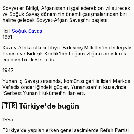
Sovyetler Birliği, Afganistan'ı işgal ederek on yıl sürecek
ve Soğuk Savaş döneminin önemli çatışmalarından biri
haline gelecek Sovyet-Afgan Savaşı'nı başlattı.
İlgili:
Soğuk Savaş
1951
Kuzey Afrika ülkesi Libya, Birleşmiş Milletler'in desteğiyle
Fransa ve Birleşik Krallık'tan bağımsızlığını ilan ederek
egemen bir devlet oldu.
1947
Yunan İç Savaşı sırasında, komünist gerilla lideri Markos
Vafiadis önderliğindeki güçler, Yunanistan'ın kuzeyinde
'Serbest Yunan Hükümeti'ni ilan etti.
🇹🇷
Türkiye'de bugün
1995
Türkiye'de yapılan erken genel seçimlerde Refah Partisi