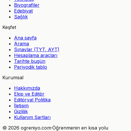
Biyografiler
Edebiyat
Sağlık
Keşfet
Ana sayfa
Arama
Sınavlar (TYT, AYT)
Hesaplama araçları
Tarihte bugün
Periyodik tablo
Kurumsal
Hakkımızda
Ekip ve Editör
Editöryal Politika
İletişim
Gizlilik
Kullanım Şartları
©
2026
ogreniyo.com
·
Öğrenmenin en kısa yolu