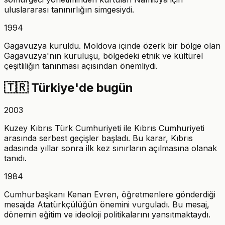
uluslararası tanınırlığın simgesiydi.
1994
Gagavuzya kuruldu. Moldova içinde özerk bir bölge olan
Gagavuzya'nın kuruluşu, bölgedeki etnik ve kültürel
çeşitliliğin tanınması açısından önemliydi.
🇹🇷
Türkiye'de bugün
2003
Kuzey Kıbrıs Türk Cumhuriyeti ile Kıbrıs Cumhuriyeti
arasında serbest geçişler başladı. Bu karar, Kıbrıs
adasında yıllar sonra ilk kez sınırların açılmasına olanak
tanıdı.
1984
Cumhurbaşkanı Kenan Evren, öğretmenlere gönderdiği
mesajda Atatürkçülüğün önemini vurguladı. Bu mesaj,
dönemin eğitim ve ideoloji politikalarını yansıtmaktaydı.