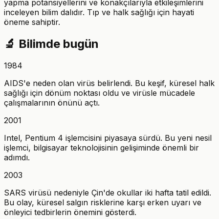
yapma potansiyellerini ve konakçılarıyla etkileşimlerini
inceleyen bilim dalıdır. Tıp ve halk sağlığı için hayati
öneme sahiptir.
🔬
Bilimde bugün
1984
AIDS'e neden olan virüs belirlendi. Bu keşif, küresel halk
sağlığı için dönüm noktası oldu ve virüsle mücadele
çalışmalarının önünü açtı.
2001
Intel, Pentium 4 işlemcisini piyasaya sürdü. Bu yeni nesil
işlemci, bilgisayar teknolojisinin gelişiminde önemli bir
adımdı.
2003
SARS virüsü nedeniyle Çin'de okullar iki hafta tatil edildi.
Bu olay, küresel salgın risklerine karşı erken uyarı ve
önleyici tedbirlerin önemini gösterdi.