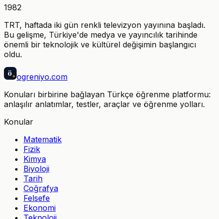
1982
TRT, haftada iki gün renkli televizyon yayınına başladı.
Bu gelişme, Türkiye'de medya ve yayıncılık tarihinde
önemli bir teknolojik ve kültürel değişimin başlangıcı
oldu.
ö
ogreniyo
.com
Konuları birbirine bağlayan Türkçe öğrenme platformu:
anlaşılır anlatımlar, testler, araçlar ve öğrenme yolları.
Konular
Matematik
Fizik
Kimya
Biyoloji
Tarih
Coğrafya
Felsefe
Ekonomi
Teknoloji