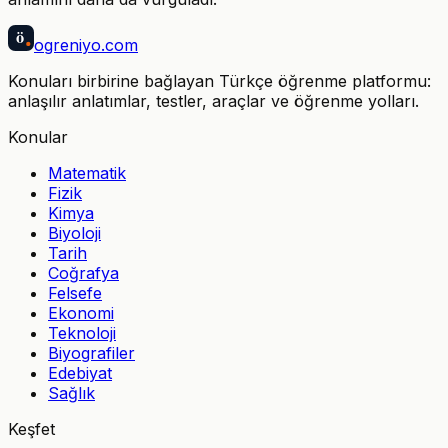
ö
ogreniyo
.com
Konuları birbirine bağlayan Türkçe öğrenme platformu:
anlaşılır anlatımlar, testler, araçlar ve öğrenme yolları.
Konular
Matematik
Fizik
Kimya
Biyoloji
Tarih
Coğrafya
Felsefe
Ekonomi
Teknoloji
Biyografiler
Edebiyat
Sağlık
Keşfet