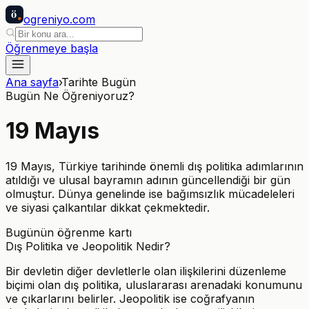
ö
ogreniyo
.com
Öğrenmeye başla
Ana sayfa
›
Tarihte Bugün
Bugün Ne Öğreniyoruz?
19
Mayıs
19 Mayıs, Türkiye tarihinde önemli dış politika adımlarının
atıldığı ve ulusal bayramın adının güncellendiği bir gün
olmuştur. Dünya genelinde ise bağımsızlık mücadeleleri
ve siyasi çalkantılar dikkat çekmektedir.
Bugünün öğrenme kartı
Dış Politika ve Jeopolitik Nedir?
Bir devletin diğer devletlerle olan ilişkilerini düzenleme
biçimi olan dış politika, uluslararası arenadaki konumunu
ve çıkarlarını belirler. Jeopolitik ise coğrafyanın