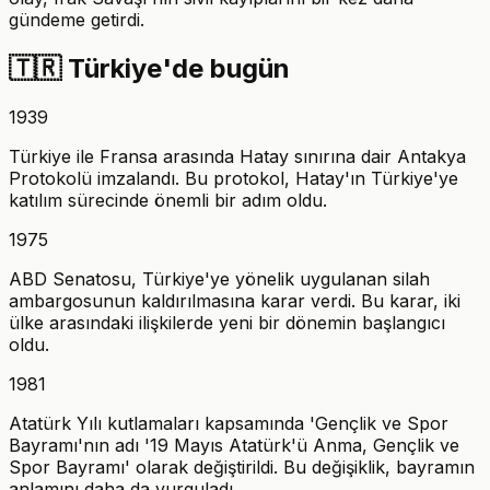
gündeme getirdi.
🇹🇷
Türkiye'de bugün
1939
Türkiye ile Fransa arasında Hatay sınırına dair Antakya
Protokolü imzalandı. Bu protokol, Hatay'ın Türkiye'ye
katılım sürecinde önemli bir adım oldu.
1975
ABD Senatosu, Türkiye'ye yönelik uygulanan silah
ambargosunun kaldırılmasına karar verdi. Bu karar, iki
ülke arasındaki ilişkilerde yeni bir dönemin başlangıcı
oldu.
1981
Atatürk Yılı kutlamaları kapsamında 'Gençlik ve Spor
Bayramı'nın adı '19 Mayıs Atatürk'ü Anma, Gençlik ve
Spor Bayramı' olarak değiştirildi. Bu değişiklik, bayramın
anlamını daha da vurguladı.