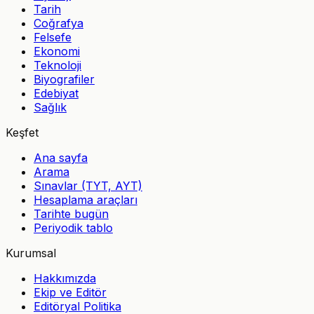
Tarih
Coğrafya
Felsefe
Ekonomi
Teknoloji
Biyografiler
Edebiyat
Sağlık
Keşfet
Ana sayfa
Arama
Sınavlar (TYT, AYT)
Hesaplama araçları
Tarihte bugün
Periyodik tablo
Kurumsal
Hakkımızda
Ekip ve Editör
Editöryal Politika