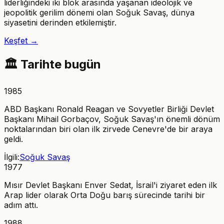
liderliğindeki iki blok arasında yaşanan ideolojik ve
jeopolitik gerilim dönemi olan Soğuk Savaş, dünya
siyasetini derinden etkilemiştir.
Keşfet →
🏛️
Tarihte bugün
1985
ABD Başkanı Ronald Reagan ve Sovyetler Birliği Devlet
Başkanı Mihail Gorbaçov, Soğuk Savaş'ın önemli dönüm
noktalarından biri olan ilk zirvede Cenevre'de bir araya
geldi.
İlgili:
Soğuk Savaş
1977
Mısır Devlet Başkanı Enver Sedat, İsrail'i ziyaret eden ilk
Arap lider olarak Orta Doğu barış sürecinde tarihi bir
adım attı.
1988