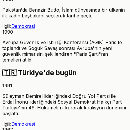
Pakistan'da Benazir Butto, İslam dünyasında bir ülkenin
ilk kadın başbakanı seçilerek tarihe geçti.
İlgili:
Demokrasi
1990
Avrupa Güvenlik ve İşbirliği Konferansı (AGİK) Paris'te
toplandı ve Soğuk Savaş sonrası Avrupa'nın yeni
güvenlik mimarisini şekillendiren "Paris Şartı"nın
temelleri atıldı.
🇹🇷
Türkiye'de bugün
1991
Süleyman Demirel liderliğindeki Doğru Yol Partisi ile
Erdal İnönü liderliğindeki Sosyal Demokrat Halkçı Parti,
Türkiye'nin 49. Hükümeti'ni kurarak koalisyon dönemini
başlattı.
İlgili:
Demokrasi
1967