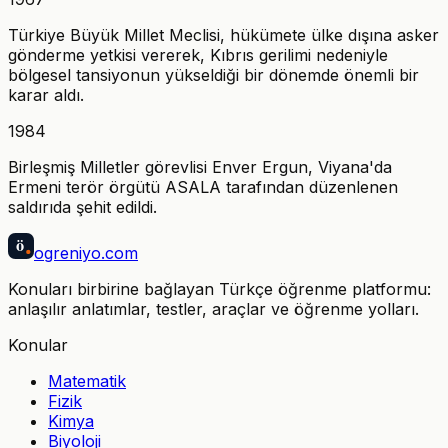
Türkiye Büyük Millet Meclisi, hükümete ülke dışına asker
gönderme yetkisi vererek, Kıbrıs gerilimi nedeniyle
bölgesel tansiyonun yükseldiği bir dönemde önemli bir
karar aldı.
1984
Birleşmiş Milletler görevlisi Enver Ergun, Viyana'da
Ermeni terör örgütü ASALA tarafından düzenlenen
saldırıda şehit edildi.
ö
ogreniyo
.com
Konuları birbirine bağlayan Türkçe öğrenme platformu:
anlaşılır anlatımlar, testler, araçlar ve öğrenme yolları.
Konular
Matematik
Fizik
Kimya
Biyoloji