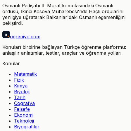
Osmanlı Padişahı II. Murat komutasındaki Osmanlı
ordusu, İkinci Kosova Muharebesi'nde Haçlı ordularını
yenilgiye uğratarak Balkanlar'daki Osmanlı egemenliğini
pekiştirdi.
ö
ogreniyo
.com
Konuları birbirine bağlayan Türkçe öğrenme platformu:
anlaşılır anlatımlar, testler, araçlar ve öğrenme yolları.
Konular
Matematik
Fizik
Kimya
Biyoloji
Tarih
Coğrafya
Felsefe
Ekonomi
Teknoloji
Biyografiler