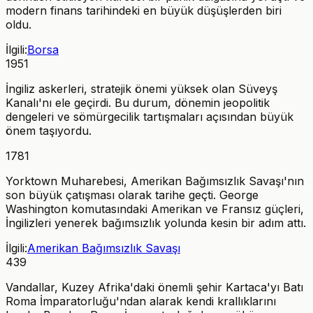
modern finans tarihindeki en büyük düşüşlerden biri
oldu.
İlgili:
Borsa
1951
İngiliz askerleri, stratejik önemi yüksek olan Süveyş
Kanalı'nı ele geçirdi. Bu durum, dönemin jeopolitik
dengeleri ve sömürgecilik tartışmaları açısından büyük
önem taşıyordu.
1781
Yorktown Muharebesi, Amerikan Bağımsızlık Savaşı'nın
son büyük çatışması olarak tarihe geçti. George
Washington komutasındaki Amerikan ve Fransız güçleri,
İngilizleri yenerek bağımsızlık yolunda kesin bir adım attı.
İlgili:
Amerikan Bağımsızlık Savaşı
439
Vandallar, Kuzey Afrika'daki önemli şehir Kartaca'yı Batı
Roma İmparatorluğu'ndan alarak kendi krallıklarını