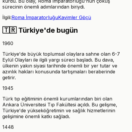
kurdu. Bu olay, Roma İmparatorluğu'nun çöküş
sürecinin önemli adımlarından biriydi.
İlgili:
Roma İmparatorluğu
Kavimler Göçü
🇹🇷
Türkiye'de bugün
1960
Türkiye'de büyük toplumsal olaylara sahne olan 6-7
Eylül Olayları ile ilgili yargı süreci başladı. Bu dava,
ülkenin yakın siyasi tarihinde önemli bir yer tutar ve
azınlık hakları konusunda tartışmaları beraberinde
getirir.
1945
Türk tıp eğitiminin önemli kurumlarından biri olan
Ankara Üniversitesi Tıp Fakültesi açıldı. Bu gelişme,
Türkiye'de yükseköğretimin ve sağlık hizmetlerinin
gelişimine önemli katkı sağladı.
1448