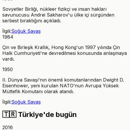
Sovyetler Birliği, nükleer fizikçi ve insan hakları
savunucusu Andrei Sakharov'u ülke içi sürgünden
serbest bıraktığını açıkladı.
İlgili:
Soğuk Savaş
1984
Çin ve Birleşik Krallık, Hong Kong'un 1997 yılında Çin
Halk Cumhuriyeti'ne devredilmesi konusunda anlaşmaya
vardı.
1950
II. Dünya Savaşı'nın önemli komutanlarından Dwight D.
Eisenhower, yeni kurulan NATO'nun Avrupa Yüksek
Müttefik Komutanı olarak atandı.
İlgili:
Soğuk Savaş
🇹🇷
Türkiye'de bugün
2016