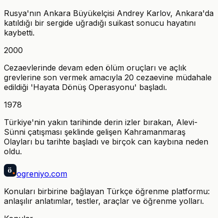
Rusya'nın Ankara Büyükelçisi Andrey Karlov, Ankara'da
katıldığı bir sergide uğradığı suikast sonucu hayatını
kaybetti.
2000
Cezaevlerinde devam eden ölüm oruçları ve açlık
grevlerine son vermek amacıyla 20 cezaevine müdahale
edildiği 'Hayata Dönüş Operasyonu' başladı.
1978
Türkiye'nin yakın tarihinde derin izler bırakan, Alevi-
Sünni çatışması şeklinde gelişen Kahramanmaraş
Olayları bu tarihte başladı ve birçok can kaybına neden
oldu.
ö
ogreniyo
.com
Konuları birbirine bağlayan Türkçe öğrenme platformu:
anlaşılır anlatımlar, testler, araçlar ve öğrenme yolları.