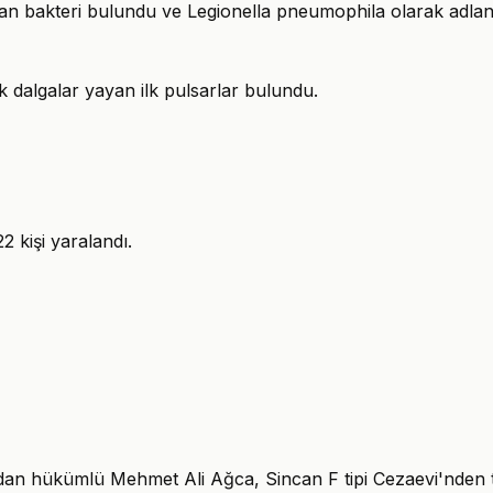
lan bakteri bulundu ve Legionella pneumophila olarak adland
k dalgalar yayan ilk pulsarlar bulundu.
2 kişi yaralandı.
ndan hükümlü Mehmet Ali Ağca, Sincan F tipi Cezaevi'nden ta