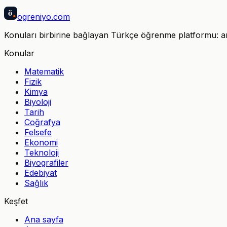
ö
ogreniyo
.com
Konuları birbirine bağlayan Türkçe öğrenme platformu: anla
Konular
Matematik
Fizik
Kimya
Biyoloji
Tarih
Coğrafya
Felsefe
Ekonomi
Teknoloji
Biyografiler
Edebiyat
Sağlık
Keşfet
Ana sayfa