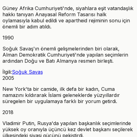
Güney Afrika Cumhuriyeti'nde, siyahlara eşit vatandaşlık
hakkı tanıyan Anayasal Reform Tasarısı halk
oylamasıyla kabul edildi ve apartheid rejiminin sonu için
önemli bir adım atıldı.
1990
Soğuk Savaş'ın önemli gelişmelerinden biri olarak,
Alman Demokratik Cumhuriyeti'nde yapılan seçimlerin
ardından Doğu ve Batı Almanya resmen birleşti.
İlgili:
Soğuk Savaş
2005
New York'ta bir camide, ilk defa bir kadın, Cuma
namazını kıldırarak İslami geleneklerde yüzyıllardır
süregelen bir uygulamaya farklı bir yorum getirdi.
2018
Vladimir Putin, Rusya'da yapılan başkanlık seçimlerinde
yüksek oy oranıyla üçüncü kez devlet başkanı seçilerek
ülkesindeki siyasi gücünü pekiştirdi.