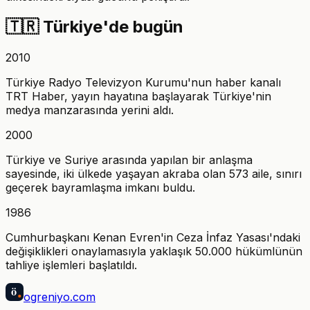
🇹🇷
Türkiye'de bugün
2010
Türkiye Radyo Televizyon Kurumu'nun haber kanalı
TRT Haber, yayın hayatına başlayarak Türkiye'nin
medya manzarasında yerini aldı.
2000
Türkiye ve Suriye arasında yapılan bir anlaşma
sayesinde, iki ülkede yaşayan akraba olan 573 aile, sınırı
geçerek bayramlaşma imkanı buldu.
1986
Cumhurbaşkanı Kenan Evren'in Ceza İnfaz Yasası'ndaki
değişiklikleri onaylamasıyla yaklaşık 50.000 hükümlünün
tahliye işlemleri başlatıldı.
ö
ogreniyo
.com