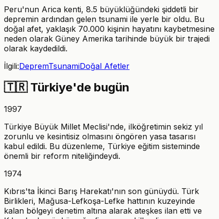
Peru'nun Arica kenti, 8.5 büyüklüğündeki şiddetli bir
depremin ardından gelen tsunami ile yerle bir oldu. Bu
doğal afet, yaklaşık 70.000 kişinin hayatını kaybetmesine
neden olarak Güney Amerika tarihinde büyük bir trajedi
olarak kaydedildi.
İlgili:
Deprem
Tsunami
Doğal Afetler
🇹🇷
Türkiye'de bugün
1997
Türkiye Büyük Millet Meclisi'nde, ilköğretimin sekiz yıl
zorunlu ve kesintisiz olmasını öngören yasa tasarısı
kabul edildi. Bu düzenleme, Türkiye eğitim sisteminde
önemli bir reform niteliğindeydi.
1974
Kıbrıs'ta İkinci Barış Harekatı'nın son günüydü. Türk
Birlikleri, Mağusa-Lefkoşa-Lefke hattının kuzeyinde
kalan bölgeyi denetim altına alarak ateşkes ilan etti ve