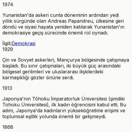
1974
Yunanistan'da askeri cunta döneminin ardından yedi
yıllık sürgünde olan Andreas Papandreu, ülkesine geri
döndü ve siyasi hayata yeniden katılarak Yunanistan'ın
demokrasiye geçiş sürecinde önemli rol oynadı.
İlgili:
Demokrasi
1929
Çin ve Sovyet askerleri, Mançurya bölgesinde çatışmaya
başladı. Bu sınır çatışmaları, iki büyük güç arasındaki
bölgesel gerilimleri ve uluslararası ilişkilerdeki
karmaşıklığı gözler önüne serdi.
1913
Japonya'nın Tōhoku İmparatorluk Üniversitesi (şimdiki
Tohoku Üniversitesi), ilk kadın öğrencisini kabul etti. Bu
adım, Japonya'da kadınların yükseköğretime erişimi ve
toplumsal eşitlik yolunda önemli bir gelişmeydi.
1868