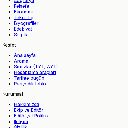
Coğrafya
Felsefe
Ekonomi
Teknoloji
Biyografiler
Edebiyat
Sağlık
Keşfet
Ana sayfa
Arama
Sınavlar (TYT, AYT)
Hesaplama araçları
Tarihte bugün
Periyodik tablo
Kurumsal
Hakkımızda
Ekip ve Editör
Editöryal Politika
İletişim
Gizlilik