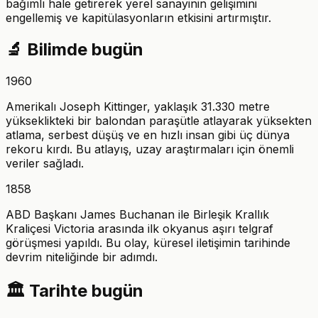
bağımlı hale getirerek yerel sanayinin gelişimini
engellemiş ve kapitülasyonların etkisini artırmıştır.
🔬
Bilimde bugün
1960
Amerikalı Joseph Kittinger, yaklaşık 31.330 metre
yükseklikteki bir balondan paraşütle atlayarak yüksekten
atlama, serbest düşüş ve en hızlı insan gibi üç dünya
rekoru kırdı. Bu atlayış, uzay araştırmaları için önemli
veriler sağladı.
1858
ABD Başkanı James Buchanan ile Birleşik Krallık
Kraliçesi Victoria arasında ilk okyanus aşırı telgraf
görüşmesi yapıldı. Bu olay, küresel iletişimin tarihinde
devrim niteliğinde bir adımdı.
🏛️
Tarihte bugün