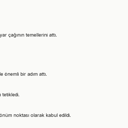
r çağının temellerini attı.
e önemli bir adım attı.
tetikledi.
dönüm noktası olarak kabul edildi.