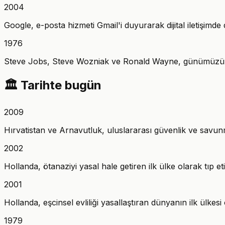
2004
Google, e-posta hizmeti Gmail'i duyurarak dijital iletişimde
1976
Steve Jobs, Steve Wozniak ve Ronald Wayne, günümüzün tekn
🏛️
Tarihte bugün
2009
Hırvatistan ve Arnavutluk, uluslararası güvenlik ve savunma
2002
Hollanda, ötanaziyi yasal hale getiren ilk ülke olarak tıp e
2001
Hollanda, eşcinsel evliliği yasallaştıran dünyanın ilk ülke
1979