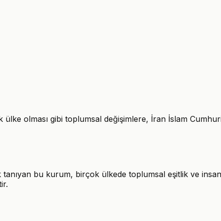
lk ülke olması gibi toplumsal değişimlere, İran İslam Cumhuriy
ak tanıyan bu kurum, birçok ülkede toplumsal eşitlik ve insa
ir.