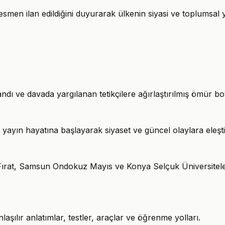
men ilan edildiğini duyurarak ülkenin siyasi ve toplumsal ya
ı ve davada yargılanan tetikçilere ağırlaştırılmış ömür boy
yayın hayatına başlayarak siyaset ve güncel olaylara eleştire
Fırat, Samsun Ondokuz Mayıs ve Konya Selçuk Üniversitele
şılır anlatımlar, testler, araçlar ve öğrenme yolları.