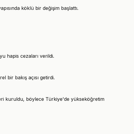
pısında köklü bir değişim başlattı.
u hapis cezaları verildi.
l bir bakış açısı getirdi.
ri kuruldu, böylece Türkiye'de yükseköğretim