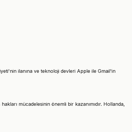
eti'nin ilanına ve teknoloji devleri Apple ile Gmail'in
n hakları mücadelesinin önemli bir kazanımıdır. Hollanda,