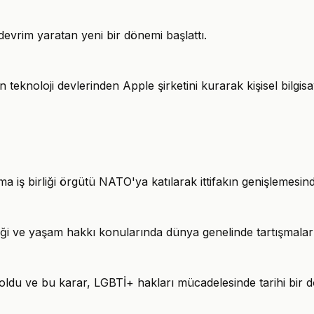
 devrim yaratan yeni bir dönemi başlattı.
oloji devlerinden Apple şirketini kurarak kişisel bilgisaya
 iş birliği örgütü NATO'ya katılarak ittifakın genişlemesind
tiği ve yaşam hakkı konularında dünya genelinde tartışmaları 
si oldu ve bu karar, LGBTİ+ hakları mücadelesinde tarihi bir 