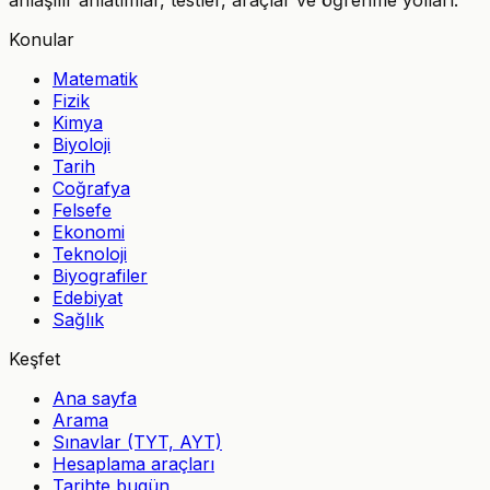
Konular
Matematik
Fizik
Kimya
Biyoloji
Tarih
Coğrafya
Felsefe
Ekonomi
Teknoloji
Biyografiler
Edebiyat
Sağlık
Keşfet
Ana sayfa
Arama
Sınavlar (TYT, AYT)
Hesaplama araçları
Tarihte bugün