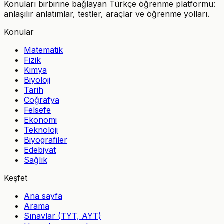
Konuları birbirine bağlayan Türkçe öğrenme platformu:
anlaşılır anlatımlar, testler, araçlar ve öğrenme yolları.
Konular
Matematik
Fizik
Kimya
Biyoloji
Tarih
Coğrafya
Felsefe
Ekonomi
Teknoloji
Biyografiler
Edebiyat
Sağlık
Keşfet
Ana sayfa
Arama
Sınavlar (TYT, AYT)