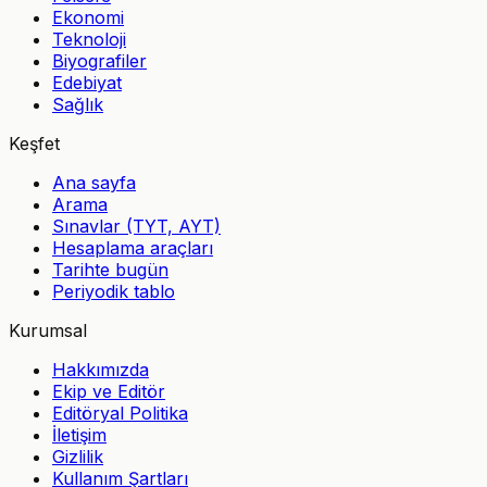
Ekonomi
Teknoloji
Biyografiler
Edebiyat
Sağlık
Keşfet
Ana sayfa
Arama
Sınavlar (TYT, AYT)
Hesaplama araçları
Tarihte bugün
Periyodik tablo
Kurumsal
Hakkımızda
Ekip ve Editör
Editöryal Politika
İletişim
Gizlilik
Kullanım Şartları