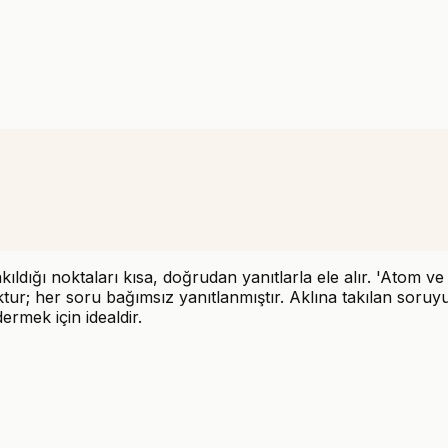
akıldığı noktaları kısa, doğrudan yanıtlarla ele alır. 'Atom 
ktur; her soru bağımsız yanıtlanmıştır. Aklına takılan soru
ermek için idealdir.