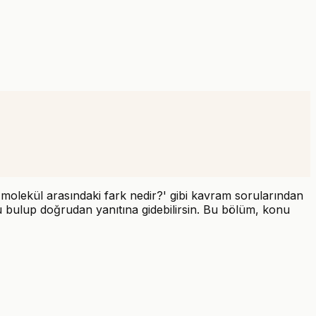
ve molekül arasındaki fark nedir?' gibi kavram sorularından
yu bulup doğrudan yanıtına gidebilirsin. Bu bölüm, konu