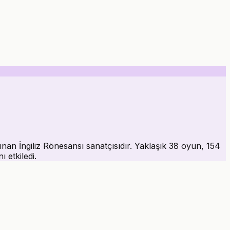
an İngiliz Rönesansı sanatçısıdır. Yaklaşık 38 oyun, 154
 etkiledi.