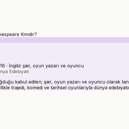
kespeare Kimdir?
6 · İngiliz şair, oyun yazarı ve oyuncu
nya Edebiyatı
uğu kabul edilen; şair, oyun yazarı ve oyuncu olarak tanın
likle trajedi, komedi ve tarihsel oyunlarıyla dünya edebiyatını