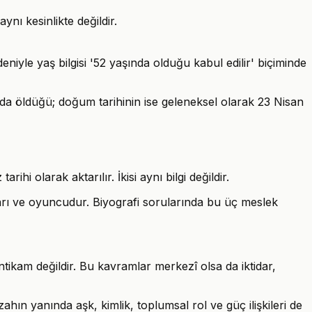
ynı kesinlikte değildir.
niyle yaş bilgisi '52 yaşında olduğu kabul edilir' biçiminde
a öldüğü; doğum tarihinin ise geleneksel olarak 23 Nisan
hi olarak aktarılır. İkisi aynı bilgi değildir.
rı ve oyuncudur. Biyografi sorularında bu üç meslek
ikam değildir. Bu kavramlar merkezî olsa da iktidar,
ın yanında aşk, kimlik, toplumsal rol ve güç ilişkileri de