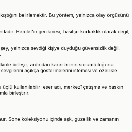
ıkıştığını belirlemektir. Bu yöntem, yalnızca olay örgüsünü
adır. Hamlet'in gecikmesi, basitçe korkaklık olarak değil,
şey, yalnızca sevdiği kişiye duyduğu güvensizlik değil,
.
lkinle birleşir; ardından kararlarının sorumluluğunu
sevgilerini açıkça göstermelerini istemesi ve özellikle
 üçlü kullanılabilir: eser adı, merkezî çatışma ve baskın
la birleştirir.
nur. Sone koleksiyonu içinde aşk, güzellik ve zamanın